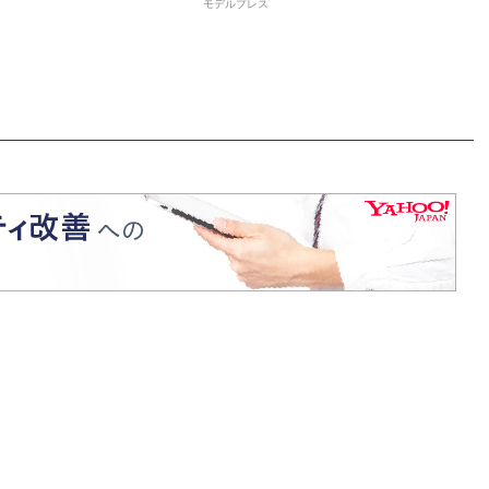
モデルプレス
反響