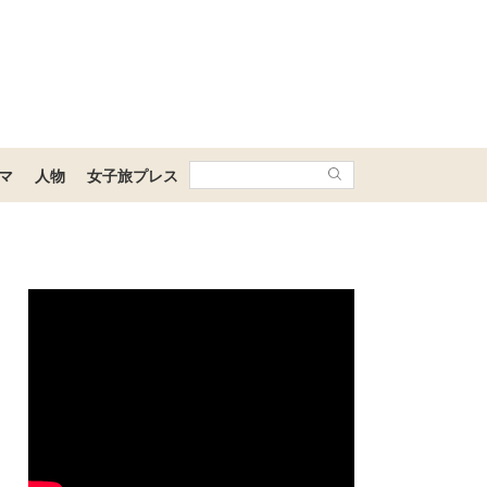
マ
人物
女子旅プレス