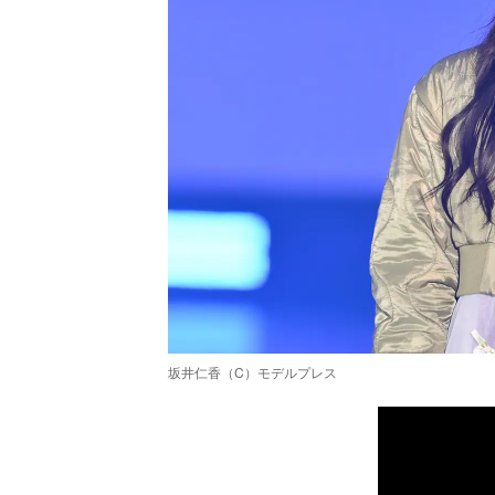
坂井仁香（C）モデルプレス