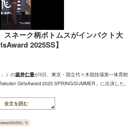
、スネーク柄ボトムスがインパクト大 
ward 2025SS】
ト」）の
坂井仁香
が3日、東京・国立代々木競技場第一体育館
 GirlsAward 2025 SPRING/SUMMER」に出演した。
全文を読む
lsAward2025S／S