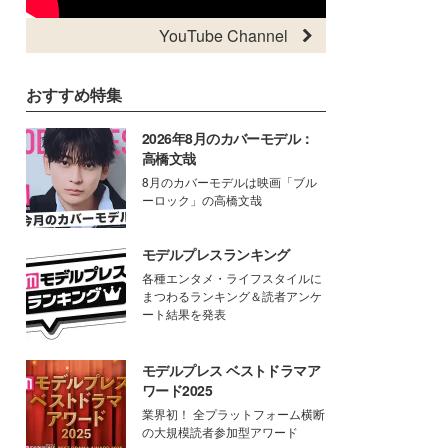
YouTube Channel
おすすめ特集
2026年8月のカバーモデル：
高橋文哉
8月のカバーモデルは映画「ブル
ーロック」の高橋文哉
モデルプレスランキング
各種エンタメ・ライフスタイルに
まつわるランキング＆読者アンケ
ート結果を発表
モデルプレス ベストドラマア
ワード2025
業界初！ 全プラットフォーム横断
の大規模読者参加型アワード