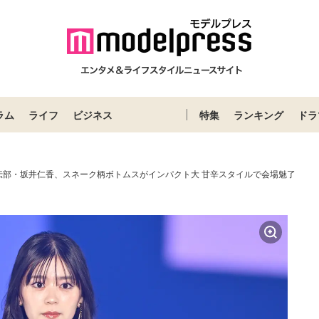
ラム
ライフ
ビジネス
特集
ランキング
ドラ
伝部・坂井仁香、スネーク柄ボトムスがインパクト大 甘辛スタイルで会場魅了