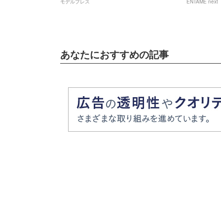
モデルプレス
ENTAME next
話と違うじゃないか！」
あなたにおすすめの記事