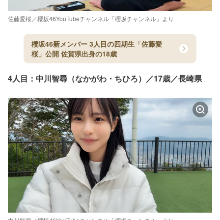
佐藤愛桜／櫻坂46YouTubeチャンネル「櫻坂チャンネル」より
櫻坂46新メンバー 3人目の四期生「佐藤愛
桜」公開 佐賀県出身の18歳
4人目：中川智尋（なかがわ・ちひろ）／17歳／長崎県