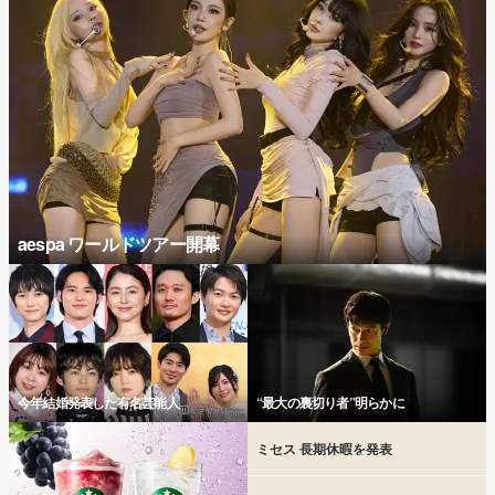
aespa ワールドツアー開幕
今年結婚発表した有名芸能人
“最大の裏切り者”明らかに
ミセス 長期休暇を発表