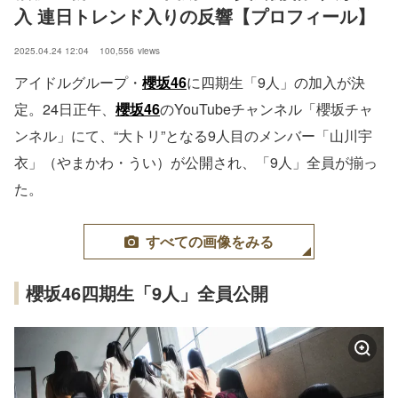
入 連日トレンド入りの反響【プロフィール】
2025.04.24 12:04
100,556
views
アイドルグループ・
櫻坂46
に四期生「9人」の加入が決
定。24日正午、
櫻坂46
のYouTubeチャンネル「櫻坂チャ
ンネル」にて、“大トリ”となる9人目のメンバー「山川宇
衣」（やまかわ・うい）が公開され、「9人」全員が揃っ
た。
すべての画像をみる
櫻坂46四期生「9人」全員公開