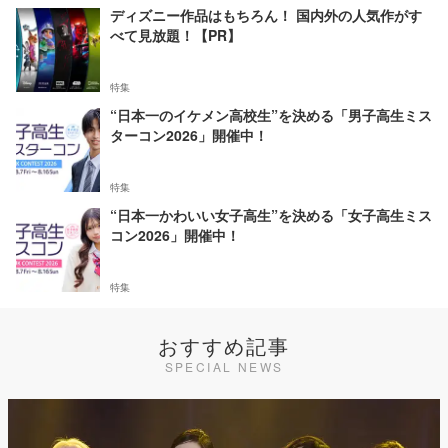
ディズニー作品はもちろん！ 国内外の人気作がす
べて見放題！【PR】
特集
“日本一のイケメン高校生”を決める「男子高生ミス
ターコン2026」開催中！
特集
“日本一かわいい女子高生”を決める「女子高生ミス
コン2026」開催中！
特集
おすすめ記事
SPECIAL NEWS