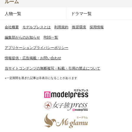
ルーム
人物一覧
ドラマ一覧
会社概要
モデルプレスとは
利用規約
推奨環境
採用情報
編集部からのお知らせ
RSS一覧
アプリケーションプライバシーポリシー
情報提供・広告掲載・お問い合わせ
当サイトコンテンツの無断複写・転載・引用の禁止について
※一定期間を過ぎた記事は非表示になることがあります