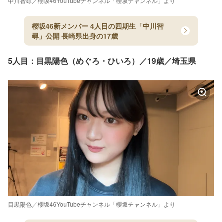
中川智尋／櫻坂46YouTubeチャンネル「櫻坂チャンネル」より
櫻坂46新メンバー 4人目の四期生「中川智
尋」公開 長崎県出身の17歳
5人目：目黒陽色（めぐろ・ひいろ）／19歳／埼玉県
目黒陽色／櫻坂46YouTubeチャンネル「櫻坂チャンネル」より