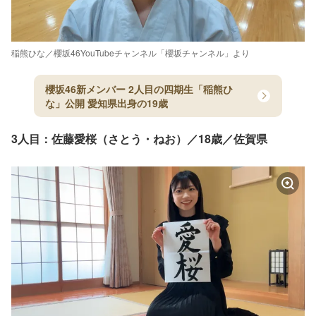
稲熊ひな／櫻坂46YouTubeチャンネル「櫻坂チャンネル」より
櫻坂46新メンバー 2人目の四期生「稲熊ひ
な」公開 愛知県出身の19歳
3人目：佐藤愛桜（さとう・ねお）／18歳／佐賀県