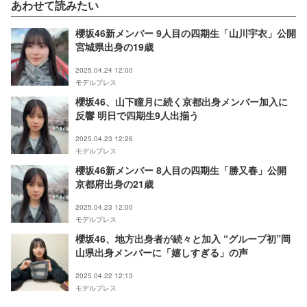
あわせて読みたい
櫻坂46新メンバー 9人目の四期生「山川宇衣」公開
宮城県出身の19歳
2025.04.24 12:00
モデルプレス
櫻坂46、山下瞳月に続く京都出身メンバー加入に
反響 明日で四期生9人出揃う
2025.04.23 12:26
モデルプレス
櫻坂46新メンバー 8人目の四期生「勝又春」公開
京都府出身の21歳
2025.04.23 12:00
モデルプレス
櫻坂46、地方出身者が続々と加入 “グループ初”岡
山県出身メンバーに「嬉しすぎる」の声
2025.04.22 12:13
モデルプレス