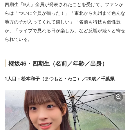
四期生「9人」全員が発表されたことを受けて、ファンか
らは「ついに全員が揃った！」「東北から九州まで色んな
地方の子が入ってくれて嬉しい」「名前も特技も個性豊
か」「ライブで見れる日が楽しみ」など反響が続々と寄せ
られている。
櫻坂46・四期生（名前／年齢／出身）
1人目：松本和子（まつもと・わこ）／20歳／千葉県