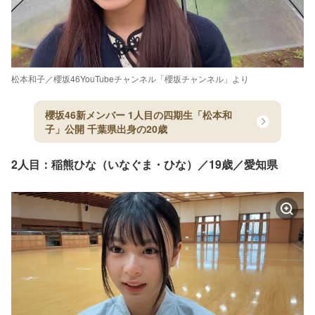
松本和子／櫻坂46YouTubeチャンネル「櫻坂チャンネル」より
櫻坂46新メンバー 1人目の四期生「松本和
子」公開 千葉県出身の20歳
2人目：稲熊ひな（いなぐま・ひな）／19歳／愛知県