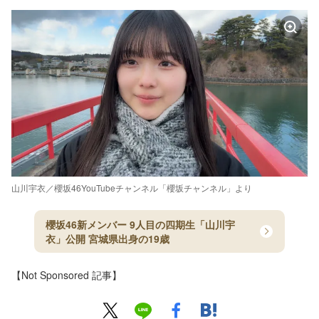
山川宇衣／櫻坂46YouTubeチャンネル「櫻坂チャンネル」より
櫻坂46新メンバー 9人目の四期生「山川宇
衣」公開 宮城県出身の19歳
【Not Sponsored 記事】