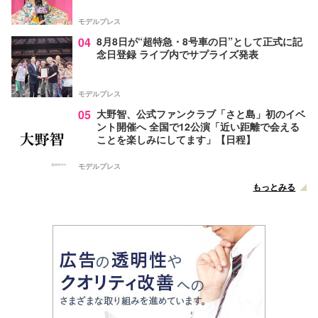
モデルプレス
04
8月8日が“超特急・8号車の日”として正式に記
念日登録 ライブ内でサプライズ発表
モデルプレス
05
大野智、公式ファンクラブ「さと島」初のイベ
ント開催へ 全国で12公演「近い距離で会える
ことを楽しみにしてます」【日程】
モデルプレス
もっとみる