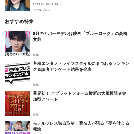
み」の声
2025.04.20 12:29
モデルプレス
おすすめ特集
8月のカバーモデルは映画「ブルーロック」の高橋
文哉
特集
各種エンタメ・ライフスタイルにまつわるランキン
グ＆読者アンケート結果を発表
特集
業界初！ 全プラットフォーム横断の大規模読者参
加型アワード
特集
モデルプレス独自取材！著名人が語る「夢を叶える
秘訣」