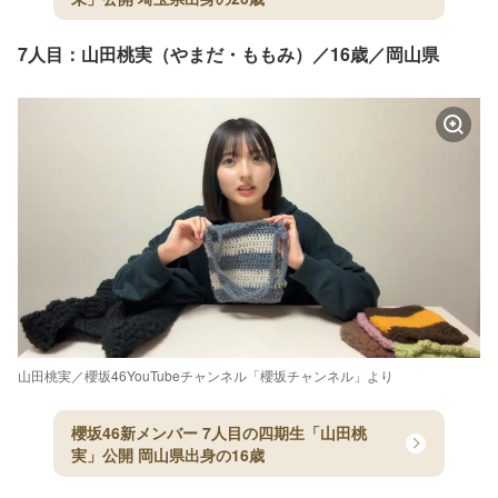
7人目：山田桃実（やまだ・ももみ）／16歳／岡山県
山田桃実／櫻坂46YouTubeチャンネル「櫻坂チャンネル」より
櫻坂46新メンバー 7人目の四期生「山田桃
実」公開 岡山県出身の16歳