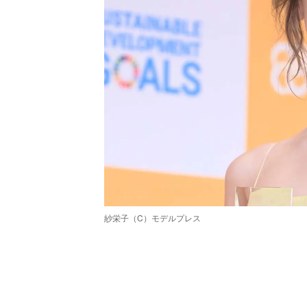
紗栄子（C）モデルプレス
/
Unmute