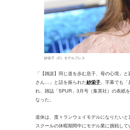
紗栄子（C）モデルプレス
「【雑談】同じ道を歩む息子、母の心境」と
さん…」と話を振られた
紗栄子
。字幕でも「
れ、雑誌「SPUR」3月号（集英社）の表紙
なった。
道休は、度々ランウェイモデルになりたいと
スクールの休暇期間中にモデル業に挑戦して