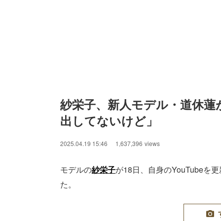
紗栄子、新人モデル・道休蓮
出してないけど」
2025.04.19 15:46
1,637,396
views
モデルの
紗栄子
が18日、自身のYouTube
た。