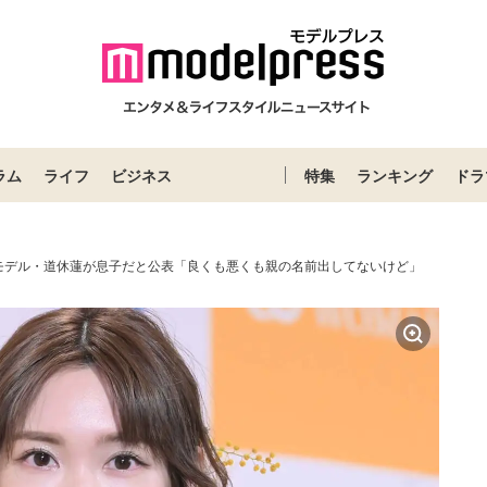
ラム
ライフ
ビジネス
特集
ランキング
ドラ
モデル・道休蓮が息子だと公表「良くも悪くも親の名前出してないけど」