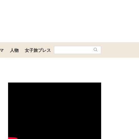
マ
人物
女子旅プレス