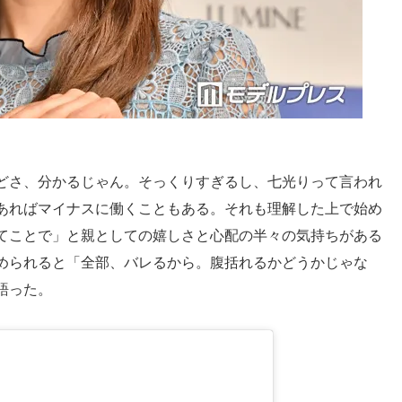
どさ、分かるじゃん。そっくりすぎるし、七光りって言われ
あればマイナスに働くこともある。それも理解した上で始め
てことで」と親としての嬉しさと心配の半々の気持ちがある
められると「全部、バレるから。腹括れるかどうかじゃな
語った。