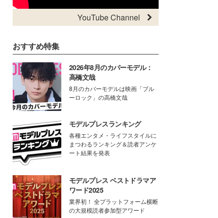
YouTube Channel
おすすめ特集
2026年8月のカバーモデル：
高橋文哉
8月のカバーモデルは映画「ブル
ーロック」の高橋文哉
モデルプレスランキング
各種エンタメ・ライフスタイルに
まつわるランキング＆読者アンケ
ート結果を発表
モデルプレス ベストドラマア
ワード2025
業界初！ 全プラットフォーム横断
の大規模読者参加型アワード