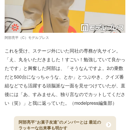
阿部亮平（C）モデルプレス
これを受け、ステージ外にいた同社の専務が丸サイン。
「え、丸をいただきました！すごい！勉強していて良かっ
たです」と興奮した阿部は、「そうなんですよ。2の乗数
だと500台になっちゃうな、とか」とつぶやき、クイズ番
組などでも活躍する頭脳派な一面を見せつけていたが、直
後には「あ、すみません、独り言なのでカットしてくださ
い（笑）」と我に返っていた。（modelpress編集部）
阿部亮平“お菓子友達”のメンバーとは 最近の
ラッキーな出来事も明かす