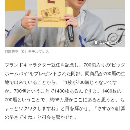
阿部亮平（C）モデルプレス
ブランドキャラクター就任を記念し、700包入りの“ビッグ
ホームパイ”をプレゼントされた阿部。同商品が700層の生
地で出来ていることから、「1枚が700層じゃないです
か。700包ということで1400枚あるんですよ。1400枚の
700層ということで、約98万層がここにあると思うと、ち
ょっとワクワクしますね」と目を輝かせ、「さすがの計算
の早さですね」と司会を驚かせた。