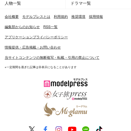
人物一覧
ドラマ一覧
会社概要
モデルプレスとは
利用規約
推奨環境
採用情報
編集部からのお知らせ
RSS一覧
アプリケーションプライバシーポリシー
情報提供・広告掲載・お問い合わせ
当サイトコンテンツの無断複写・転載・引用の禁止について
※一定期間を過ぎた記事は非表示になることがあります