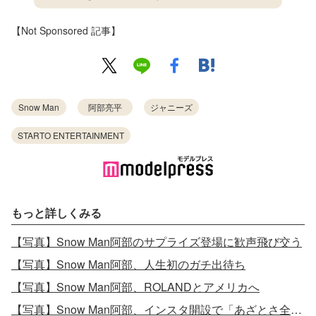
【Not Sponsored 記事】
Snow Man
阿部亮平
ジャニーズ
STARTO ENTERTAINMENT
もっと詳しくみる
【写真】Snow Man阿部のサプライズ登場に歓声飛び交う
【写真】Snow Man阿部、人生初のガチ出待ち
【写真】Snow Man阿部、ROLANDとアメリカへ
【写真】Snow Man阿部、インスタ開設で「あざとさ全開」の初投稿