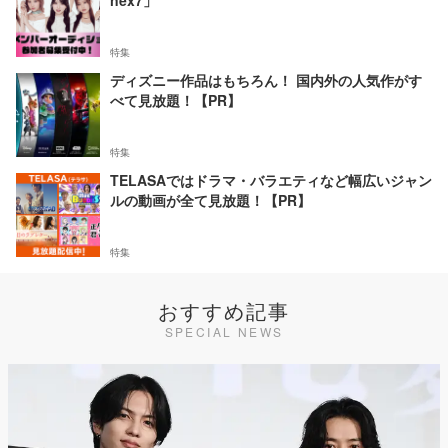
特集
ディズニー作品はもちろん！ 国内外の人気作がす
べて見放題！【PR】
特集
TELASAではドラマ・バラエティなど幅広いジャン
ルの動画が全て見放題！【PR】
特集
おすすめ記事
SPECIAL NEWS