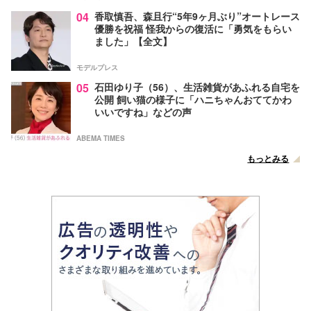
04
香取慎吾、森且行“5年9ヶ月ぶり”オートレース
優勝を祝福 怪我からの復活に「勇気をもらい
ました」【全文】
モデルプレス
05
石田ゆり子（56）、生活雑貨があふれる自宅を
公開 飼い猫の様子に「ハニちゃんおててかわ
いいですね」などの声
ABEMA TIMES
もっとみる