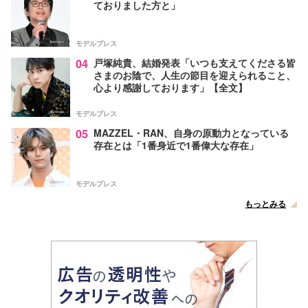
ておりました方と」
モデルプレス
04
戸塚純貴、結婚発表「いつも支えてくださる皆
さまのお陰で、人生の節目を迎えられること、
心より感謝しております」【全文】
モデルプレス
05
MAZZEL・RAN、自身の原動力となっている
存在とは「1番身近で1番偉大な存在」
モデルプレス
もっとみる