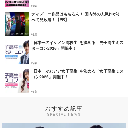
特集
ディズニー作品はもちろん！ 国内外の人気作がす
べて見放題！【PR】
特集
“日本一のイケメン高校生”を決める「男子高生ミス
ターコン2026」開催中！
特集
“日本一かわいい女子高生”を決める「女子高生ミス
コン2026」開催中！
特集
おすすめ記事
SPECIAL NEWS