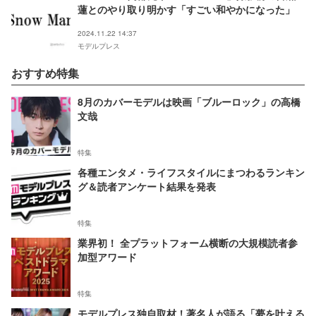
蓮とのやり取り明かす「すごい和やかになった」
2024.11.22 14:37
モデルプレス
おすすめ特集
8月のカバーモデルは映画「ブルーロック」の高橋
文哉
特集
各種エンタメ・ライフスタイルにまつわるランキン
グ＆読者アンケート結果を発表
特集
業界初！ 全プラットフォーム横断の大規模読者参
加型アワード
特集
モデルプレス独自取材！著名人が語る「夢を叶える