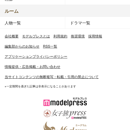
ルーム
人物一覧
ドラマ一覧
会社概要
モデルプレスとは
利用規約
推奨環境
採用情報
編集部からのお知らせ
RSS一覧
アプリケーションプライバシーポリシー
情報提供・広告掲載・お問い合わせ
当サイトコンテンツの無断複写・転載・引用の禁止について
※一定期間を過ぎた記事は非表示になることがあります