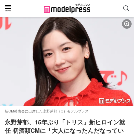
新CM発表会に出席した永野芽郁（C）モデルプレス
永野芽郁、15年ぶり「トリス」新ヒロイン就
任 初酒類CMに「大人になったんだなってい