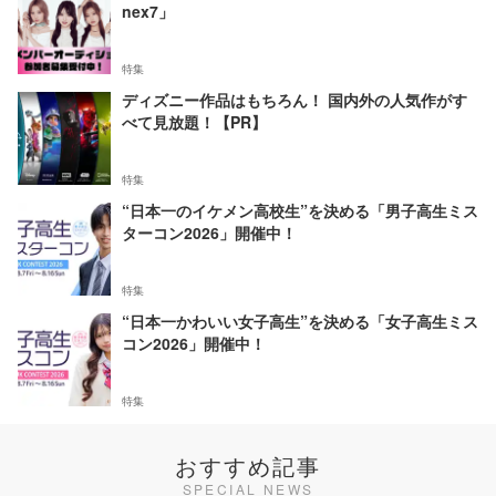
nex7」
特集
ディズニー作品はもちろん！ 国内外の人気作がす
べて見放題！【PR】
特集
“日本一のイケメン高校生”を決める「男子高生ミス
ターコン2026」開催中！
特集
“日本一かわいい女子高生”を決める「女子高生ミス
コン2026」開催中！
特集
おすすめ記事
SPECIAL NEWS