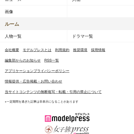
画像
ルーム
人物一覧
ドラマ一覧
会社概要
モデルプレスとは
利用規約
推奨環境
採用情報
編集部からのお知らせ
RSS一覧
アプリケーションプライバシーポリシー
情報提供・広告掲載・お問い合わせ
当サイトコンテンツの無断複写・転載・引用の禁止について
※一定期間を過ぎた記事は非表示になることがあります