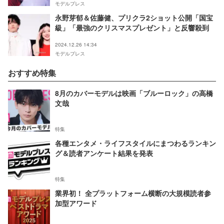
モデルプレス
永野芽郁＆佐藤健、プリクラ2ショット公開「国宝
級」「最強のクリスマスプレゼント」と反響殺到
2024.12.26 14:34
モデルプレス
おすすめ特集
8月のカバーモデルは映画「ブルーロック」の高橋
文哉
特集
各種エンタメ・ライフスタイルにまつわるランキン
グ＆読者アンケート結果を発表
特集
業界初！ 全プラットフォーム横断の大規模読者参
加型アワード