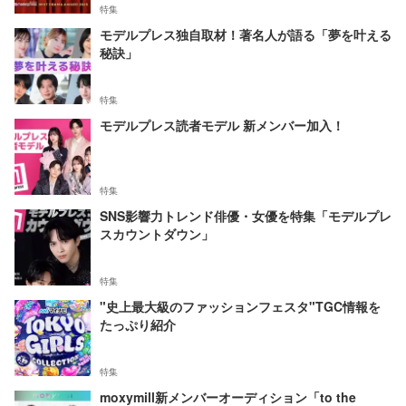
特集
モデルプレス独自取材！著名人が語る「夢を叶える
秘訣」
特集
モデルプレス読者モデル 新メンバー加入！
特集
SNS影響力トレンド俳優・女優を特集「モデルプレ
スカウントダウン」
特集
"史上最大級のファッションフェスタ"TGC情報を
たっぷり紹介
特集
moxymill新メンバーオーディション「to the