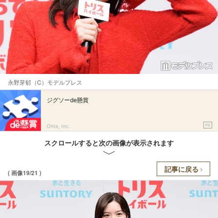
永野芽郁（C）モデルプレス
ジグソーde懸賞
PR
Ohte, Inc.
スクロールすると次の画像が表示されます
記事に戻る
( 画像19/21 )