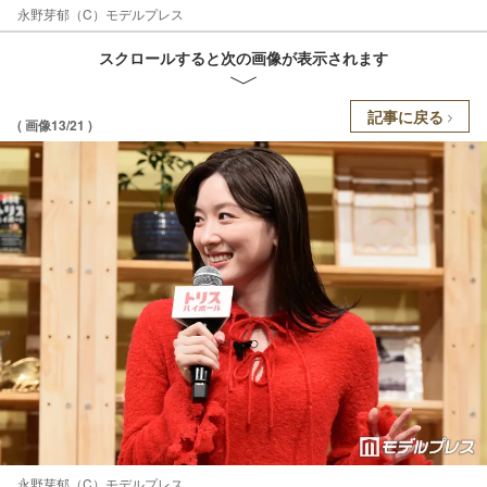
永野芽郁（C）モデルプレス
スクロールすると次の画像が表示されます
記事に戻る
( 画像13/21 )
永野芽郁（C）モデルプレス