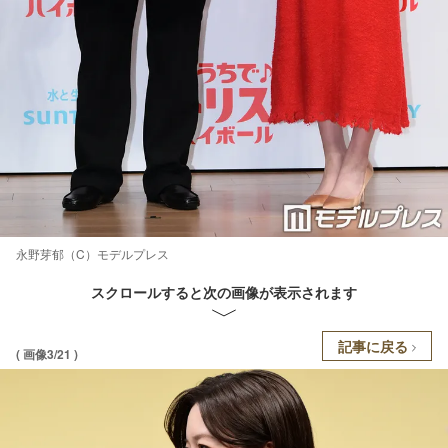
永野芽郁（C）モデルプレス
スクロールすると次の画像が表示されます
記事に戻る
( 画像3/21 )