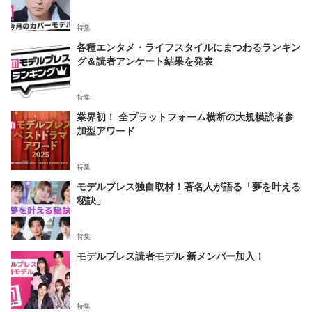
特集
各種エンタメ・ライフスタイルにまつわるランキン
グ＆読者アンケート結果を発表
特集
業界初！ 全プラットフォーム横断の大規模読者参
加型アワード
特集
モデルプレス独自取材！著名人が語る「夢を叶える
秘訣」
特集
モデルプレス読者モデル 新メンバー加入！
特集