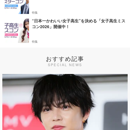
特集
“日本一かわいい女子高生”を決める「女子高生ミス
コン2026」開催中！
特集
おすすめ記事
SPECIAL NEWS