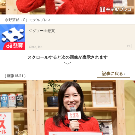
永野芽郁（C）モデルプレス
ジグソーde懸賞
PR
Ohte, Inc.
スクロールすると次の画像が表示されます
記事に戻る
( 画像15/21 )