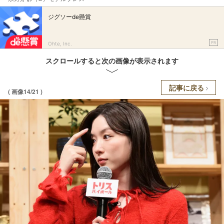
ジグソーde懸賞
PR
Ohte, Inc.
スクロールすると次の画像が表示されます
記事に戻る
( 画像14/21 )