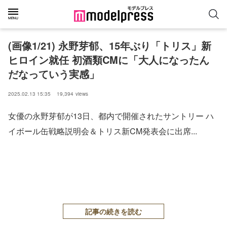
(画像1/21) 永野芽郁、15年ぶり「トリス」新
ヒロイン就任 初酒類CMに「大人になったん
だなっていう実感」
2025.02.13 15:35
19,394
views
女優の永野芽郁が13日、都内で開催されたサントリー ハ
イボール缶戦略説明会＆トリス新CM発表会に出席...
記事の続きを読む