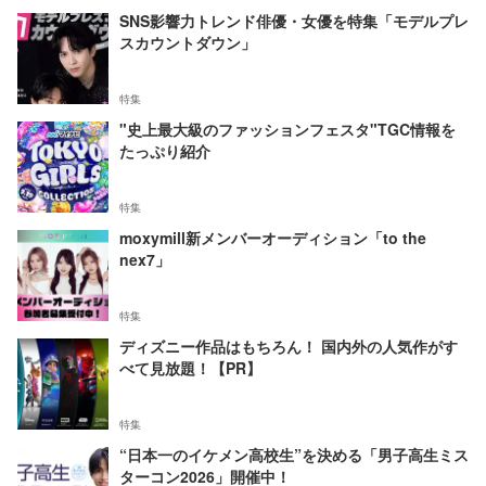
SNS影響力トレンド俳優・女優を特集「モデルプレ
スカウントダウン」
特集
"史上最大級のファッションフェスタ"TGC情報を
たっぷり紹介
特集
moxymill新メンバーオーディション「to the
nex7」
特集
ディズニー作品はもちろん！ 国内外の人気作がす
べて見放題！【PR】
特集
“日本一のイケメン高校生”を決める「男子高生ミス
ターコン2026」開催中！