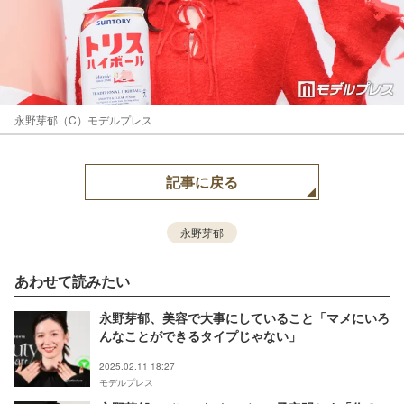
永野芽郁（C）モデルプレス
記事に戻る
永野芽郁
あわせて読みたい
永野芽郁、美容で大事にしていること「マメにいろ
んなことができるタイプじゃない」
2025.02.11 18:27
モデルプレス