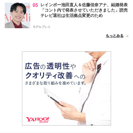
05
レインボー池田直人＆佐藤佳奈アナ、結婚発表
「コント内で発表させていただきました」読売
テレビ退社は生活拠点変更のため
モデルプレス
もっとみる