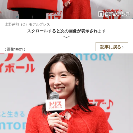
永野芽郁（C）モデルプレス
スクロールすると次の画像が表示されます
記事に戻る
( 画像10/21 )