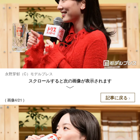
永野芽郁（C）モデルプレス
スクロールすると次の画像が表示されます
記事に戻る
( 画像4/21 )