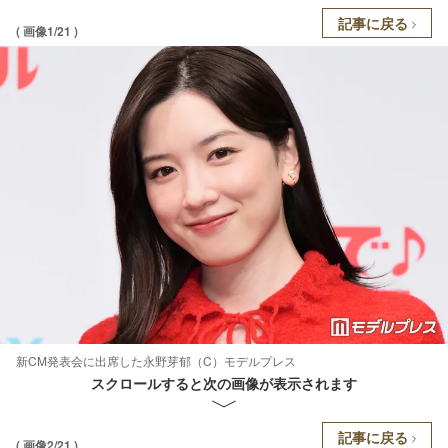
記事に戻る
( 画像1/21 )
新CM発表会に出席した永野芽郁（C）モデルプレス
スクロールすると次の画像が表示されます
記事に戻る
( 画像2/21 )