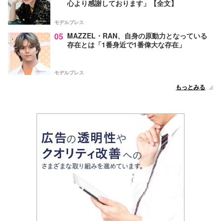
心より感謝しております」【全文】
モデルプレス
05
MAZZEL・RAN、自身の原動力となっている
存在とは「1番身近で1番偉大な存在」
モデルプレス
もっとみる