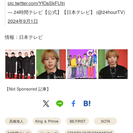
pic.twitter.com/YfOsSkFUIn
— 24時間テレビ【公式】【日本テレビ】 (@24hourTV)
2024年9月1日
情報：日本テレビ
【Not Sponsored 記事】
高橋海人
King ＆ Prince
BE:FIRST
SOTA
24時間テレビ
ジャニーズ
STARTO ENTERTAINMENT