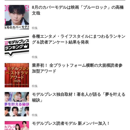
8月のカバーモデルは映画「ブルーロック」の高橋
文哉
特集
各種エンタメ・ライフスタイルにまつわるランキン
グ＆読者アンケート結果を発表
特集
業界初！ 全プラットフォーム横断の大規模読者参
加型アワード
特集
モデルプレス独自取材！著名人が語る「夢を叶える
秘訣」
特集
モデルプレス読者モデル 新メンバー加入！