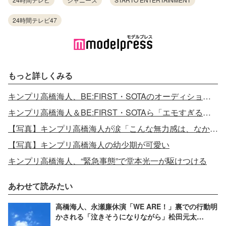
24時間テレビ47
もっと詳しくみる
キンプリ高橋海人、BE:FIRST・SOTAのオーディションは「ずっと見てた」
キンプリ高橋海人＆BE:FIRST・SOTAら「エモすぎる」同窓会話題
【写真】キンプリ高橋海人が涙「こんな無力感は、なかなかない」
【写真】キンプリ高橋海人の幼少期が可愛い
キンプリ高橋海人、“緊急事態”で堂本光一が駆けつける
あわせて読みたい
高橋海人、永瀬廉休演「WE ARE！」裏での行動明
かされる「泣きそうになりながら」松田元太