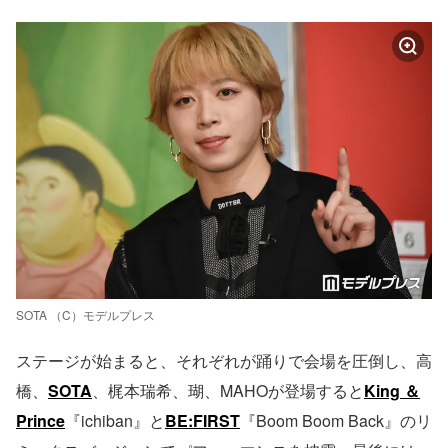
SOTA （C）モデルプレス
ステージが始まると、それぞれが踊りで会場を圧倒し、高
橋、
SOTA
、梶本瑞希、瑚、MAHOが登場すると
King ＆
Prince
『ichiban』と
BE:FIRST
『Boom Boom Back』のリ