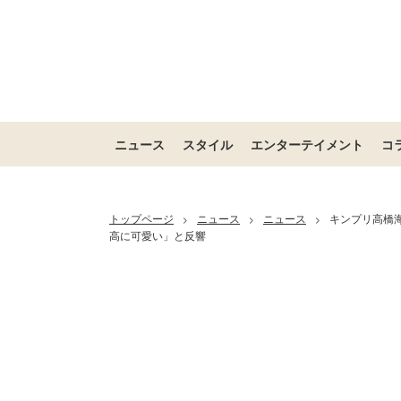
ニュース
スタイル
エンターテイメント
コ
トップページ
ニュース
ニュース
キンプリ高橋海
>
>
>
高に可愛い」と反響