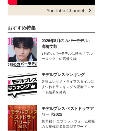
YouTube Channel
おすすめ特集
2026年8月のカバーモデル：
高橋文哉
8月のカバーモデルは映画「ブル
ーロック」の高橋文哉
モデルプレスランキング
各種エンタメ・ライフスタイルに
まつわるランキング＆読者アンケ
ート結果を発表
モデルプレス ベストドラマア
ワード2025
業界初！ 全プラットフォーム横断
の大規模読者参加型アワード