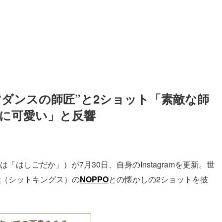
“ダンスの師匠”と2ショット「素敵な師
高に可愛い」と反響
「はしごだか」）が7月30日、自身のInstagramを更新。世
z
（シットキングス）の
NOPPO
との懐かしの2ショットを披