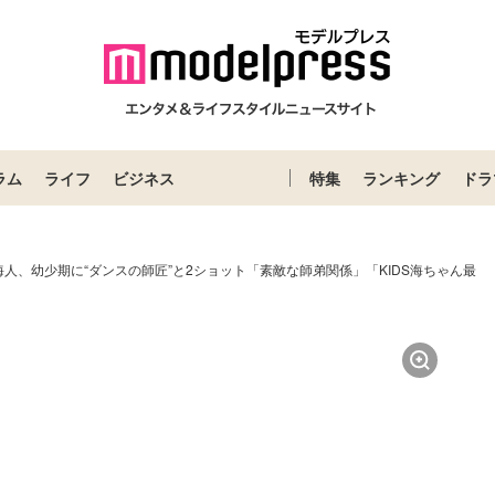
ラム
ライフ
ビジネス
特集
ランキング
ドラ
人、幼少期に“ダンスの師匠”と2ショット「素敵な師弟関係」「KIDS海ちゃん最