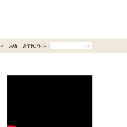
マ
人物
女子旅プレス