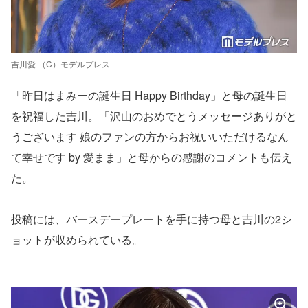
吉川愛 （C）モデルプレス
「昨日はまみーの誕生日 Happy Birthday」と母の誕生日
を祝福した吉川。「沢山のおめでとうメッセージありがと
うございます 娘のファンの方からお祝いいただけるなん
て幸せです by 愛まま」と母からの感謝のコメントも伝え
た。
投稿には、バースデープレートを手に持つ母と吉川の2シ
ョットが収められている。