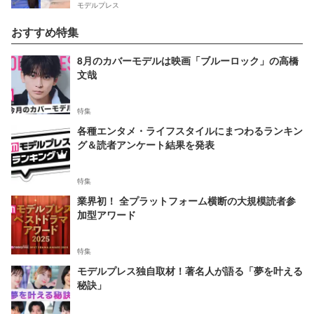
モデルプレス
おすすめ特集
8月のカバーモデルは映画「ブルーロック」の高橋
文哉
特集
各種エンタメ・ライフスタイルにまつわるランキン
グ＆読者アンケート結果を発表
特集
業界初！ 全プラットフォーム横断の大規模読者参
加型アワード
特集
モデルプレス独自取材！著名人が語る「夢を叶える
秘訣」