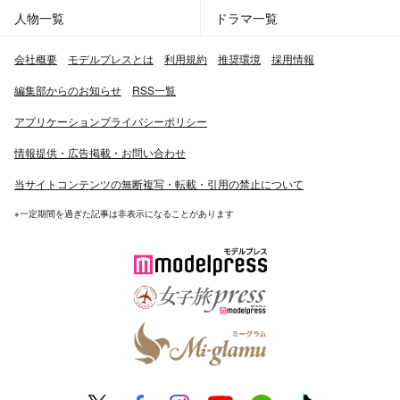
人物一覧
ドラマ一覧
会社概要
モデルプレスとは
利用規約
推奨環境
採用情報
編集部からのお知らせ
RSS一覧
アプリケーションプライバシーポリシー
情報提供・広告掲載・お問い合わせ
当サイトコンテンツの無断複写・転載・引用の禁止について
※一定期間を過ぎた記事は非表示になることがあります