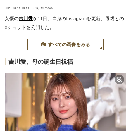
2024.08.11 13:14
626,219
views
女優の
吉川愛
が11日、自身のInstagramを更新。母親との
2ショットを公開した。
すべての画像をみる
吉川愛、母の誕生日祝福