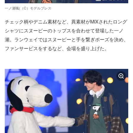
一ノ瀬颯(（C）モデルプレス
チェック柄やデニム素材など、異素材がMIXされたロング
シャツにスヌーピーのトップスを合わせて登場した一ノ
瀬。ランウェイではスヌーピーと手を繋ぎポーズを決め、
ファンサービスをするなど、会場を盛り上げた。