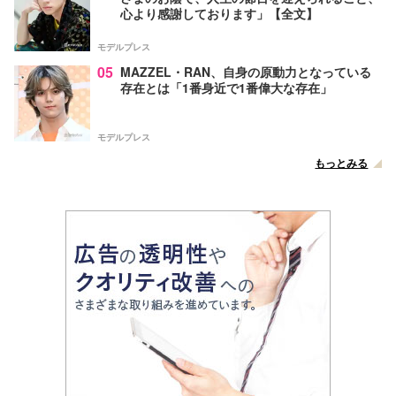
心より感謝しております」【全文】
モデルプレス
05
MAZZEL・RAN、自身の原動力となっている
存在とは「1番身近で1番偉大な存在」
モデルプレス
もっとみる