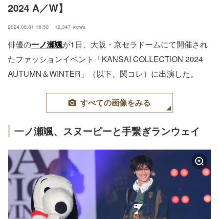
2024 A／W】
2024.08.01 16:50
12,347
views
俳優の
一ノ瀬颯
が1日、大阪・京セラドームにて開催され
たファッションイベント「KANSAI COLLECTION 2024
AUTUMN＆WINTER」（以下、関コレ）に出演した。
すべての画像をみる
一ノ瀬颯、スヌーピーと手繋ぎランウェイ