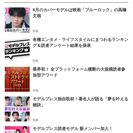
8月のカバーモデルは映画「ブルーロック」の高橋
文哉
特集
各種エンタメ・ライフスタイルにまつわるランキン
グ＆読者アンケート結果を発表
特集
業界初！ 全プラットフォーム横断の大規模読者参
加型アワード
特集
モデルプレス独自取材！著名人が語る「夢を叶える
秘訣」
特集
モデルプレス読者モデル 新メンバー加入！