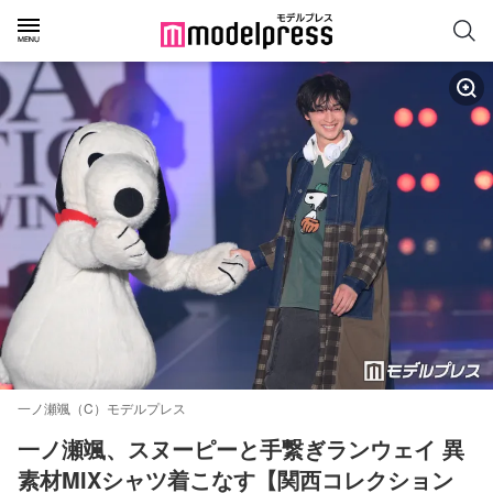
一ノ瀬颯（C）モデルプレス
一ノ瀬颯、スヌーピーと手繋ぎランウェイ 異
素材MIXシャツ着こなす【関西コレクション 