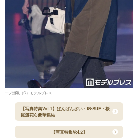
一ノ瀬颯（C）モデルプレス
【写真特集Vol.1】ばんばんざい・IS:SUE・桜
庭遥花ら豪華集結
【写真特集Vol.2】