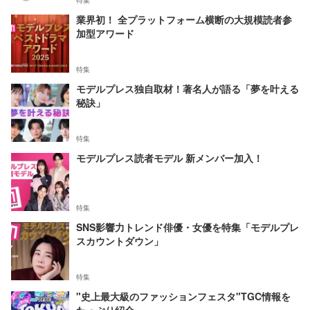
特集
業界初！ 全プラットフォーム横断の大規模読者参
加型アワード
特集
モデルプレス独自取材！著名人が語る「夢を叶える
秘訣」
特集
モデルプレス読者モデル 新メンバー加入！
特集
SNS影響力トレンド俳優・女優を特集「モデルプレ
スカウントダウン」
特集
"史上最大級のファッションフェスタ"TGC情報を