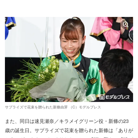
サプライズで花束を贈られた新條由芽 （C）モデルプレス
また、同日は速見瀬奈／キラメイグリーン役・新條の23
歳の誕生日。サプライズで花束を贈られた新條は「ありが