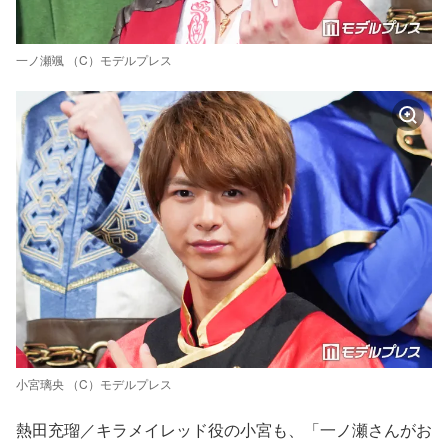
一ノ瀬颯 （C）モデルプレス
小宮璃央 （C）モデルプレス
熱田充瑠／キラメイレッド役の小宮も、「一ノ瀬さんがお