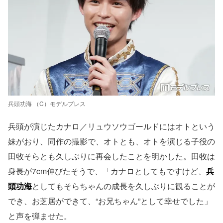
兵頭功海 （C）モデルプレス
兵頭が演じたカナロ／リュウソウゴールドにはオトという
妹がおり、同作の撮影で、オトとも、オトを演じる子役の
田牧そらとも久しぶりに再会したことを明かした。田牧は
身長が7cm伸びたそうで、「カナロとしてもですけど、
兵
頭功海
としてもそらちゃんの成長を久しぶりに観ることが
でき、お芝居ができて、“お兄ちゃん”として幸せでした」
と声を弾ませた。