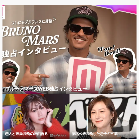
ブルーノマーズWEB独占インタビュー
恋人と破局 決断の理由語る
病名公表決断した息子の言葉