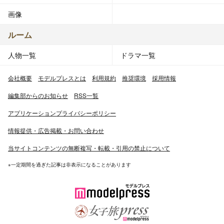
画像
ルーム
人物一覧
ドラマ一覧
会社概要
モデルプレスとは
利用規約
推奨環境
採用情報
編集部からのお知らせ
RSS一覧
アプリケーションプライバシーポリシー
情報提供・広告掲載・お問い合わせ
当サイトコンテンツの無断複写・転載・引用の禁止について
※一定期間を過ぎた記事は非表示になることがあります