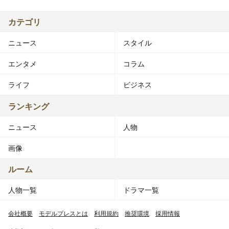
カテゴリ
ニュース
スタイル
エンタメ
コラム
ライフ
ビジネス
ランキング
ニュース
人物
画像
ルーム
人物一覧
ドラマ一覧
会社概要
モデルプレスとは
利用規約
推奨環境
採用情報