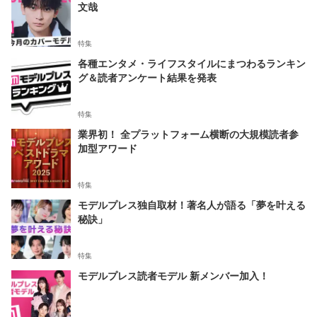
文哉
特集
各種エンタメ・ライフスタイルにまつわるランキン
グ＆読者アンケート結果を発表
特集
業界初！ 全プラットフォーム横断の大規模読者参
加型アワード
特集
モデルプレス独自取材！著名人が語る「夢を叶える
秘訣」
特集
モデルプレス読者モデル 新メンバー加入！