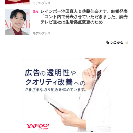
モデルプレス
05
レインボー池田直人＆佐藤佳奈アナ、結婚発表
「コント内で発表させていただきました」読売
テレビ退社は生活拠点変更のため
モデルプレス
もっとみる