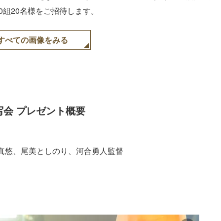
0組20名様をご招待します。
すべての画像をみる
会 プレゼント概要
真悠、尾美としのり、河合勇人監督