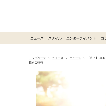
ニュース
スタイル
エンターテイメント
コ
トップページ
ニュース
ニュース
【終了】＜Si
>
>
>
様をご招待