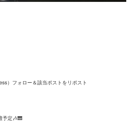
elpress）フォロー＆該当ポストをリポスト
予定🎶🎹