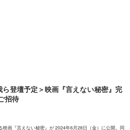
本大我ら登壇予定＞映画『言えない秘密』完
ご招待
映画『言えない秘密』が 2024年6月28日（金）に公開。同