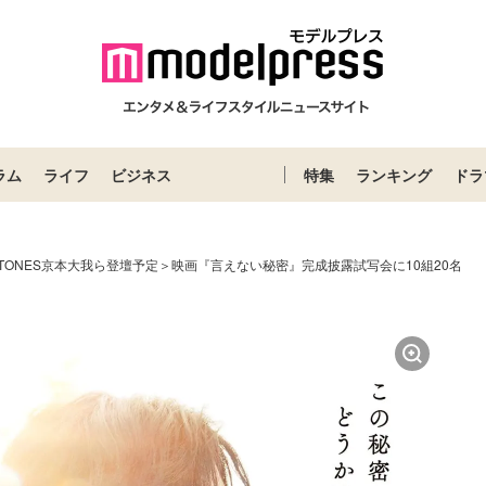
ラム
ライフ
ビジネス
特集
ランキング
ドラ
xTONES京本大我ら登壇予定＞映画『言えない秘密』完成披露試写会に10組20名