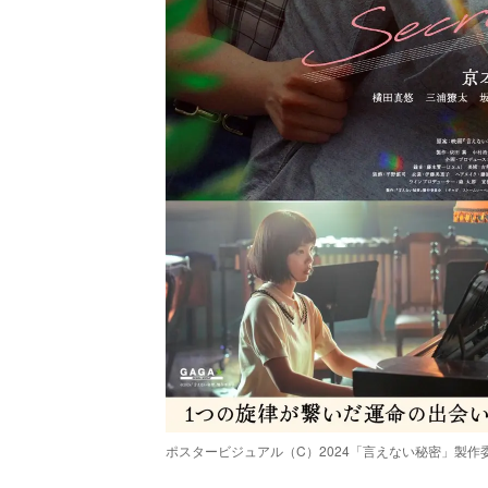
ポスタービジュアル（C）2024「言えない秘密」製作