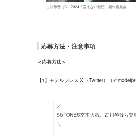
古川琴音（C）2024「言えない秘密」製作委員会
応募方法・注意事項
＜応募方法＞
【1】モデルプレス X （Twitter）（＠mod
／
SixTONES京本大我、古川琴音ら登壇
＼