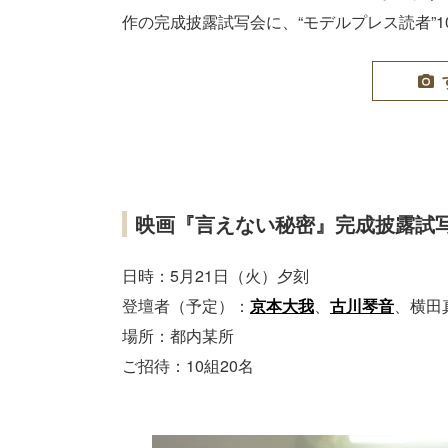
作の完成披露試写会に、“モデルプレス読者”1
映画『言えない秘密』完成披露試写
日時：5月21日（火）夕刻
登壇者（予定）：
京本大我
、
古川琴音
、横田
場所：都内某所
ご招待：10組20名