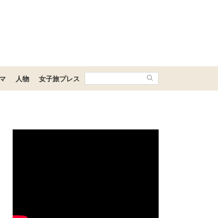
マ
人物
女子旅プレス