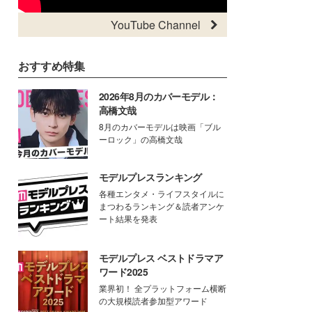
YouTube Channel
おすすめ特集
2026年8月のカバーモデル：
高橋文哉
8月のカバーモデルは映画「ブル
ーロック」の高橋文哉
モデルプレスランキング
各種エンタメ・ライフスタイルに
まつわるランキング＆読者アンケ
ート結果を発表
モデルプレス ベストドラマア
ワード2025
業界初！ 全プラットフォーム横断
の大規模読者参加型アワード