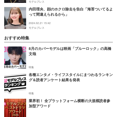
モデルプレス
内田理央、顔のホクロ除去を告白「海苔ついてるよ
って間違えられるから」
2024.02.21 15:42
モデルプレス
おすすめ特集
8月のカバーモデルは映画「ブルーロック」の高橋
文哉
特集
各種エンタメ・ライフスタイルにまつわるランキン
グ＆読者アンケート結果を発表
特集
業界初！ 全プラットフォーム横断の大規模読者参
加型アワード