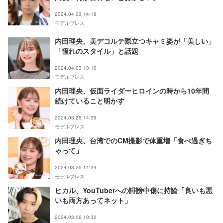
2024.04.03 14:18
モデルプレス
内田理央、美デコルテ際立つキャミ姿が「美しい」
「憧れのスタイル」と話題
2024.04.03 13:10
モデルプレス
内田理央、仮面ライダーヒロインの時から10年間
続けていること明かす
2024.03.25 14:39
モデルプレス
内田理央、台湾でのCM撮影で体重増「食べ過ぎち
ゃって」
2024.03.25 14:34
モデルプレス
ヒカル、YouTuberへの誹謗中傷に持論「良いも悪
いも両方あってネット」
2024.03.06 19:30