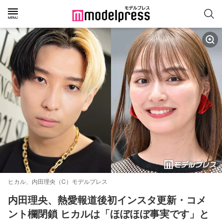
ヒカル、内田理央（C）モデルプレス
内田理央、熱愛報道後初インスタ更新・コメ
ント欄閉鎖 ヒカルは「ほぼほぼ事実です」と