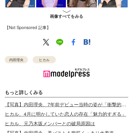
画像すべてをみる
【Not Sponsored 記事】
内田理央
ヒカル
もっと詳しくみる
【写真】内田理央、7年前デビュー当時の姿が「衝撃的」と話題
ヒカル、4月に明かしていた恋人の存在「魅力的すぎる」
ヒカル、元乃木坂メンバーとの破局原因は
【写真】内田理央、美バスト＆腹筋くっきり水着姿