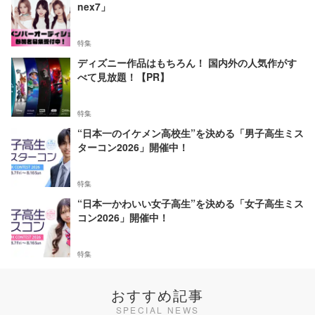
nex7」
特集
ディズニー作品はもちろん！ 国内外の人気作がす
べて見放題！【PR】
特集
“日本一のイケメン高校生”を決める「男子高生ミス
ターコン2026」開催中！
特集
“日本一かわいい女子高生”を決める「女子高生ミス
コン2026」開催中！
特集
おすすめ記事
SPECIAL NEWS