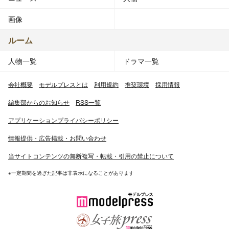
画像
ルーム
人物一覧
ドラマ一覧
会社概要
モデルプレスとは
利用規約
推奨環境
採用情報
編集部からのお知らせ
RSS一覧
アプリケーションプライバシーポリシー
情報提供・広告掲載・お問い合わせ
当サイトコンテンツの無断複写・転載・引用の禁止について
※一定期間を過ぎた記事は非表示になることがあります