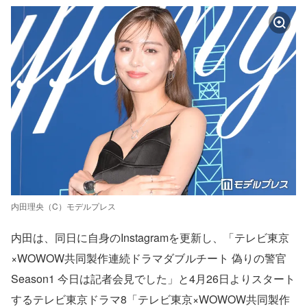
内田理央（C）モデルプレス
内田は、同日に自身のInstagramを更新し、「テレビ東京
×WOWOW共同製作連続ドラマダブルチート 偽りの警官
Season1 今日は記者会見でした」と4月26日よりスタート
するテレビ東京ドラマ8「テレビ東京×WOWOW共同製作