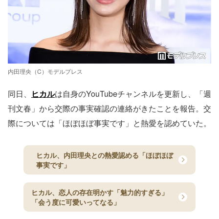
内田理央（C）モデルプレス
同日、
ヒカル
は自身のYouTubeチャンネルを更新し、「週
刊文春」から交際の事実確認の連絡がきたことを報告。交
際については「ほぼほぼ事実です」と熱愛を認めていた。
ヒカル、内田理央との熱愛認める「ほぼほぼ
事実です」
ヒカル、恋人の存在明かす「魅力的すぎる」
「会う度に可愛いってなる」