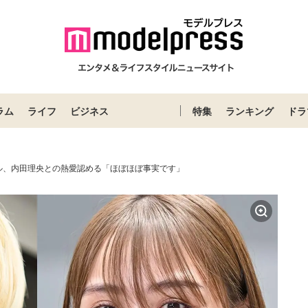
ラム
ライフ
ビジネス
特集
ランキング
ドラ
ル、内田理央との熱愛認める「ほぼほぼ事実です」