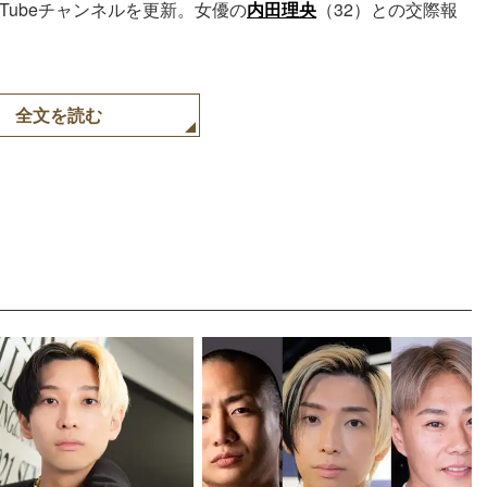
uTubeチャンネルを更新。女優の
内田理央
（32）との交際報
全文を読む