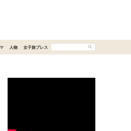
マ
人物
女子旅プレス