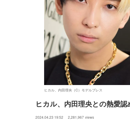
ヒカル、内田理央（C）モデルプレス
ヒカル、内田理央との熱愛認
/
Unmute
2024.04.23 19:52
2,281,967
views