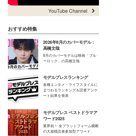
YouTube Channel
おすすめ特集
2026年8月のカバーモデル：
高橋文哉
8月のカバーモデルは映画「ブル
ーロック」の高橋文哉
モデルプレスランキング
各種エンタメ・ライフスタイルに
まつわるランキング＆読者アンケ
ート結果を発表
モデルプレス ベストドラマア
ワード2025
業界初！ 全プラットフォーム横断
の大規模読者参加型アワード