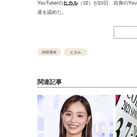
YouTuberの
ヒカル
（32）が23日、自身のYo
道を認めた。
内田理央
ヒカル
関連記事