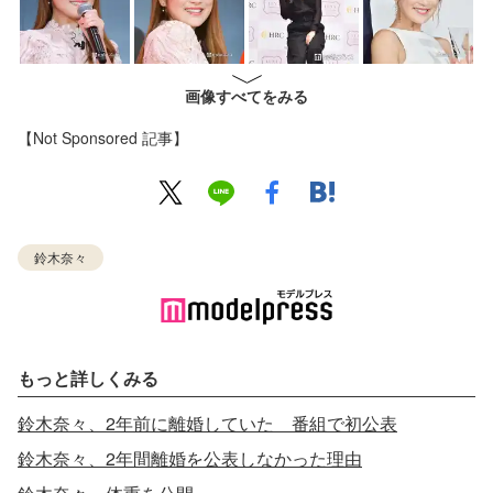
画像すべてをみる
【Not Sponsored 記事】
鈴木奈々
もっと詳しくみる
鈴木奈々、2年前に離婚していた 番組で初公表
鈴木奈々、2年間離婚を公表しなかった理由