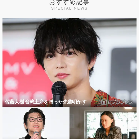
おすすめ記事
SPECIAL NEWS
佐藤大樹 台湾土産を贈った先輩明かす