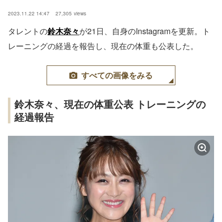
2023.11.22 14:47
27,305
views
タレントの
鈴木奈々
が21日、自身のInstagramを更新。ト
レーニングの経過を報告し、現在の体重も公表した。
すべての画像をみる
鈴木奈々、現在の体重公表 トレーニングの
経過報告