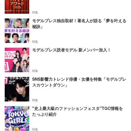
特集
モデルプレス独自取材！著名人が語る「夢を叶える
秘訣」
特集
モデルプレス読者モデル 新メンバー加入！
特集
SNS影響力トレンド俳優・女優を特集「モデルプレ
スカウントダウン」
特集
"史上最大級のファッションフェスタ"TGC情報を
たっぷり紹介
特集