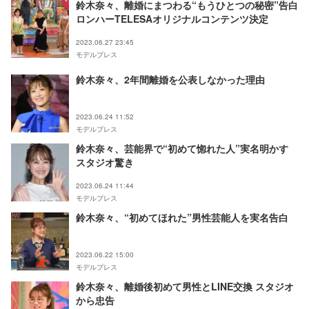
鈴木奈々、離婚にまつわる“もうひとつの秘密”告白
ロンハーTELESAオリジナルコンテンツ決定
2023.06.27 23:45
モデルプレス
鈴木奈々、2年間離婚を公表しなかった理由
2023.06.24 11:52
モデルプレス
鈴木奈々、芸能界で“初めて惚れた人”実名明かす
スタジオ驚き
2023.06.24 11:44
モデルプレス
鈴木奈々、“初めてほれた”男性芸能人を実名告白
2023.06.22 15:00
モデルプレス
鈴木奈々、離婚後初めて男性とLINE交換 スタジオ
から忠告