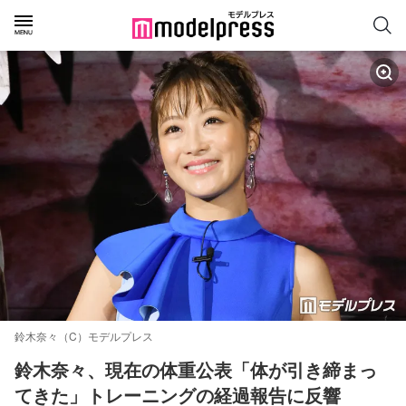
鈴木奈々（C）モデルプレス
鈴木奈々、現在の体重公表「体が引き締まっ
てきた」トレーニングの経過報告に反響