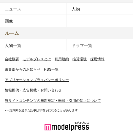
ニュース
人物
画像
ルーム
人物一覧
ドラマ一覧
会社概要
モデルプレスとは
利用規約
推奨環境
採用情報
編集部からのお知らせ
RSS一覧
アプリケーションプライバシーポリシー
情報提供・広告掲載・お問い合わせ
当サイトコンテンツの無断複写・転載・引用の禁止について
※一定期間を過ぎた記事は非表示になることがあります