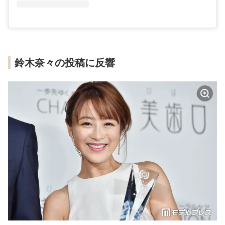
鈴木奈々の投稿に反響