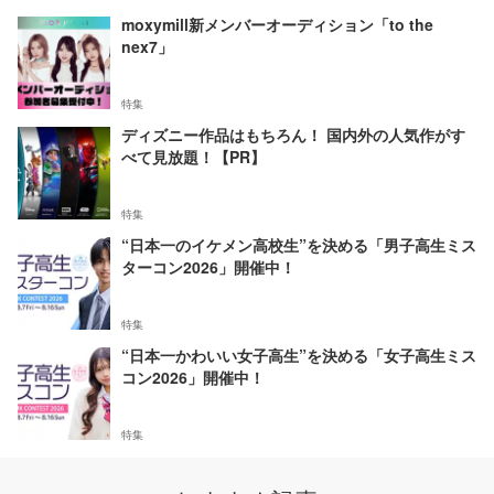
moxymill新メンバーオーディション「to the
nex7」
特集
ディズニー作品はもちろん！ 国内外の人気作がす
べて見放題！【PR】
特集
“日本一のイケメン高校生”を決める「男子高生ミス
ターコン2026」開催中！
特集
“日本一かわいい女子高生”を決める「女子高生ミス
コン2026」開催中！
特集