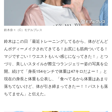
鈴木奈々（C）モデルプレス
鈴木はこの日「最近トレーニングしてるから、体がどんど
んボディーメイクされてきてる！お尻にも筋肉ついてる！
マジですごい！ウエストもいい感じになってきた！」とつ
づり、美しいスタイルが際立つランジェリー姿の写真を公
開。続けて「身長154センチで体重は47キロだよー！」と
現在の身長と体重も公表し、「食べてるから体重はあまり
落ちてないけど、体が引き締まってきたー！！バストも落
ちてません」と伝えた。