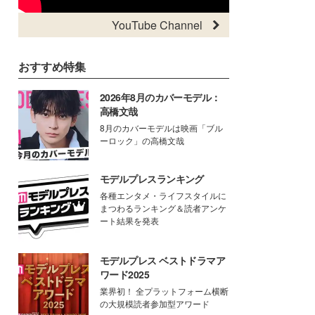
YouTube Channel
おすすめ特集
2026年8月のカバーモデル：
高橋文哉
8月のカバーモデルは映画「ブル
ーロック」の高橋文哉
モデルプレスランキング
各種エンタメ・ライフスタイルに
まつわるランキング＆読者アンケ
ート結果を発表
モデルプレス ベストドラマア
ワード2025
業界初！ 全プラットフォーム横断
の大規模読者参加型アワード