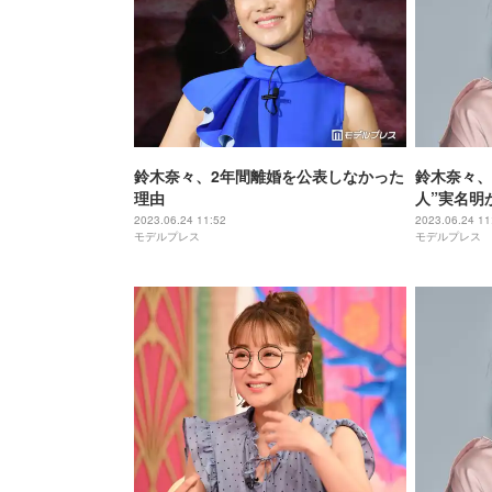
鈴木奈々、2年間離婚を公表しなかった
鈴木奈々、
理由
人”実名明
2023.06.24 11:52
2023.06.24 11
モデルプレス
モデルプレス