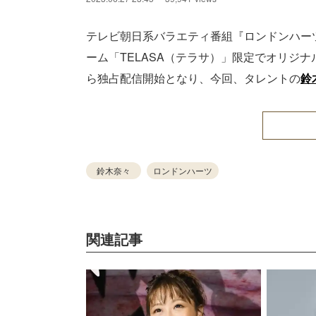
テレビ朝日系バラエティ番組『ロンドンハーツ
ーム「TELASA（テラサ）」限定でオリジ
ら独占配信開始となり、今回、タレントの
鈴
鈴木奈々
ロンドンハーツ
関連記事