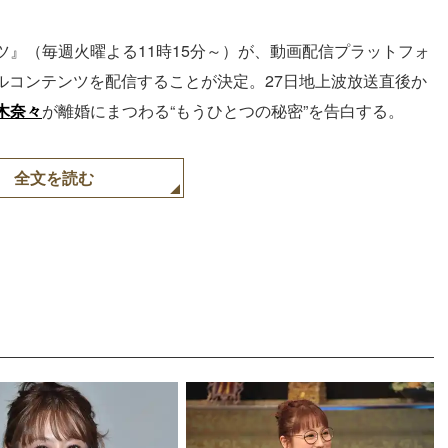
』（毎週火曜よる11時15分～）が、動画配信プラットフォ
ナルコンテンツを配信することが決定。27日地上波放送直後か
木奈々
が離婚にまつわる“もうひとつの秘密”を告白する。
全文を読む