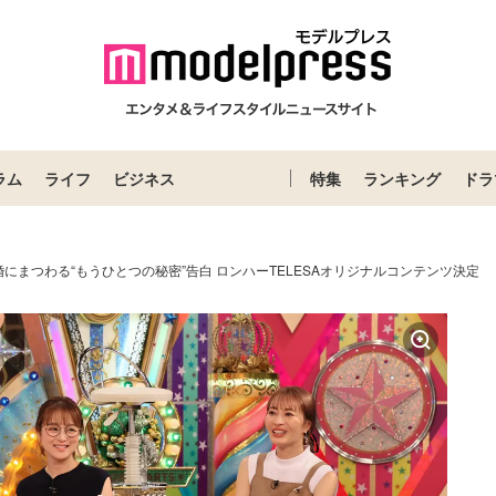
ラム
ライフ
ビジネス
特集
ランキング
ドラ
にまつわる“もうひとつの秘密”告白 ロンハーTELESAオリジナルコンテンツ決定