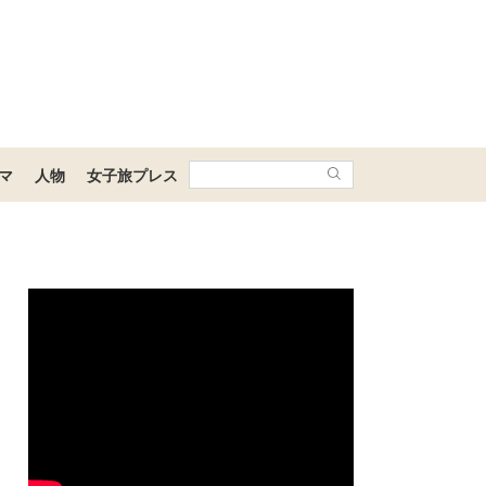
マ
人物
女子旅プレス