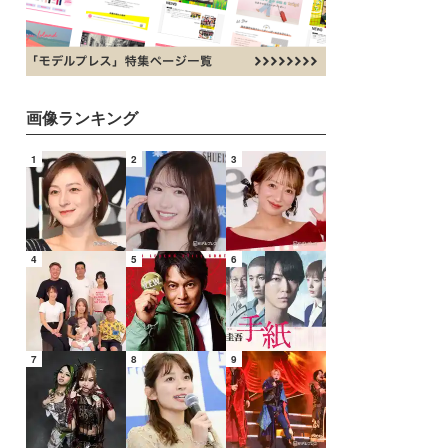
画像ランキング
1
2
3
4
5
6
7
8
9