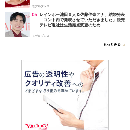
声
モデルプレス
05
レインボー池田直人＆佐藤佳奈アナ、結婚発表
「コント内で発表させていただきました」読売
テレビ退社は生活拠点変更のため
モデルプレス
もっとみる