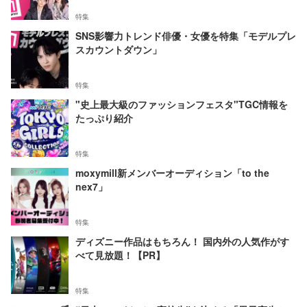
特集
SNS影響力トレンド俳優・女優を特集「モデルプレ
スカウントダウン」
特集
"史上最大級のファッションフェスタ"TGC情報を
たっぷり紹介
特集
moxymill新メンバーオーディション「to the
nex7」
特集
ディズニー作品はもちろん！ 国内外の人気作がす
べて見放題！【PR】
特集