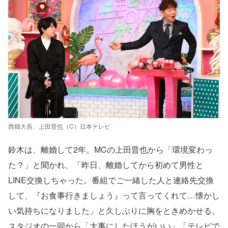
西畑大吾、上田晋也（C）日本テレビ
鈴木は、離婚して2年。MCの上田晋也から「環境変わっ
た？」と聞かれ、「昨日、離婚してから初めて男性と
LINE交換しちゃった。番組でご一緒した人と連絡先交換
して、『お食事行きましょう』って言ってくれて…懐かし
い気持ちになりました」と久しぶりに胸をときめかせる。
スタジオの一同から「大事にしたほうがいい」「テレビで