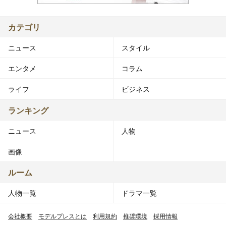
カテゴリ
ニュース
スタイル
エンタメ
コラム
ライフ
ビジネス
ランキング
ニュース
人物
画像
ルーム
人物一覧
ドラマ一覧
会社概要
モデルプレスとは
利用規約
推奨環境
採用情報