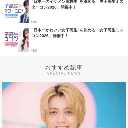
“日本一のイケメン高校生”を決める「男子高生ミス
ターコン2026」開催中！
特集
“日本一かわいい女子高生”を決める「女子高生ミス
コン2026」開催中！
特集
おすすめ記事
SPECIAL NEWS