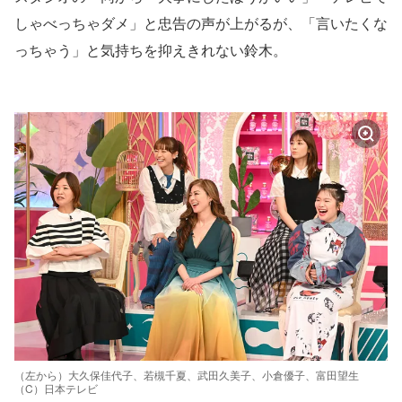
しゃべっちゃダメ」と忠告の声が上がるが、「言いたくな
っちゃう」と気持ちを抑えきれない鈴木。
（左から）大久保佳代子、若槻千夏、武田久美子、小倉優子、富田望生
（C）日本テレビ