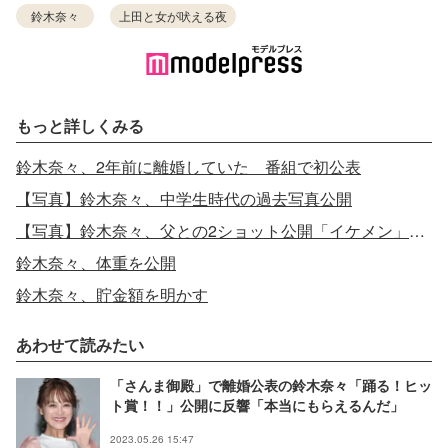
鈴木奈々
上田と女が吠える夜
もっと詳しくみる
鈴木奈々、2年前に離婚していた 番組で初公表
【写真】鈴木奈々、中学生時代の過去写真公開
【写真】鈴木奈々、父との2ショット公開「イケメン」「かっこいい」の声続々
鈴木奈々、体重を公開
鈴木奈々、貯金額を明かす
あわせて読みたい
「さんま御殿」で離婚公表の鈴木奈々「踊る！ヒッ
ト賞！！」公開に反響「本当にもらえるんだ」
2023.05.26 15:47