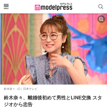
鈴木奈々（C）日本テレビ
鈴木奈々、離婚後初めて男性とLINE交換 スタ
ジオから忠告