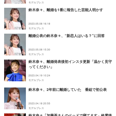
モデルプレス
鈴木奈々、離婚を1番に報告した芸能人明かす
2023.05.08 16:18
モデルプレス
離婚公表の鈴木奈々、“新恋人はいる？”に回答
2023.05.08 15:30
モデルプレス
鈴木奈々、離婚発表後初インスタ更新「温かく見守
ってください」
2023.04.19 10:24
モデルプレス
鈴木奈々、2年前に離婚していた 番組で初公表
2023.04.18 20:55
モデルプレス
鈴木奈々「加藤茶さんのベッドで寝てます」終電後