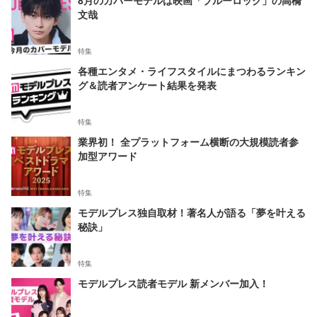
文哉
特集
各種エンタメ・ライフスタイルにまつわるランキン
グ＆読者アンケート結果を発表
特集
業界初！ 全プラットフォーム横断の大規模読者参
加型アワード
特集
モデルプレス独自取材！著名人が語る「夢を叶える
秘訣」
特集
モデルプレス読者モデル 新メンバー加入！