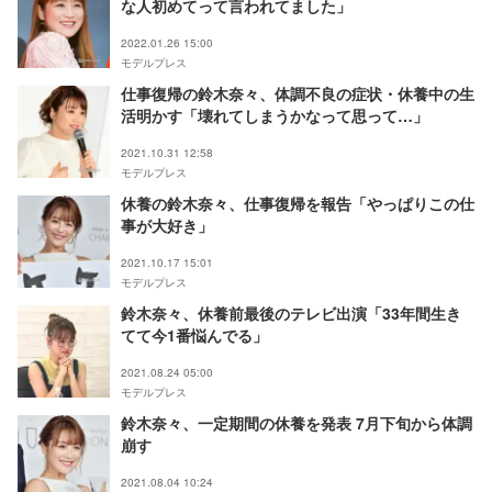
な人初めてって言われてました」
2022.01.26 15:00
モデルプレス
仕事復帰の鈴木奈々、体調不良の症状・休養中の生
活明かす「壊れてしまうかなって思って…」
2021.10.31 12:58
モデルプレス
休養の鈴木奈々、仕事復帰を報告「やっぱりこの仕
事が大好き」
2021.10.17 15:01
モデルプレス
鈴木奈々、休養前最後のテレビ出演「33年間生き
てて今1番悩んでる」
2021.08.24 05:00
モデルプレス
鈴木奈々、一定期間の休養を発表 7月下旬から体調
崩す
2021.08.04 10:24