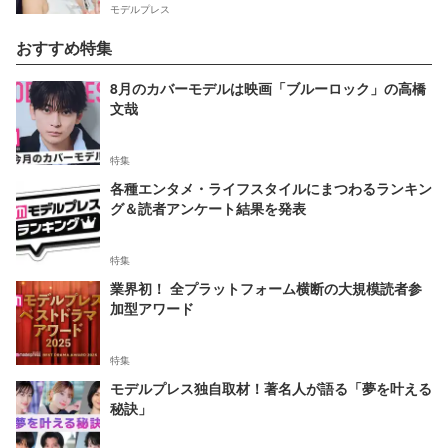
モデルプレス
おすすめ特集
8月のカバーモデルは映画「ブルーロック」の高橋
文哉
特集
各種エンタメ・ライフスタイルにまつわるランキン
グ＆読者アンケート結果を発表
特集
業界初！ 全プラットフォーム横断の大規模読者参
加型アワード
特集
モデルプレス独自取材！著名人が語る「夢を叶える
秘訣」