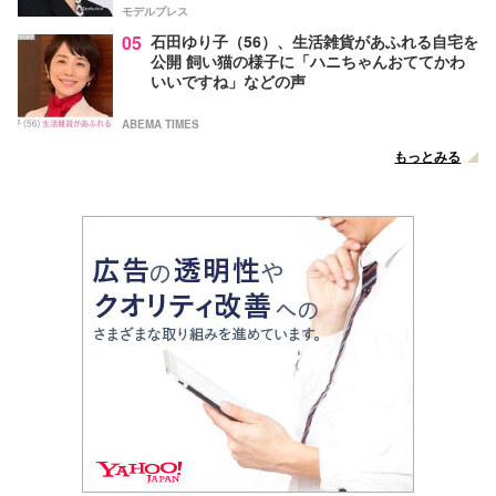
モデルプレス
05
石田ゆり子（56）、生活雑貨があふれる自宅を
公開 飼い猫の様子に「ハニちゃんおててかわ
いいですね」などの声
ABEMA TIMES
もっとみる