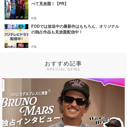
べて見放題！【PR】
特集
FODでは放送中の最新作はもちろん、オリジナル
の独占作品も見放題配信中！
特集
おすすめ記事
SPECIAL NEWS