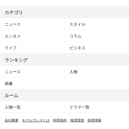
カテゴリ
ニュース
スタイル
エンタメ
コラム
ライフ
ビジネス
ランキング
ニュース
人物
画像
ルーム
人物一覧
ドラマ一覧
会社概要
モデルプレスとは
利用規約
推奨環境
採用情報