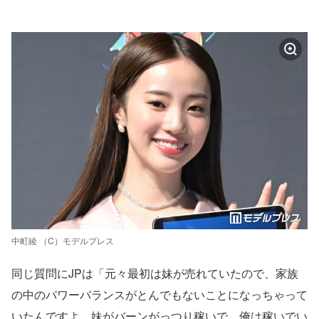
中町綾 （C）モデルプレス
同じ質問にJPは「元々最初は妹が売れていたので、家族
の中のパワーバランスがとんでもないことになっちゃって
いたんですよ。妹がバーンがっつり稼いで、俺は稼いでい