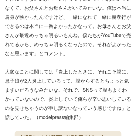
なくて、お父さんとお母さんがいてみたいな。俺は本当に
肩身が狭かったんですけど、一緒になれて一緒に親孝行が
できるのは本当に一番よかったかなって。お母さんとお父
さんが最近めっちゃ明るいもんね。僕たちがYouTubeで売
れてるから、めっちゃ明るくなったので。それがよかった
なと思います」とコメント。
大変なことに関しては「炎上したときに、それこそ親に、
息子娘が2人炎上しているって、親からするとちょっと気
まずいだろうなみたいな。それで、SNSって親もよくわ
かっていないので、炎上していて俺らが辛い思いしている
のを見せちゃうのが申し訳ないなっていう感じですね」と
話していた。（modelpress編集部）