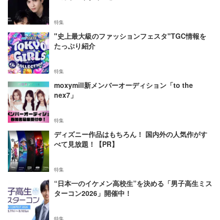
特集
"史上最大級のファッションフェスタ"TGC情報を
たっぷり紹介
特集
moxymill新メンバーオーディション「to the
nex7」
特集
ディズニー作品はもちろん！ 国内外の人気作がす
べて見放題！【PR】
特集
“日本一のイケメン高校生”を決める「男子高生ミス
ターコン2026」開催中！
特集