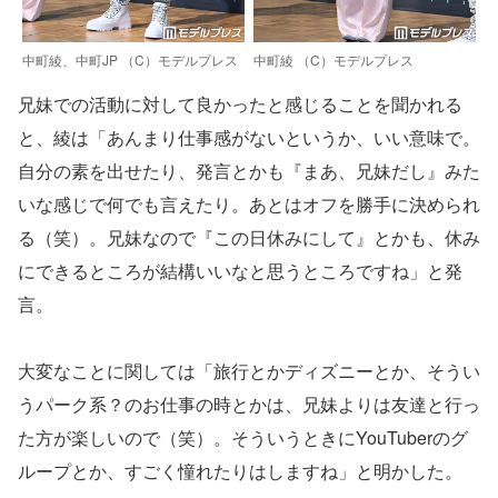
中町綾、中町JP （C）モデルプレス
中町綾 （C）モデルプレス
兄妹での活動に対して良かったと感じることを聞かれる
と、綾は「あんまり仕事感がないというか、いい意味で。
自分の素を出せたり、発言とかも『まあ、兄妹だし』みた
いな感じで何でも言えたり。あとはオフを勝手に決められ
る（笑）。兄妹なので『この日休みにして』とかも、休み
にできるところが結構いいなと思うところですね」と発
言。
大変なことに関しては「旅行とかディズニーとか、そうい
うパーク系？のお仕事の時とかは、兄妹よりは友達と行っ
た方が楽しいので（笑）。そういうときにYouTuberのグ
ループとか、すごく憧れたりはしますね」と明かした。