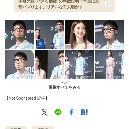
中町兄妹“バズる動画”の特徴説明「本当に全
部バズります」リアルな工夫明かす
画像すべてをみる
【Not Sponsored 記事】