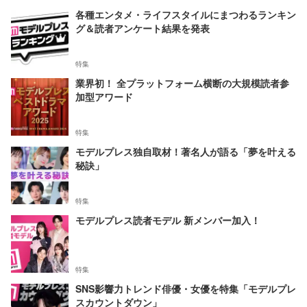
各種エンタメ・ライフスタイルにまつわるランキン
グ＆読者アンケート結果を発表
特集
業界初！ 全プラットフォーム横断の大規模読者参
加型アワード
特集
モデルプレス独自取材！著名人が語る「夢を叶える
秘訣」
特集
モデルプレス読者モデル 新メンバー加入！
特集
SNS影響力トレンド俳優・女優を特集「モデルプレ
スカウントダウン」