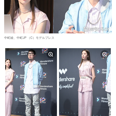
中町綾、中町JP （C）モデルプレス