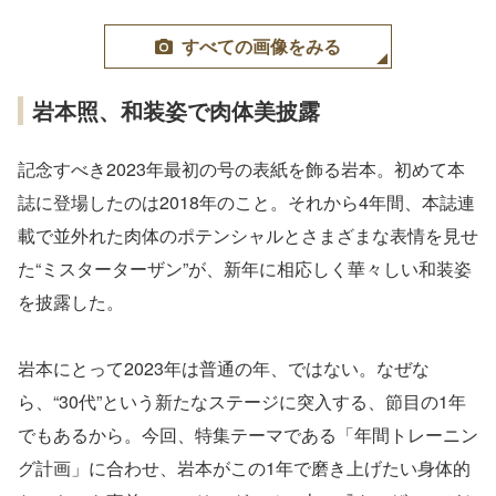
すべての画像をみる
岩本照、和装姿で肉体美披露
記念すべき2023年最初の号の表紙を飾る岩本。初めて本
誌に登場したのは2018年のこと。それから4年間、本誌連
載で並外れた肉体のポテンシャルとさまざまな表情を見せ
た“ミスターターザン”が、新年に相応しく華々しい和装姿
を披露した。
岩本にとって2023年は普通の年、ではない。なぜな
ら、“30代”という新たなステージに突入する、節目の1年
でもあるから。今回、特集テーマである「年間トレーニン
グ計画」に合わせ、岩本がこの1年で磨き上げたい身体的