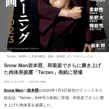
「Tarzan」848号（1月4日発売）表紙：岩本照（C）マガジンハウス
Snow Man岩本照、和装姿でさらに磨き上げ
た肉体美披露「Tarzan」表紙に登場
2022.12.23 10:00
1,120,454
views
Snow Man
の
岩本照
が2023年1月4日発売のフィットネス
総合誌『Tarzan』848号の表紙に登場。和装姿でさらに磨
き上げた肉体美を披露した。