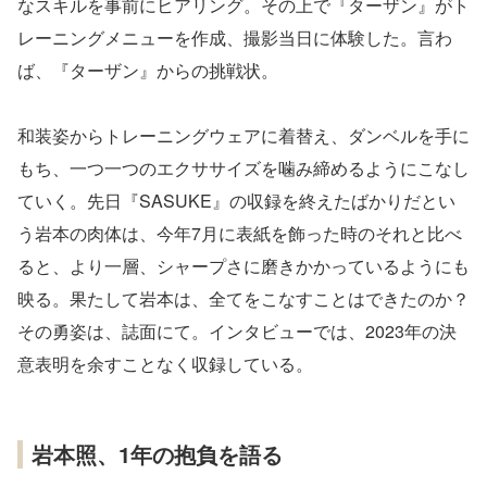
なスキルを事前にヒアリング。その上で『ターザン』がト
レーニングメニューを作成、撮影当日に体験した。言わ
ば、『ターザン』からの挑戦状。
和装姿からトレーニングウェアに着替え、ダンベルを手に
もち、一つ一つのエクササイズを噛み締めるようにこなし
ていく。先日『SASUKE』の収録を終えたばかりだとい
う岩本の肉体は、今年7月に表紙を飾った時のそれと比べ
ると、より一層、シャープさに磨きかかっているようにも
映る。果たして岩本は、全てをこなすことはできたのか？
その勇姿は、誌面にて。インタビューでは、2023年の決
意表明を余すことなく収録している。
岩本照、1年の抱負を語る