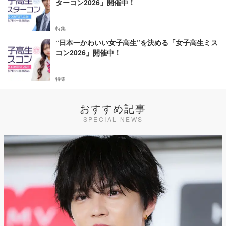
ターコン2026」開催中！
特集
“日本一かわいい女子高生”を決める「女子高生ミス
コン2026」開催中！
特集
おすすめ記事
SPECIAL NEWS