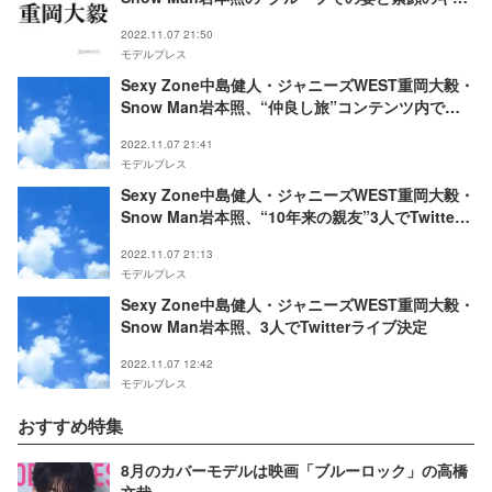
ップ”明かす
2022.11.07 21:50
モデルプレス
Sexy Zone中島健人・ジャニーズWEST重岡大毅・
Snow Man岩本照、“仲良し旅”コンテンツ内で公
開へ「3人で風呂も入ってきた」
2022.11.07 21:41
モデルプレス
Sexy Zone中島健人・ジャニーズWEST重岡大毅・
Snow Man岩本照、“10年来の親友”3人でTwitter
ライブ 開始10分で視聴者数17万人突破
2022.11.07 21:13
モデルプレス
Sexy Zone中島健人・ジャニーズWEST重岡大毅・
Snow Man岩本照、3人でTwitterライブ決定
2022.11.07 12:42
モデルプレス
おすすめ特集
8月のカバーモデルは映画「ブルーロック」の高橋
文哉