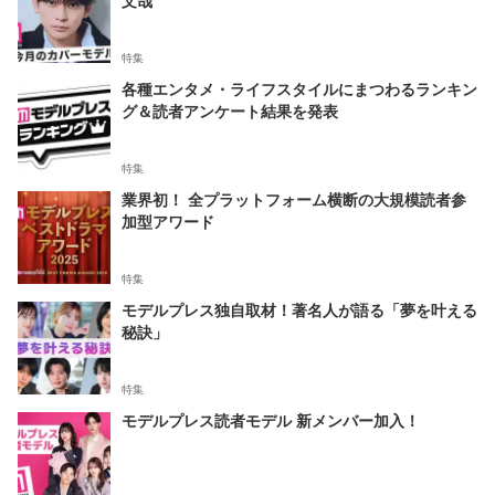
特集
各種エンタメ・ライフスタイルにまつわるランキン
グ＆読者アンケート結果を発表
特集
業界初！ 全プラットフォーム横断の大規模読者参
加型アワード
特集
モデルプレス独自取材！著名人が語る「夢を叶える
秘訣」
特集
モデルプレス読者モデル 新メンバー加入！