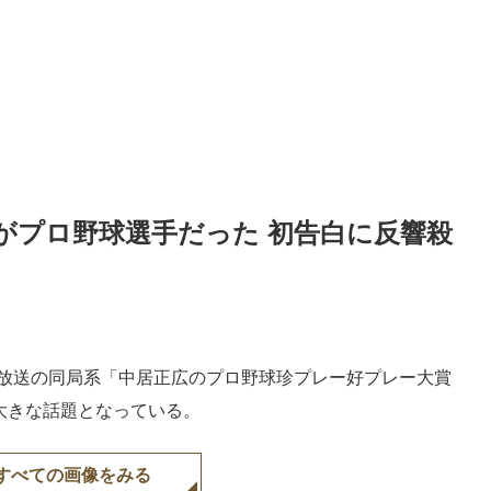
がプロ野球選手だった 初告白に反響殺
日放送の同局系「中居正広のプロ野球珍プレー好プレー大賞
が大きな話題となっている。
すべての画像をみる