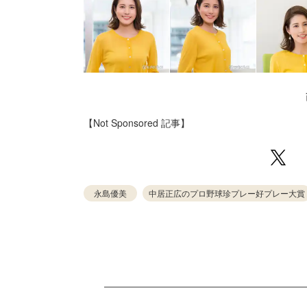
【Not Sponsored 記事】
永島優美
中居正広のプロ野球珍プレー好プレー大賞