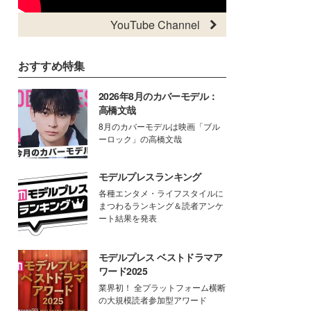
YouTube Channel
おすすめ特集
2026年8月のカバーモデル：
高橋文哉
8月のカバーモデルは映画「ブル
ーロック」の高橋文哉
モデルプレスランキング
各種エンタメ・ライフスタイルに
まつわるランキング＆読者アンケ
ート結果を発表
モデルプレス ベストドラマア
ワード2025
業界初！ 全プラットフォーム横断
の大規模読者参加型アワード