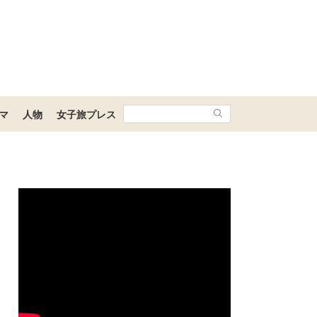
マ
人物
女子旅プレス