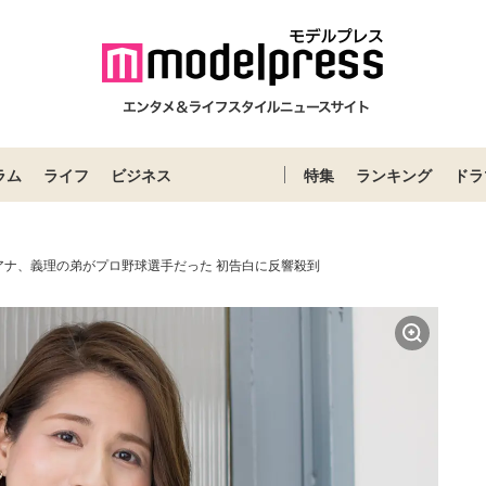
ラム
ライフ
ビジネス
特集
ランキング
ドラ
アナ、義理の弟がプロ野球選手だった 初告白に反響殺到