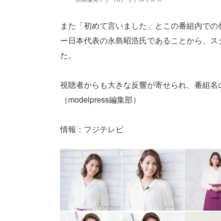
また「初めて言いました」とこの番組内での
ー日本代表の永島昭浩氏であることから、ス
た。
視聴者からも大きな反響が寄せられ、番組名
（modelpress編集部）
情報：フジテレビ