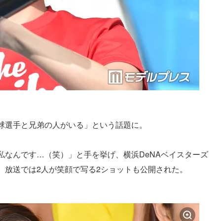
球選手と兄弟の人がいる」という話題に。
私なんです…（笑）」と手を挙げ、横浜DeNAベイスターズ
。放送では2人が笑顔で写る2ショットも公開された。