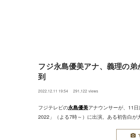
フジ永島優美アナ、義理の弟
到
2022.12.11 19:54
291,122
views
フジテレビの
永島優美
アナウンサーが、11
2022」（よる7時～）に出演。ある初告白