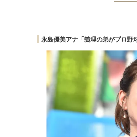
永島優美アナ「義理の弟がプロ野