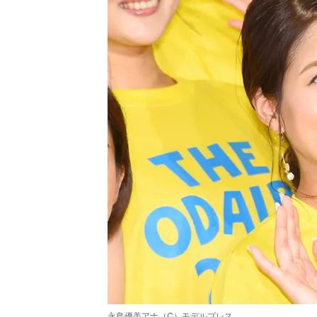
永島優美アナ（C）モデルプレス