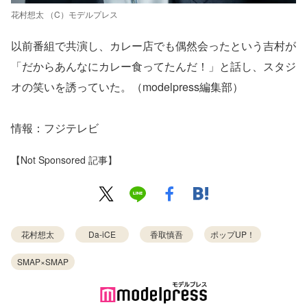
花村想太 （C）モデルプレス
以前番組で共演し、カレー店でも偶然会ったという吉村が
「だからあんなにカレー食ってたんだ！」と話し、スタジ
オの笑いを誘っていた。（modelpress編集部）
情報：フジテレビ
【Not Sponsored 記事】
花村想太
Da-iCE
香取慎吾
ポップUP！
SMAP×SMAP