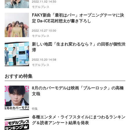
2022.11.02 14:50
モデルプレス
FAKY新曲「最初はパー」オープニングテーマに決
定 Da-iCE花村想太が書き下ろし
2022.10.27 10:00
モデルプレス
新しい地図「生まれ変わるなら？」の回答が個性渋
滞
2022.10.20 14:08
モデルプレス
おすすめ特集
8月のカバーモデルは映画「ブルーロック」の高橋
文哉
特集
各種エンタメ・ライフスタイルにまつわるランキン
グ＆読者アンケート結果を発表