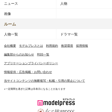
ニュース
人物
画像
ルーム
人物一覧
ドラマ一覧
会社概要
モデルプレスとは
利用規約
推奨環境
採用情報
編集部からのお知らせ
RSS一覧
アプリケーションプライバシーポリシー
情報提供・広告掲載・お問い合わせ
当サイトコンテンツの無断複写・転載・引用の禁止について
※一定期間を過ぎた記事は非表示になることがあります