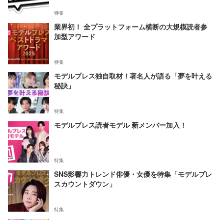
特集
業界初！ 全プラットフォーム横断の大規模読者参
加型アワード
特集
モデルプレス独自取材！著名人が語る「夢を叶える
秘訣」
特集
モデルプレス読者モデル 新メンバー加入！
特集
SNS影響力トレンド俳優・女優を特集「モデルプレ
スカウントダウン」
特集