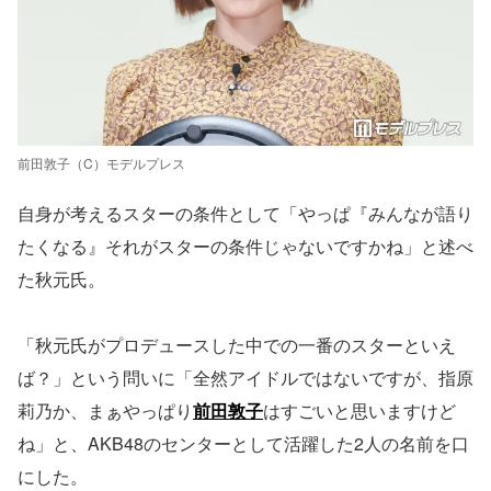
前田敦子（C）モデルプレス
自身が考えるスターの条件として「やっぱ『みんなが語り
たくなる』それがスターの条件じゃないですかね」と述べ
た秋元氏。
「秋元氏がプロデュースした中での一番のスターといえ
ば？」という問いに「全然アイドルではないですが、指原
莉乃か、まぁやっぱり
前田敦子
はすごいと思いますけど
ね」と、AKB48のセンターとして活躍した2人の名前を口
にした。