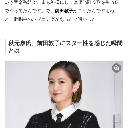
いう音楽番組で、まぁAKBにしては相当踊る歌を生放送
でやってたんです。で、
前田敦子
がコケたんですよね」
と、歌唱中のハプニングがあったと明かした。
秋元康氏、前田敦子にスター性を感じた瞬間
とは