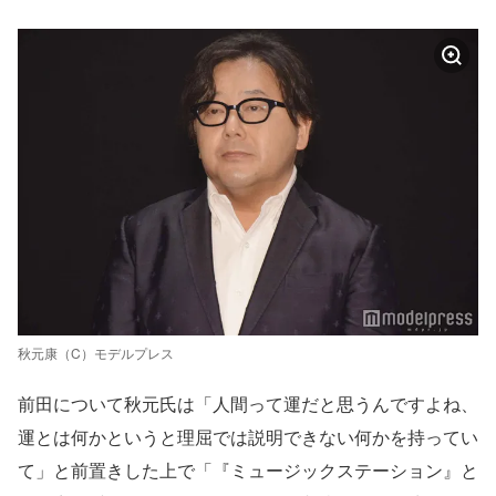
秋元康（C）モデルプレス
前田について秋元氏は「人間って運だと思うんですよね、
運とは何かというと理屈では説明できない何かを持ってい
て」と前置きした上で「『ミュージックステーション』と