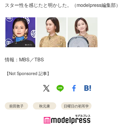
スター性を感じたと明かした。（modelpress編集部）
情報：MBS／TBS
【Not Sponsored 記事】
前田敦子
秋元康
日曜日の初耳学