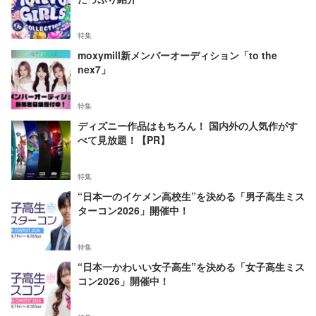
特集
moxymill新メンバーオーディション「to the
nex7」
特集
ディズニー作品はもちろん！ 国内外の人気作がす
べて見放題！【PR】
特集
“日本一のイケメン高校生”を決める「男子高生ミス
ターコン2026」開催中！
特集
“日本一かわいい女子高生”を決める「女子高生ミス
コン2026」開催中！