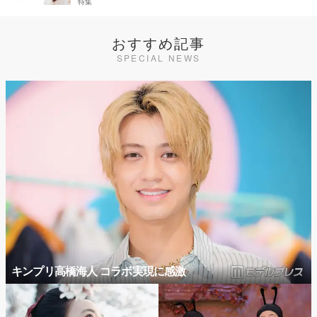
特集
おすすめ記事
SPECIAL NEWS
キンプリ高橋海人 コラボ実現に感激