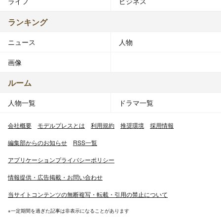
ライフ
ビジネス
ランキング
ニュース
人物
画像
ルーム
人物一覧
ドラマ一覧
会社概要
モデルプレスとは
利用規約
推奨環境
採用情報
編集部からのお知らせ
RSS一覧
アプリケーションプライバシーポリシー
情報提供・広告掲載・お問い合わせ
当サイトコンテンツの無断複写・転載・引用の禁止について
※一定期間を過ぎた記事は非表示になることがあります