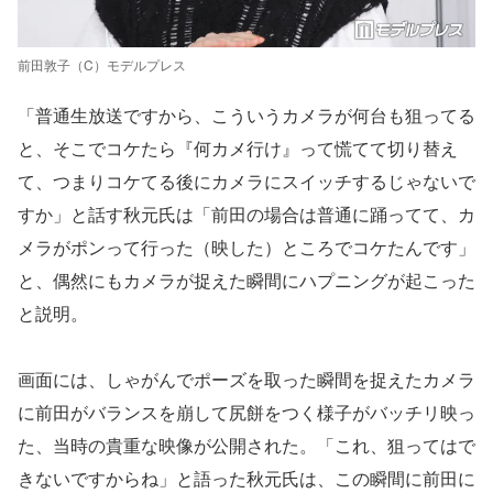
前田敦子（C）モデルプレス
「普通生放送ですから、こういうカメラが何台も狙ってる
と、そこでコケたら『何カメ行け』って慌てて切り替え
て、つまりコケてる後にカメラにスイッチするじゃないで
すか」と話す秋元氏は「前田の場合は普通に踊ってて、カ
メラがポンって行った（映した）ところでコケたんです」
と、偶然にもカメラが捉えた瞬間にハプニングが起こった
と説明。
画面には、しゃがんでポーズを取った瞬間を捉えたカメラ
に前田がバランスを崩して尻餅をつく様子がバッチリ映っ
た、当時の貴重な映像が公開された。「これ、狙ってはで
きないですからね」と語った秋元氏は、この瞬間に前田に