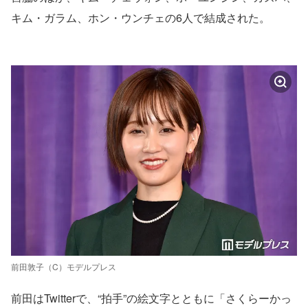
キム・ガラム、ホン・ウンチェの6人で結成された。
前田敦子（C）モデルプレス
前田はTwitterで、“拍手”の絵文字とともに「さくらーかっ