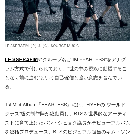
LE SSERAFIM（P）&（C）SOURCE MUSIC
LE SSERAFIM
のグループ名は”IM FEARLESS”をアナグ
ラム方式で付けられており、”世の中の視線に動揺するこ
となく前に進む”という自己確信と強い意志を含んでい
る。
1st Mini Album『FEARLESS』には、HYBEの“ワールド
クラス”級の制作陣が総動員し、BTSを世界的なアーティ
ストに育て上げたパン・シヒョク議長がデビューアルバム
を総括プロデュース。BTSのビジュアル担当のキム・ソン