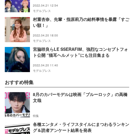
2022.04.21 12:54
モデルプレス
村重杏奈、先輩・指原莉乃の給料事情を暴露「すご
い額！」
2022.04.20 18:00
モデルプレス
宮脇咲良らLE SSERAFIM、強烈なコンセプトフォ
ト公開 “猫耳ヘルメット”にも注目集まる
2022.04.20 11:40
モデルプレス
おすすめ特集
8月のカバーモデルは映画「ブルーロック」の高橋
文哉
特集
各種エンタメ・ライフスタイルにまつわるランキン
グ＆読者アンケート結果を発表