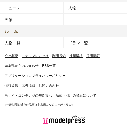
ニュース
人物
画像
ルーム
人物一覧
ドラマ一覧
会社概要
モデルプレスとは
利用規約
推奨環境
採用情報
編集部からのお知らせ
RSS一覧
アプリケーションプライバシーポリシー
情報提供・広告掲載・お問い合わせ
当サイトコンテンツの無断複写・転載・引用の禁止について
※一定期間を過ぎた記事は非表示になることがあります