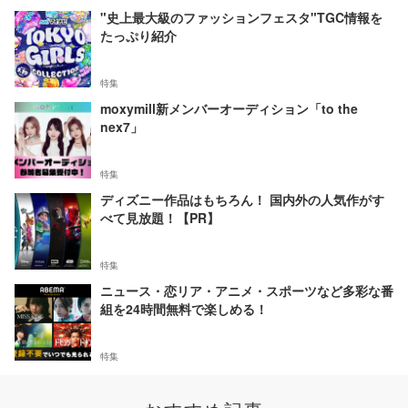
"史上最大級のファッションフェスタ"TGC情報を
たっぷり紹介
特集
moxymill新メンバーオーディション「to the
nex7」
特集
ディズニー作品はもちろん！ 国内外の人気作がす
べて見放題！【PR】
特集
ニュース・恋リア・アニメ・スポーツなど多彩な番
組を24時間無料で楽しめる！
特集