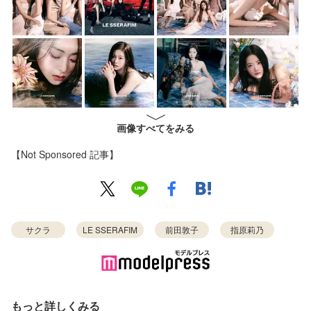
画像すべてをみる
【Not Sponsored 記事】
サクラ
LE SSERAFIM
前田敦子
指原莉乃
もっと詳しくみる