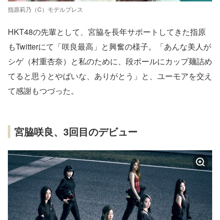
指原莉乃（C）モデルプレス
HKT48の先輩として、宮脇を長年サポートしてきた指原
もTwitterにて「咲良最高」と興奮の様子。「あんな美人が
シゲ（村重杏奈）と私のために、段ボールにカップ麺詰め
てると思うとやばいな、ありがとう」と、ユーモアを交え
て感謝もつづった。
宮脇咲良、3回目のデビュー