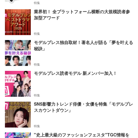
特集
業界初！ 全プラットフォーム横断の大規模読者参
加型アワード
特集
モデルプレス独自取材！著名人が語る「夢を叶える
秘訣」
特集
モデルプレス読者モデル 新メンバー加入！
特集
SNS影響力トレンド俳優・女優を特集「モデルプレ
スカウントダウン」
特集
"史上最大級のファッションフェスタ"TGC情報を