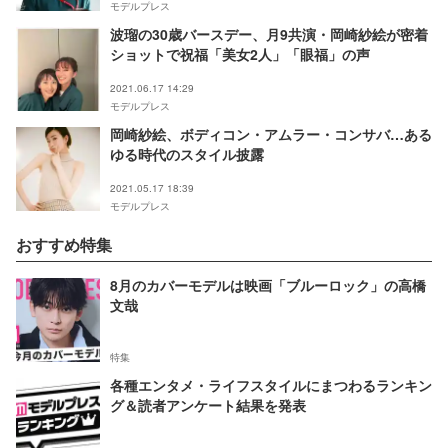
モデルプレス
波瑠の30歳バースデー、月9共演・岡崎紗絵が密着
ショットで祝福「美女2人」「眼福」の声
2021.06.17 14:29
モデルプレス
岡崎紗絵、ボディコン・アムラー・コンサバ…ある
ゆる時代のスタイル披露
2021.05.17 18:39
モデルプレス
おすすめ特集
8月のカバーモデルは映画「ブルーロック」の高橋
文哉
特集
各種エンタメ・ライフスタイルにまつわるランキン
グ＆読者アンケート結果を発表