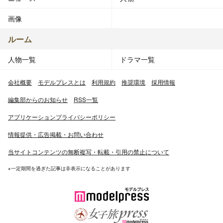
画像
ルーム
人物一覧
ドラマ一覧
会社概要
モデルプレスとは
利用規約
推奨環境
採用情報
編集部からのお知らせ
RSS一覧
アプリケーションプライバシーポリシー
情報提供・広告掲載・お問い合わせ
当サイトコンテンツの無断複写・転載・引用の禁止について
※一定期間を過ぎた記事は非表示になることがあります