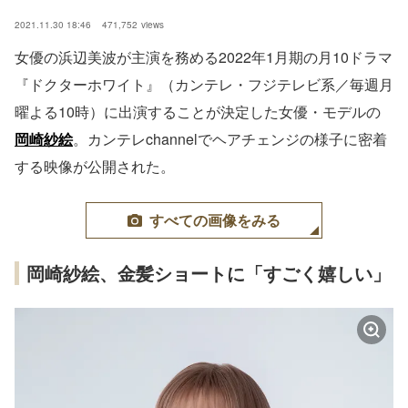
2021.11.30 18:46
471,752
views
女優の浜辺美波が主演を務める2022年1月期の月10ドラマ
『ドクターホワイト』（カンテレ・フジテレビ系／毎週月
曜よる10時）に出演することが決定した女優・モデルの
岡崎紗絵
。カンテレchannelでヘアチェンジの様子に密着
する映像が公開された。
すべての画像をみる
岡崎紗絵、金髪ショートに「すごく嬉しい」