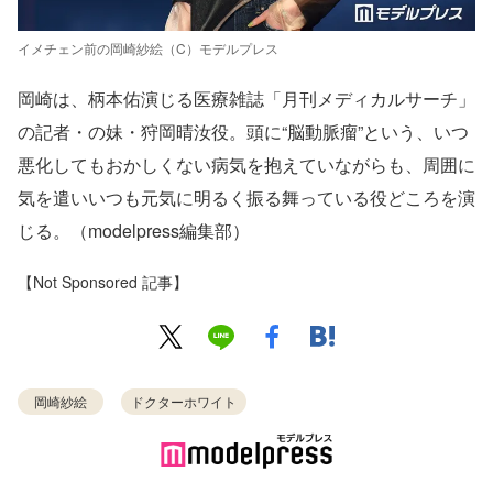
イメチェン前の岡崎紗絵（C）モデルプレス
岡崎は、柄本佑演じる医療雑誌「月刊メディカルサーチ」
の記者・の妹・狩岡晴汝役。頭に“脳動脈瘤”という、いつ
悪化してもおかしくない病気を抱えていながらも、周囲に
気を遣いいつも元気に明るく振る舞っている役どころを演
じる。（modelpress編集部）
【Not Sponsored 記事】
岡崎紗絵
ドクターホワイト