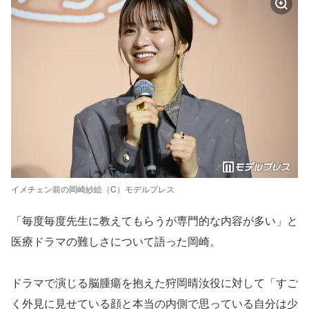
イメチェン前の岡崎紗絵（C）モデルプレス
「毎度毎度先生に教えてもらうが専門的な内容が多い」と
医療ドラマの難しさについて語った岡崎。
ドラマで演じる脳腫瘍を抱えた狩岡晴汝役に対して「すご
く外見に見せている顔と本当の内側で思っている自分は少