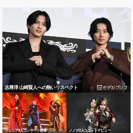
志尊淳 山崎賢人への熱いリスペクト
ジュニア9人コンサート開幕
ノノガ2人ユニットデビュー