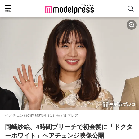
イメチェン前の岡崎紗絵（C）モデルプレス
岡崎紗絵、4時間ブリーチで初金髪に「ドクタ
ーホワイト」ヘアチェンジ映像公開