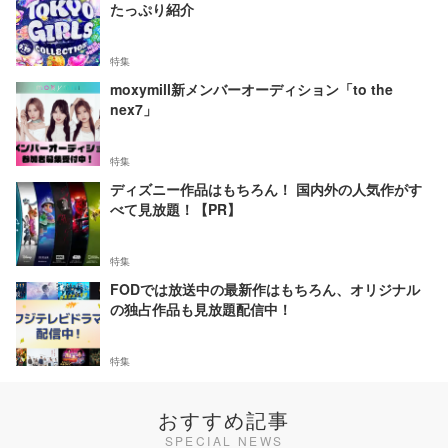
たっぷり紹介
特集
moxymill新メンバーオーディション「to the
nex7」
特集
ディズニー作品はもちろん！ 国内外の人気作がす
べて見放題！【PR】
特集
FODでは放送中の最新作はもちろん、オリジナル
の独占作品も見放題配信中！
特集
おすすめ記事
SPECIAL NEWS