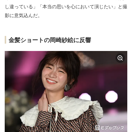
し違っている」「本当の思いを心において演じたい」と撮
影に意気込んだ。
金髪ショートの岡崎紗絵に反響