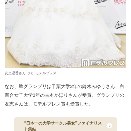
友恵温香さん（C）モデルプレス
なお、準グランプリは千葉大学2年の鈴木みゆうさん、白
百合女子大学3年の古本かほりさんが受賞。グランプリの
友恵さんは、モデルプレス賞も受賞した。
“日本一の大学サークル美女”ファイナリス
ト集結