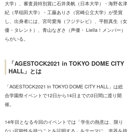
大学）、審査員特別賞に石井美帆（日本大学）・海野名津
紀（早稲田大学）・工藤ありさ（宮崎公立大学）が受賞
し、出身者には、宮司愛海（フジテレビ）、平館真生（女
優・タレント）、青山なぎさ（声優・ Liella！メンバー）
らがいる。
「AGESTOCK2021 in TOKYO DOME CITY
HALL」とは
「AGESTOCK2021 in TOKYO DOME CITY HALL」は総
合学園祭イベントで12日から14日までの3日間に渡り開
催。
14年目となる今回のイベントでは「学生の熱意は、限り
ない可能性を持つことを証明する」をテーマに、楽器を持