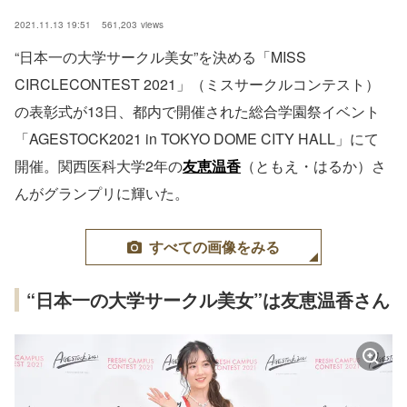
2021.11.13 19:51
561,203
views
“日本一の大学サークル美女”を決める「MISS
CIRCLECONTEST 2021」（ミスサークルコンテスト）
の表彰式が13日、都内で開催された総合学園祭イベント
「AGESTOCK2021 in TOKYO DOME CITY HALL」にて
開催。関西医科大学2年の
友恵温香
（ともえ・はるか）さ
んがグランプリに輝いた。
すべての画像をみる
“日本一の大学サークル美女”は友恵温香さん