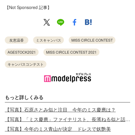
【Not Sponsored 記事】
友恵温香
ミスキャンパス
MISS CIRCLE CONTEST
AGESTOCK2021
MISS CIRCLE CONTEST 2021
キャンパスコンテスト
もっと詳しくみる
【写真】石原さとみ似と注目 今年のミス慶應は？
【写真】「ミス慶應」ファイナリスト、長濱ねる似と話題に
【写真】今年のミス青山が決定 ドレスで妖艶美