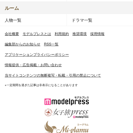
ルーム
人物一覧
ドラマ一覧
会社概要
モデルプレスとは
利用規約
推奨環境
採用情報
編集部からのお知らせ
RSS一覧
アプリケーションプライバシーポリシー
情報提供・広告掲載・お問い合わせ
当サイトコンテンツの無断複写・転載・引用の禁止について
※一定期間を過ぎた記事は非表示になることがあります