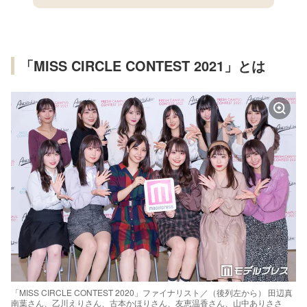
「MISS CIRCLE CONTEST 2021」とは
「MISS CIRCLE CONTEST 2020」ファイナリスト／（後列左から） 田辺真
南葉さん、乙川えりさん、古本かほりさん、友恵温香さん、山中ありささ