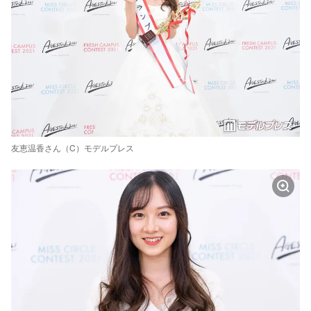
友恵温香さん（C）モデルプレス