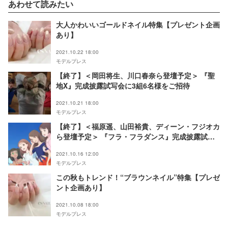
あわせて読みたい
大人かわいいゴールドネイル特集【プレゼント企画
あり】
2021.10.22 18:00
モデルプレス
【終了】＜岡田将生、川口春奈ら登壇予定＞ 『聖
地X』完成披露試写会に3組6名様をご招待
2021.10.21 18:00
モデルプレス
【終了】＜福原遥、山田裕貴、ディーン・フジオカ
ら登壇予定＞ 『フラ・フラダンス』完成披露試写
会に10組20名様をご招待
2021.10.16 12:00
モデルプレス
この秋もトレンド！“ブラウンネイル”特集【プレゼ
ント企画あり】
2021.10.08 18:00
モデルプレス