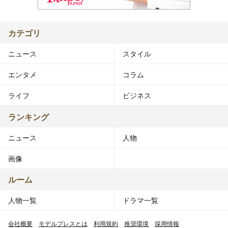
カテゴリ
ニュース
スタイル
エンタメ
コラム
ライフ
ビジネス
ランキング
ニュース
人物
画像
ルーム
人物一覧
ドラマ一覧
会社概要
モデルプレスとは
利用規約
推奨環境
採用情報