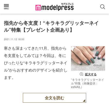
指先から冬支度！“キラキラグリッターネイ
ル”特集【プレゼント企画あり】
2021.11.12 18:00
寒さも深まってきた11月、指先から
冬支度をしてみては？今回は、冬に
ぴったりな“キラキラグリッターネイ
ル”からおすすめのデザインを紹介し
拡大する
ます。
“キラキラグリッターネイ
ル”特集（画像提供：
esNAIL）
全文を読む