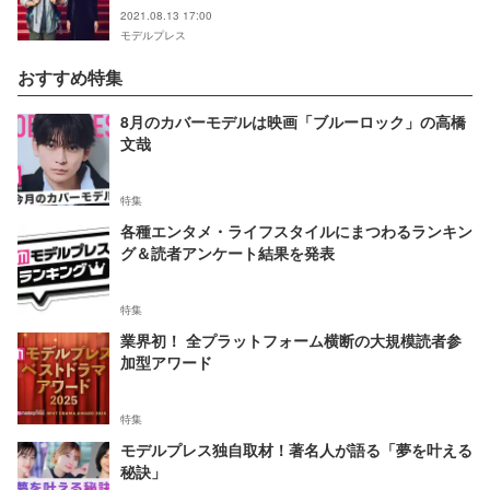
2021.08.13 17:00
モデルプレス
おすすめ特集
8月のカバーモデルは映画「ブルーロック」の高橋
文哉
特集
各種エンタメ・ライフスタイルにまつわるランキン
グ＆読者アンケート結果を発表
特集
業界初！ 全プラットフォーム横断の大規模読者参
加型アワード
特集
モデルプレス独自取材！著名人が語る「夢を叶える
秘訣」