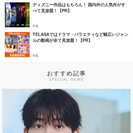
ディズニー作品はもちろん！ 国内外の人気作がす
べて見放題！【PR】
特集
TELASAではドラマ・バラエティなど幅広いジャン
ルの動画が全て見放題！【PR】
特集
おすすめ記事
SPECIAL NEWS