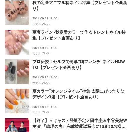
秋の定番アニマル柄ネイル特集【プレゼント企画あ
り】
2021.09.24 18:00
モデルプレス
華奢ライン×秋定番カラーで作るトレンドネイル特
集【プレゼント企画あり】
2021.09.10 18:00
モデルプレス
プロ伝授！セルフで簡単“細フレンチ”ネイルHOW
TO【プレゼント企画あり】
2021.08.27 18:00
モデルプレス
夏カラー“オレンジネイル”特集 太陽にぴったりな
デザイン3選【プレゼント企画あり】
2021.08.13 18:00
モデルプレス
【終了】＜キャスト登壇予定＞田中圭＆中谷美紀W
主演 『総理の夫』完成披露試写会に15組30名様を
ご招待