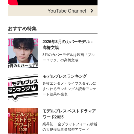
YouTube Channel
おすすめ特集
2026年8月のカバーモデル：
高橋文哉
8月のカバーモデルは映画「ブル
ーロック」の高橋文哉
モデルプレスランキング
各種エンタメ・ライフスタイルに
まつわるランキング＆読者アンケ
ート結果を発表
モデルプレス ベストドラマア
ワード2025
業界初！ 全プラットフォーム横断
の大規模読者参加型アワード