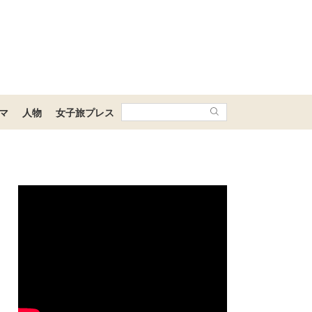
マ
人物
女子旅プレス