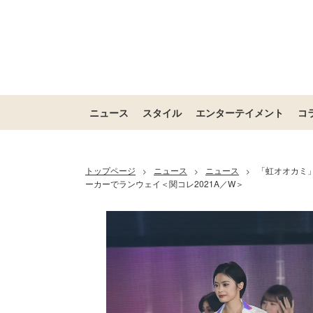
ニュース
スタイル
エンターテイメント
コ
トップページ
ニュース
ニュース
「虹オオカミ」
>
>
>
ーカーでランウェイ＜関コレ2021A／W＞