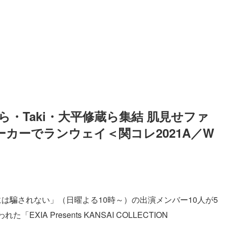
・Taki・大平修蔵ら集結 肌見せファ
カーでランウェイ＜関コレ2021A／W
には騙されない」（日曜よる10時～）の出演メンバー10人が5
A Presents KANSAI COLLECTION