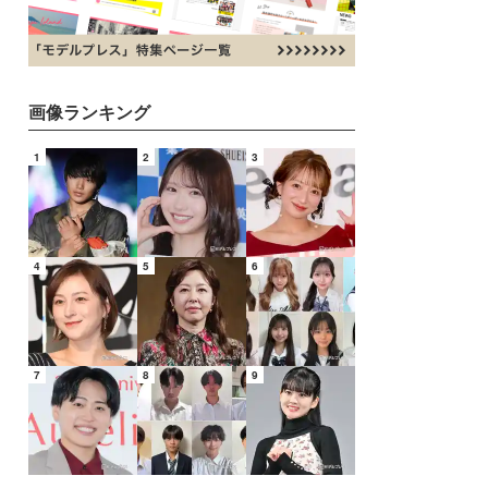
画像ランキング
1
2
3
4
5
6
7
8
9