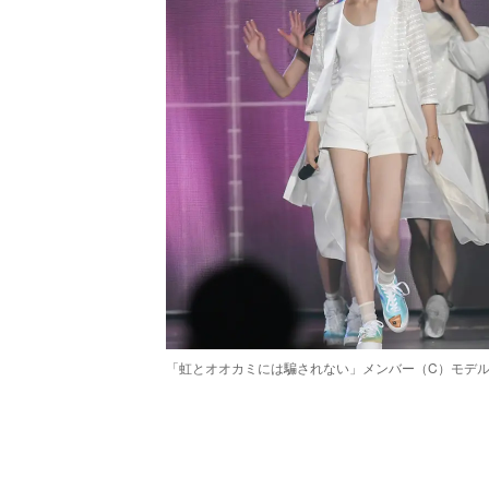
「虹とオオカミには騙されない」メンバー（C）モデ