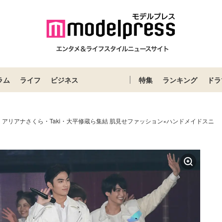
ラム
ライフ
ビジネス
特集
ランキング
ドラ
アリアナさくら・Taki・大平修蔵ら集結 肌見せファッション×ハンドメイドスニ