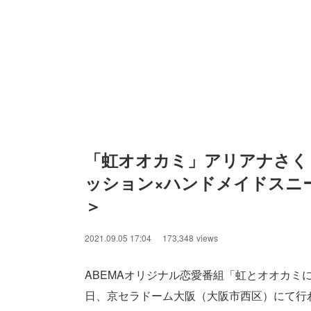
「虹オオカミ」アリアナさくら
ッション×ハンドメイドスニー
＞
2021.09.05 17:04
173,348
views
ABEMAオリジナル恋愛番組「虹とオオカミ
日、京セラドーム大阪（大阪市西区）にて行われた「EXI