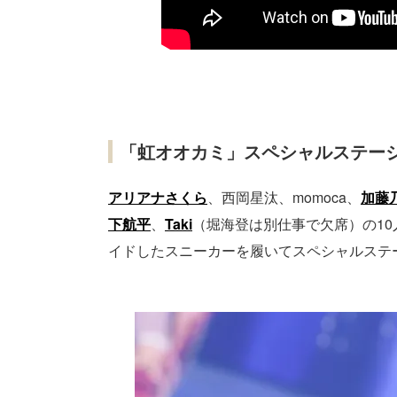
「虹オオカミ」スペシャルステー
アリアナさくら
、西岡星汰、momoca、
加藤
下航平
、
Taki
（堀海登は別仕事で欠席）の1
イドしたスニーカーを履いてスペシャルステ