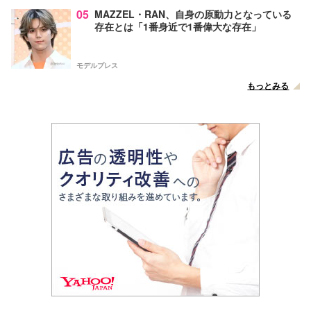
05
MAZZEL・RAN、自身の原動力となっている
存在とは「1番身近で1番偉大な存在」
モデルプレス
もっとみる