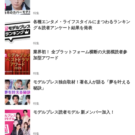
特集
各種エンタメ・ライフスタイルにまつわるランキン
グ＆読者アンケート結果を発表
特集
業界初！ 全プラットフォーム横断の大規模読者参
加型アワード
特集
モデルプレス独自取材！著名人が語る「夢を叶える
秘訣」
特集
モデルプレス読者モデル 新メンバー加入！
特集