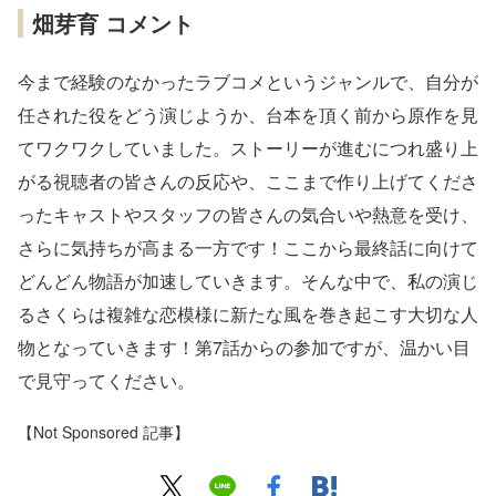
畑芽育 コメント
今まで経験のなかったラブコメというジャンルで、自分が
任された役をどう演じようか、台本を頂く前から原作を見
てワクワクしていました。ストーリーが進むにつれ盛り上
がる視聴者の皆さんの反応や、ここまで作り上げてくださ
ったキャストやスタッフの皆さんの気合いや熱意を受け、
さらに気持ちが高まる一方です！ここから最終話に向けて
どんどん物語が加速していきます。そんな中で、私の演じ
るさくらは複雑な恋模様に新たな風を巻き起こす大切な人
物となっていきます！第7話からの参加ですが、温かい目
で見守ってください。
【Not Sponsored 記事】