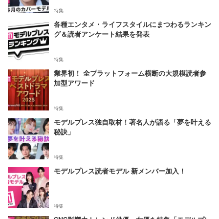
特集
各種エンタメ・ライフスタイルにまつわるランキン
グ＆読者アンケート結果を発表
特集
業界初！ 全プラットフォーム横断の大規模読者参
加型アワード
特集
モデルプレス独自取材！著名人が語る「夢を叶える
秘訣」
特集
モデルプレス読者モデル 新メンバー加入！
特集