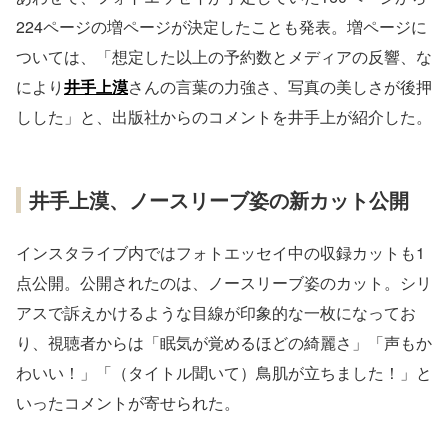
224ページの増ページが決定したことも発表。増ページに
ついては、「想定した以上の予約数とメディアの反響、な
により
井手上漠
さんの言葉の力強さ、写真の美しさが後押
しした」と、出版社からのコメントを井手上が紹介した。
井手上漠、ノースリーブ姿の新カット公開
インスタライブ内ではフォトエッセイ中の収録カットも1
点公開。公開されたのは、ノースリーブ姿のカット。シリ
アスで訴えかけるような目線が印象的な一枚になってお
り、視聴者からは「眠気が覚めるほどの綺麗さ」「声もか
わいい！」「（タイトル聞いて）鳥肌が立ちました！」と
いったコメントが寄せられた。