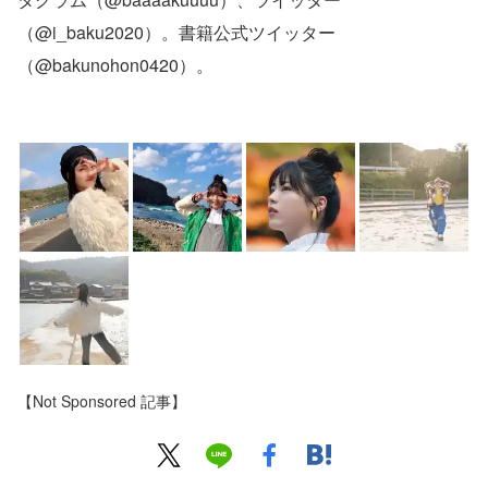
（@i_baku2020）。書籍公式ツイッター
（@bakunohon0420）。
【Not Sponsored 記事】