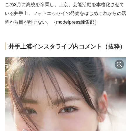
この3月に高校を卒業し、上京、芸能活動を本格化させて
いる井手上。フォトエッセイの発売をはじめこれからの活
躍から目が離せない。（modelpress編集部）
井手上漠インスタライブ内コメント（抜粋）