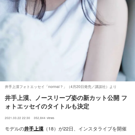
井手上漠フォトエッセイ「normal？」（4月20日発売／講談社）より
井手上漠、ノースリーブ姿の新カット公開 フ
ォトエッセイのタイトルも決定
2021.03.22 22:30
352,844
views
モデルの
井手上漠
（18）が22日、インスタライブを開催