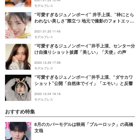
2021.01.23 12:40
モデルプレス
“可愛すぎるジュノンボーイ” 井手上漠、“枠にとら
われない美しさ”際立つ 地元で撮影のフォトエッセ
イ発表
2021.01.20 11:45
モデルプレス
“可愛すぎるジュノンボーイ”井手上漠、センター分
け自撮りショット披露「美しい」「天使」の声
2020.12.29 17:58
モデルプレス
“可愛すぎるジュノンボーイ”井手上漠、“ダサカワ
ショット”公開「自然体でイイ」「エモい」と反響
2020.12.04 19:19
モデルプレス
おすすめ特集
8月のカバーモデルは映画「ブルーロック」の高橋
文哉