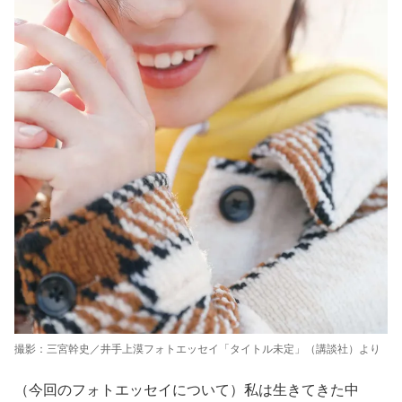
撮影：三宮幹史／井手上漠フォトエッセイ「タイトル未定」（講談社）より
（今回のフォトエッセイについて）私は生きてきた中