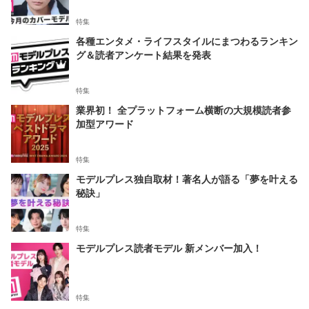
特集
各種エンタメ・ライフスタイルにまつわるランキン
グ＆読者アンケート結果を発表
特集
業界初！ 全プラットフォーム横断の大規模読者参
加型アワード
特集
モデルプレス独自取材！著名人が語る「夢を叶える
秘訣」
特集
モデルプレス読者モデル 新メンバー加入！
特集