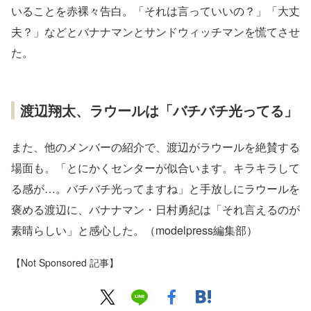
いることを赤裸々告白。「それは言っていいの？」「大丈
夫？」などとバナナマンとサンドウィッチマンを慌てさせ
た。
渡辺翔太、ラウールは「バチバチ光ってる」
また、他のメンバーの紹介で、渡辺がラウールを絶賛する
場面も。「とにかくセンターが似合います。キラキラして
る感が…。バチバチ光ってますね」と手放しにラウールを
褒める渡辺に、バナナマン・日村勇紀は「それ言えるのが
素晴らしい」と感心した。（modelpress編集部）
【Not Sponsored 記事】