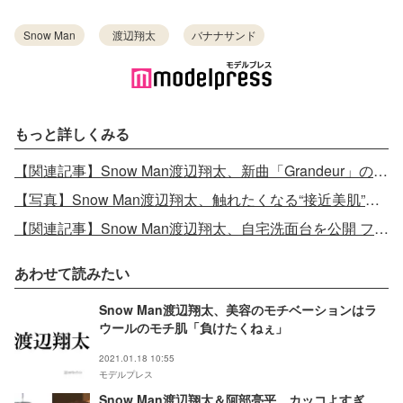
Snow Man
渡辺翔太
バナナサンド
もっと詳しくみる
【関連記事】Snow Man渡辺翔太、新曲「Grandeur」の振りに苦労「マジで拗ねてた」
【写真】Snow Man渡辺翔太、触れたくなる“接近美肌”ショット
【関連記事】Snow Man渡辺翔太、自宅洗面台を公開 ファンの“コスメ特定”が話題に「女子より女子」「負けた」
あわせて読みたい
Snow Man渡辺翔太、美容のモチベーションはラ
ウールのモチ肌「負けたくねぇ」
2021.01.18 10:55
モデルプレス
Snow Man渡辺翔太＆阿部亮平、カッコよすぎ