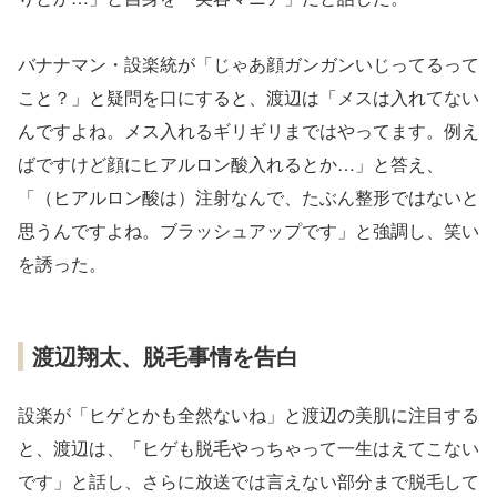
バナナマン・設楽統が「じゃあ顔ガンガンいじってるって
こと？」と疑問を口にすると、渡辺は「メスは入れてない
んですよね。メス入れるギリギリまではやってます。例え
ばですけど顔にヒアルロン酸入れるとか…」と答え、
「（ヒアルロン酸は）注射なんで、たぶん整形ではないと
思うんですよね。ブラッシュアップです」と強調し、笑い
を誘った。
渡辺翔太、脱毛事情を告白
設楽が「ヒゲとかも全然ないね」と渡辺の美肌に注目する
と、渡辺は、「ヒゲも脱毛やっちゃって一生はえてこない
です」と話し、さらに放送では言えない部分まで脱毛して