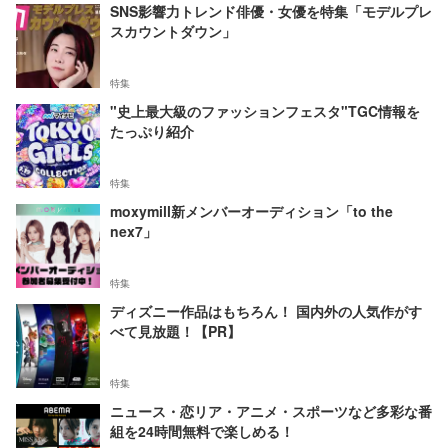
SNS影響力トレンド俳優・女優を特集「モデルプレ
スカウントダウン」
特集
"史上最大級のファッションフェスタ"TGC情報を
たっぷり紹介
特集
moxymill新メンバーオーディション「to the
nex7」
特集
ディズニー作品はもちろん！ 国内外の人気作がす
べて見放題！【PR】
特集
ニュース・恋リア・アニメ・スポーツなど多彩な番
組を24時間無料で楽しめる！