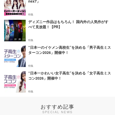
nex7」
特集
ディズニー作品はもちろん！ 国内外の人気作がす
べて見放題！【PR】
特集
“日本一のイケメン高校生”を決める「男子高生ミス
ターコン2026」開催中！
特集
“日本一かわいい女子高生”を決める「女子高生ミス
コン2026」開催中！
特集
おすすめ記事
SPECIAL NEWS