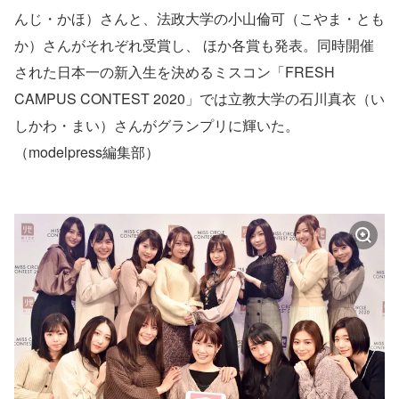
んじ・かほ）さんと、法政大学の小山倫可（こやま・とも
か）さんがそれぞれ受賞し、 ほか各賞も発表。同時開催
された日本一の新入生を決めるミスコン「FRESH
CAMPUS CONTEST 2020」では立教大学の石川真衣（い
しかわ・まい）さんがグランプリに輝いた。
（modelpress編集部）