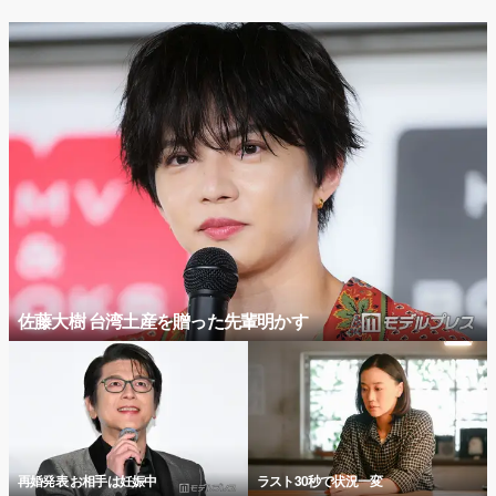
佐藤大樹 台湾土産を贈った先輩明かす
再婚発表 お相手は妊娠中
ラスト30秒で状況一変