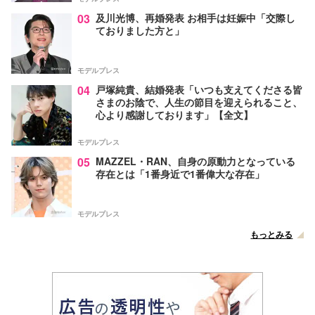
03
及川光博、再婚発表 お相手は妊娠中「交際し
ておりました方と」
モデルプレス
04
戸塚純貴、結婚発表「いつも支えてくださる皆
さまのお陰で、人生の節目を迎えられること、
心より感謝しております」【全文】
モデルプレス
05
MAZZEL・RAN、自身の原動力となっている
存在とは「1番身近で1番偉大な存在」
モデルプレス
もっとみる