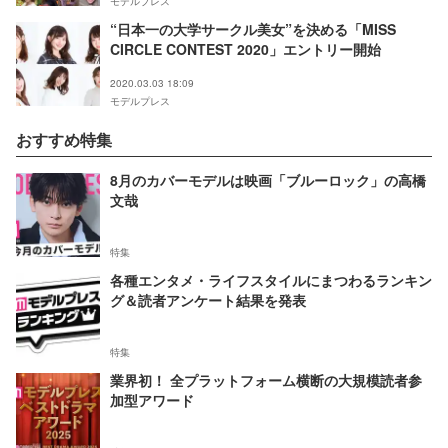
モデルプレス
“日本一の大学サークル美女”を決める「MISS
CIRCLE CONTEST 2020」エントリー開始
2020.03.03 18:09
モデルプレス
おすすめ特集
8月のカバーモデルは映画「ブルーロック」の高橋
文哉
特集
各種エンタメ・ライフスタイルにまつわるランキン
グ＆読者アンケート結果を発表
特集
業界初！ 全プラットフォーム横断の大規模読者参
加型アワード