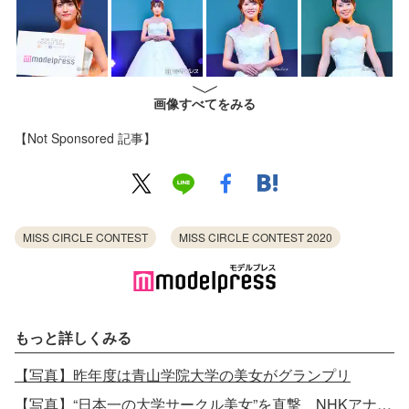
画像すべてをみる
【Not Sponsored 記事】
MISS CIRCLE CONTEST
MISS CIRCLE CONTEST 2020
もっと詳しくみる
【写真】昨年度は青山学院大学の美女がグランプリ
【写真】“日本一の大学サークル美女”を直撃 NHKアナウンサー目指す素顔とは