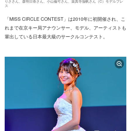
りささん、森明日香さん、小山倫可さん、薬真寺伽帆さん（C）モデルプレ
ス
「MISS CIRCLE CONTEST」は2010年に初開催され、こ
れまで在京キー局アナウンサー、モデル、アーティストも
輩出している日本最大級のサークルコンテスト。