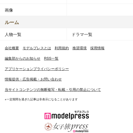
画像
ルーム
人物一覧
ドラマ一覧
会社概要
モデルプレスとは
利用規約
推奨環境
採用情報
編集部からのお知らせ
RSS一覧
アプリケーションプライバシーポリシー
情報提供・広告掲載・お問い合わせ
当サイトコンテンツの無断複写・転載・引用の禁止について
※一定期間を過ぎた記事は非表示になることがあります