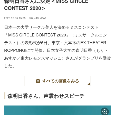
森明日香さんに決定＜MISS CIRCLE 
CONTEST 2020＞
2020.12.06 15:35
207,449
views
日本一の大学サークル美人を決めるミスコンテスト
「MISS CIRCLE CONTEST 2020」（ミスサークルコン
テスト）の表彰式が6日、東京・六本木のEX THEATER
ROPPONGIにて開催。日本女子大学の森明日香（もり・
あすか／東大レモンスマッシュ）さんがグランプリを受賞
した。
すべての画像をみる
森明日香さん、声震わせスピーチ