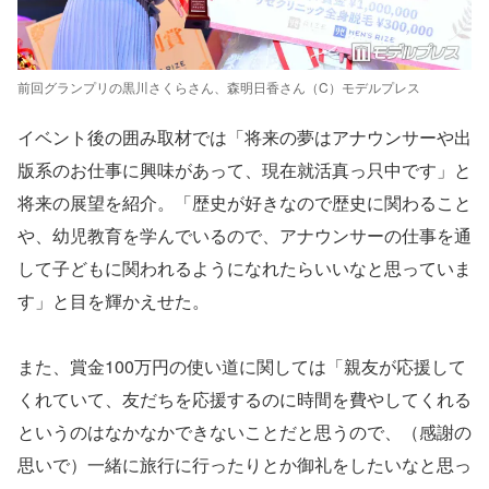
前回グランプリの黒川さくらさん、森明日香さん（C）モデルプレス
イベント後の囲み取材では「将来の夢はアナウンサーや出
版系のお仕事に興味があって、現在就活真っ只中です」と
将来の展望を紹介。「歴史が好きなので歴史に関わること
や、幼児教育を学んでいるので、アナウンサーの仕事を通
して子どもに関われるようになれたらいいなと思っていま
す」と目を輝かえせた。
また、賞金100万円の使い道に関しては「親友が応援して
くれていて、友だちを応援するのに時間を費やしてくれる
というのはなかなかできないことだと思うので、（感謝の
思いで）一緒に旅行に行ったりとか御礼をしたいなと思っ