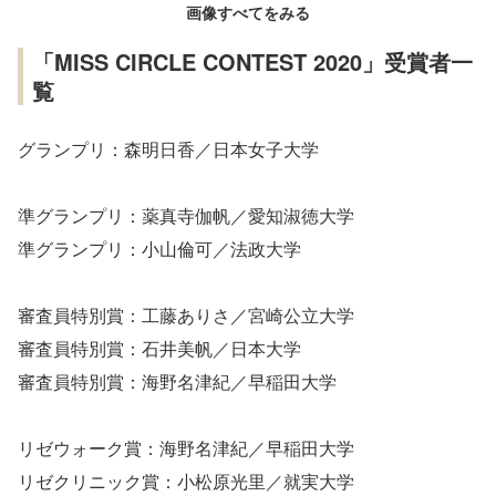
画像すべてをみる
「MISS CIRCLE CONTEST 2020」受賞者一
覧
グランプリ：森明日香／日本女子大学
準グランプリ：薬真寺伽帆／愛知淑徳大学
準グランプリ：小山倫可／法政大学
審査員特別賞：工藤ありさ／宮崎公立大学
審査員特別賞：石井美帆／日本大学
審査員特別賞：海野名津紀／早稲田大学
リゼウォーク賞：海野名津紀／早稲田大学
リゼクリニック賞：小松原光里／就実大学