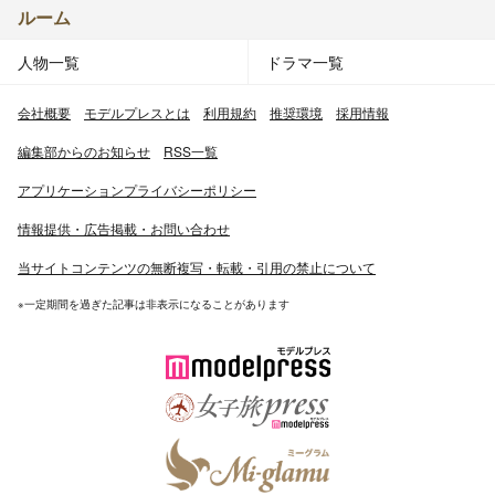
ルーム
人物一覧
ドラマ一覧
会社概要
モデルプレスとは
利用規約
推奨環境
採用情報
編集部からのお知らせ
RSS一覧
アプリケーションプライバシーポリシー
情報提供・広告掲載・お問い合わせ
当サイトコンテンツの無断複写・転載・引用の禁止について
※一定期間を過ぎた記事は非表示になることがあります