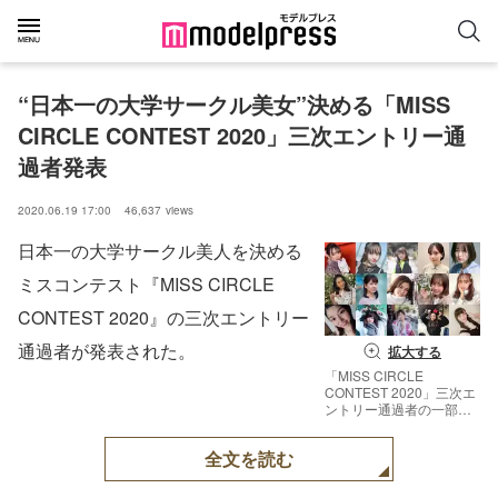
“日本一の大学サークル美女”決める「MISS 
CIRCLE CONTEST 2020」三次エントリー通
過者発表
2020.06.19 17:00
46,637
views
日本一の大学サークル美人を決める
ミスコンテスト『MISS CIRCLE
CONTEST 2020』の三次エントリー
通過者が発表された。
拡大する
「MISS CIRCLE
CONTEST 2020」三次エ
ントリー通過者の一部
（提供写真）
全文を読む