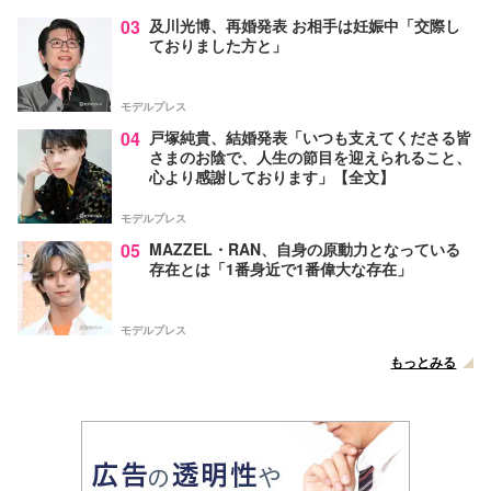
03
及川光博、再婚発表 お相手は妊娠中「交際し
ておりました方と」
モデルプレス
04
戸塚純貴、結婚発表「いつも支えてくださる皆
さまのお陰で、人生の節目を迎えられること、
心より感謝しております」【全文】
モデルプレス
05
MAZZEL・RAN、自身の原動力となっている
存在とは「1番身近で1番偉大な存在」
モデルプレス
もっとみる