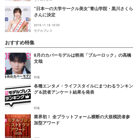
“日本一の大学サークル美女”青山学院・黒川さくら
さんに決定
2019.11.16 19:05
モデルプレス
おすすめ特集
8月のカバーモデルは映画「ブルーロック」の高橋
文哉
特集
各種エンタメ・ライフスタイルにまつわるランキン
グ＆読者アンケート結果を発表
特集
業界初！ 全プラットフォーム横断の大規模読者参
加型アワード