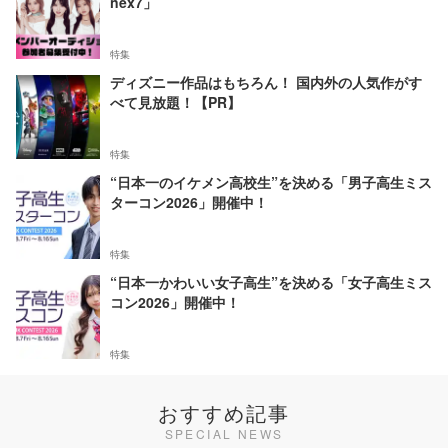
nex7」
特集
ディズニー作品はもちろん！ 国内外の人気作がす
べて見放題！【PR】
特集
“日本一のイケメン高校生”を決める「男子高生ミス
ターコン2026」開催中！
特集
“日本一かわいい女子高生”を決める「女子高生ミス
コン2026」開催中！
特集
おすすめ記事
SPECIAL NEWS