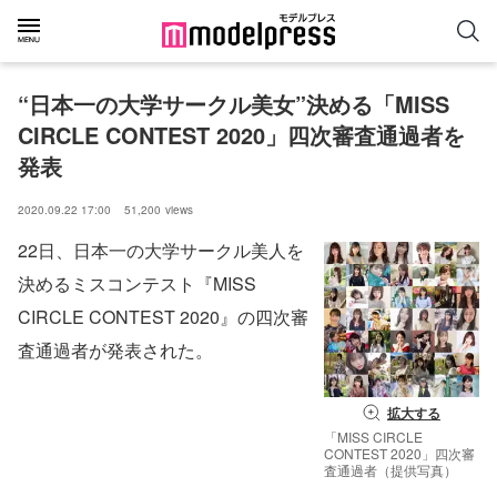
“日本一の大学サークル美女”決める「MISS 
CIRCLE CONTEST 2020」四次審査通過者を
発表
2020.09.22 17:00
51,200
views
22日、日本一の大学サークル美人を
決めるミスコンテスト『MISS
CIRCLE CONTEST 2020』の四次審
査通過者が発表された。
拡大する
「MISS CIRCLE
CONTEST 2020」四次審
査通過者（提供写真）