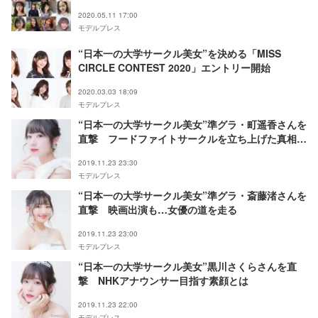
発表
2020.05.11 17:00
モデルプレス
“日本一の大学サークル美女”を決める「MISS
CIRCLE CONTEST 2020」エントリー開始
2020.03.03 18:09
モデルプレス
“日本一の大学サークル美女”準グラ・町遥香さんを
直撃 フードファイトサークルを立ち上げた真相と
は
2019.11.23 23:30
モデルプレス
“日本一の大学サークル美女”準グラ・斎藤渚さんを
直撃 映画出演も…女優の道を走る
2019.11.23 23:00
モデルプレス
“日本一の大学サークル美女”黒川さくらさんを直
撃 NHKアナウンサー目指す素顔とは
2019.11.23 22:00
モデルプレス