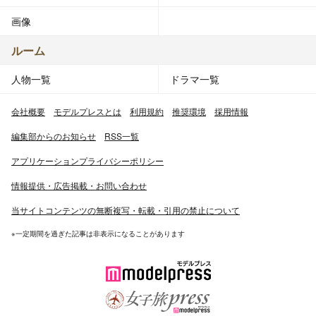
画像
ルーム
人物一覧
ドラマ一覧
会社概要
モデルプレスとは
利用規約
推奨環境
採用情報
編集部からのお知らせ
RSS一覧
アプリケーションプライバシーポリシー
情報提供・広告掲載・お問い合わせ
当サイトコンテンツの無断複写・転載・引用の禁止について
※一定期間を過ぎた記事は非表示になることがあります