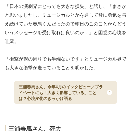
「日本の演劇界にとっても大きな損失」と話し、「まさか
と思いましたし、ミュージカルとかを通して皆に勇気を与
え続けていた春馬くんだったので昨日のこのことからどう
いうメッセージを受け取れば良いのか…」と困惑の心境を
吐露。
「衝撃が僕の周りでも半端ないです」とミュージカル界で
も大きな衝撃が走っていることを明かした。
三浦春馬さん、今年4月のインタビュー／プラ
イベートにも「大きく影響している」こと
は？心境変化のきっかけ語る
三浦春馬さん、死去