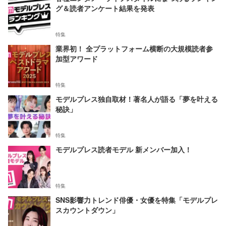
グ＆読者アンケート結果を発表
特集
業界初！ 全プラットフォーム横断の大規模読者参
加型アワード
特集
モデルプレス独自取材！著名人が語る「夢を叶える
秘訣」
特集
モデルプレス読者モデル 新メンバー加入！
特集
SNS影響力トレンド俳優・女優を特集「モデルプレ
スカウントダウン」