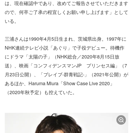
は、現在確認中であり、改めてご報告させていただきます
ので、何卒ご了承の程宜しくお願い申し上げます」として
いる。
三浦さんは1990年4月5日生まれ、茨城県出身。1997年に
NHK連続テレビ小説「あぐり」で子役デビュー。待機作
にドラマ「太陽の子」（NHK総合／2020年8月15日放
送）、映画「コンフィデンスマンJP プリンセス編」（7
月23日公開）、「ブレイブ-群青戦記-」（2021年公開）が
あるほか、Haruma Miura「Show Case Live 2020」
（2020年秋予定）も控えていた。