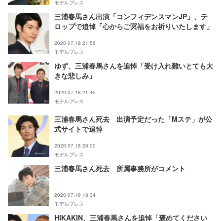
モデルプレス
三浦春馬さん出演「コンフィデンスマンJP」、テ
ロップで追悼「心からご冥福をお祈りいたします」
2020.07.18 21:56
モデルプレス
ゆず、三浦春馬さんを追悼「受け入れ難いとても大
きな悲しみ」
2020.07.18 21:45
モデルプレス
三浦春馬さん死去 出演予定だった「Mステ」が公
式サイトで追悼
2020.07.18 20:00
モデルプレス
三浦春馬さん死去 所属事務所がコメント
2020.07.18 18:34
モデルプレス
HIKAKIN、三浦春馬さんを追悼「褒めてください