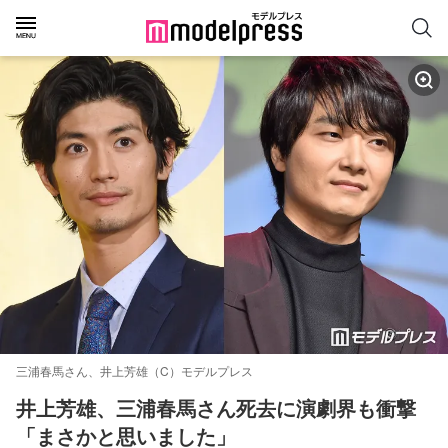
三浦春馬さん、井上芳雄（C）モデルプレス
井上芳雄、三浦春馬さん死去に演劇界も衝撃
「まさかと思いました」