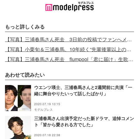
もっと詳しくみる
【写真】三浦春馬さん死去 3日前の投稿でファンへメッセージ
【写真】小栗旬＆三浦春馬、10年続く“先輩後輩以上の関係性”に迫る「旬さんだけだった」三浦を救った言動とは？
【写真】三浦春馬さん死去 flumpool「君に届け」生歌唱に「悲しすぎるタイミング」「涙が溢れる」
あわせて読みたい
ウエンツ瑛士、三浦春馬さんと2週間前に共演「一
緒に舞台やりたいって話したばかり」
2020.07.19 10:15
モデルプレス
三浦春馬さん出演予定だった新ドラマ、追悼コメン
ト「皆から愛される方でした」
2020.07.18 22:38