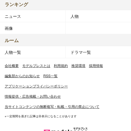
ランキング
ニュース
人物
画像
ルーム
人物一覧
ドラマ一覧
会社概要
モデルプレスとは
利用規約
推奨環境
採用情報
編集部からのお知らせ
RSS一覧
アプリケーションプライバシーポリシー
情報提供・広告掲載・お問い合わせ
当サイトコンテンツの無断複写・転載・引用の禁止について
※一定期間を過ぎた記事は非表示になることがあります