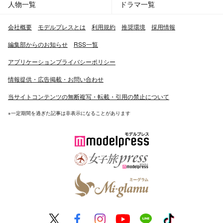
人物一覧
ドラマ一覧
会社概要
モデルプレスとは
利用規約
推奨環境
採用情報
編集部からのお知らせ
RSS一覧
アプリケーションプライバシーポリシー
情報提供・広告掲載・お問い合わせ
当サイトコンテンツの無断複写・転載・引用の禁止について
※一定期間を過ぎた記事は非表示になることがあります