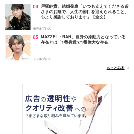
04
戸塚純貴、結婚発表「いつも支えてくださる皆
さまのお陰で、人生の節目を迎えられること、
心より感謝しております」【全文】
モデルプレス
05
MAZZEL・RAN、自身の原動力となっている
存在とは「1番身近で1番偉大な存在」
モデルプレス
もっとみる