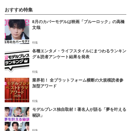
おすすめ特集
8月のカバーモデルは映画「ブルーロック」の高橋
文哉
特集
各種エンタメ・ライフスタイルにまつわるランキン
グ＆読者アンケート結果を発表
特集
業界初！ 全プラットフォーム横断の大規模読者参
加型アワード
特集
モデルプレス独自取材！著名人が語る「夢を叶える
秘訣」
特集