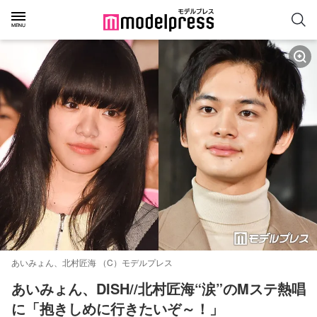
あいみょん、北村匠海 （C）モデルプレス
あいみょん、DISH//北村匠海“涙”のMステ熱唱
に「抱きしめに行きたいぞ～！」