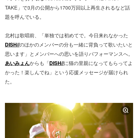
TAKE」で3月の公開から1700万回以上再生されるなど話
題を呼んでいる。
北村は歌唱前、「単独では初めてで。今日来れなかった
DISH//
のほかのメンバーの分も一緒に背負って歌いたいと
思います」とメンバーへの思いを語りパフォーマンスへ。
あいみょん
からも「
DISH//
に猫の里親になってもらってよ
かった！楽しんでね」という応援メッセージが届けられ
た。