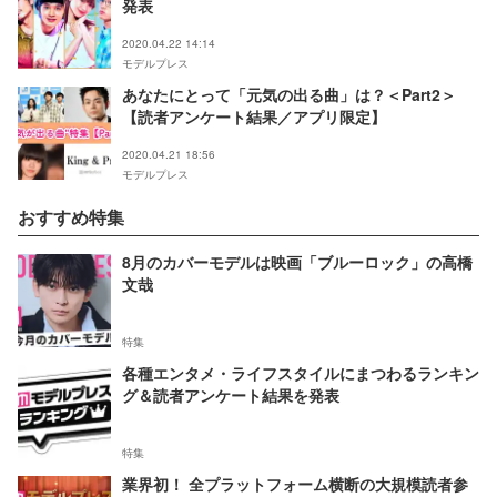
発表
2020.04.22 14:14
モデルプレス
あなたにとって「元気の出る曲」は？＜Part2＞
【読者アンケート結果／アプリ限定】
2020.04.21 18:56
モデルプレス
おすすめ特集
8月のカバーモデルは映画「ブルーロック」の高橋
文哉
特集
各種エンタメ・ライフスタイルにまつわるランキン
グ＆読者アンケート結果を発表
特集
業界初！ 全プラットフォーム横断の大規模読者参