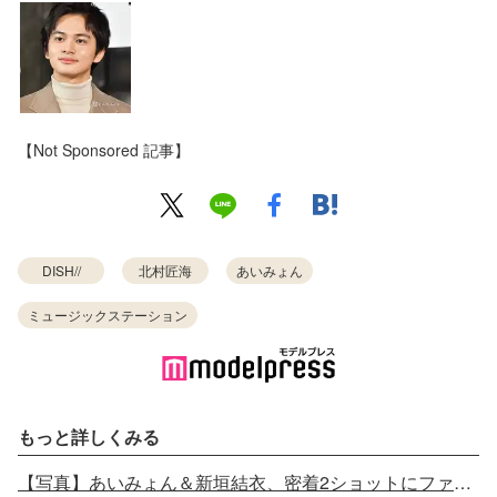
【Not Sponsored 記事】
DISH//
北村匠海
あいみょん
ミュージックステーション
もっと詳しくみる
【写真】あいみょん＆新垣結衣、密着2ショットにファン歓喜「激レア」