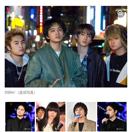
DISH// （提供写真）