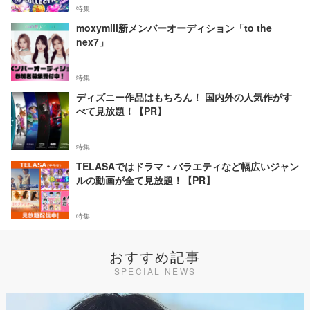
特集
moxymill新メンバーオーディション「to the
nex7」
特集
ディズニー作品はもちろん！ 国内外の人気作がす
べて見放題！【PR】
特集
TELASAではドラマ・バラエティなど幅広いジャン
ルの動画が全て見放題！【PR】
特集
おすすめ記事
SPECIAL NEWS