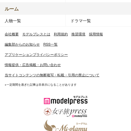
ルーム
人物一覧
ドラマ一覧
会社概要
モデルプレスとは
利用規約
推奨環境
採用情報
編集部からのお知らせ
RSS一覧
アプリケーションプライバシーポリシー
情報提供・広告掲載・お問い合わせ
当サイトコンテンツの無断複写・転載・引用の禁止について
※一定期間を過ぎた記事は非表示になることがあります