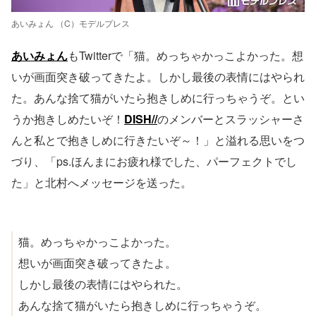
あいみょん （C）モデルプレス
あいみょん
もTwitterで「猫。めっちゃかっこよかった。想
いが画面突き破ってきたよ。しかし最後の表情にはやられ
た。あんな捨て猫がいたら抱きしめに行っちゃうぞ。とい
うか抱きしめたいぞ！
DISH//
のメンバーとスラッシャーさ
んと私とで抱きしめに行きたいぞ～！」と溢れる思いをつ
づり、「ps.ほんまにお疲れ様でした、パーフェクトでし
た」と北村へメッセージを送った。
猫。めっちゃかっこよかった。
想いが画面突き破ってきたよ。
しかし最後の表情にはやられた。
あんな捨て猫がいたら抱きしめに行っちゃうぞ。