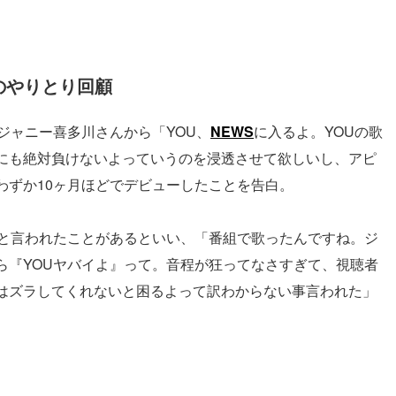
のやりとり回顧
ジャニー喜多川さんから「YOU、
NEWS
に入るよ。YOUの歌
にも絶対負けないよっていうのを浸透させて欲しいし、アピ
わずか10ヶ月ほどでデビューしたことを告白。
」と言われたことがあるといい、「番組で歌ったんですね。ジ
ら『YOUヤバイよ』って。音程が狂ってなさすぎて、視聴者
はズラしてくれないと困るよって訳わからない事言われた」