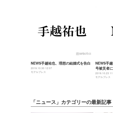
NEWS手越祐也、理想の結婚式を告白
NEWS手
号被災者に
2019.10.30 12:07
モデルプレス
けられるよ
2019.10.23 11
モデルプレス
「ニュース」カテゴリーの最新記事