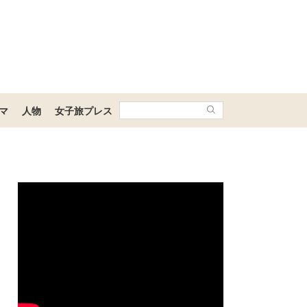
マ
人物
女子旅プレス