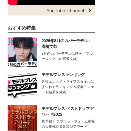
YouTube Channel
おすすめ特集
2026年8月のカバーモデル：
高橋文哉
8月のカバーモデルは映画「ブル
ーロック」の高橋文哉
モデルプレスランキング
各種エンタメ・ライフスタイルに
まつわるランキング＆読者アンケ
ート結果を発表
モデルプレス ベストドラマア
ワード2025
業界初！ 全プラットフォーム横断
の大規模読者参加型アワード