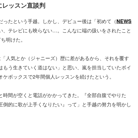
にレッスン直談判
だったという手越。しかし、デビュー後は「初めて（
NEWS
い、テレビにも映らない…。こんなに端の扱いをされたこと
打ち明けた。
は「人気とか（ジャニーズ）歴に差があるから、それを覆す
はもう生きていく道はない」と思い、嵐を担当していたボイ
オケボックスで2年間個人レッスンを続けたという。
と時間が空くと電話がかかってきた。『全部自腹でやりた
圧倒的に歌が上手くなりたい』って」と手越の努力を明かし