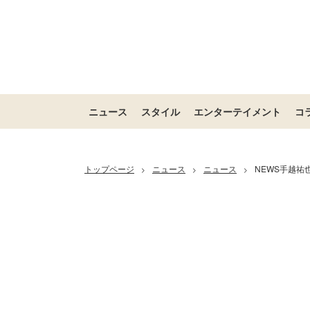
ニュース
スタイル
エンターテイメント
コ
トップページ
ニュース
ニュース
NEWS手越
>
>
>