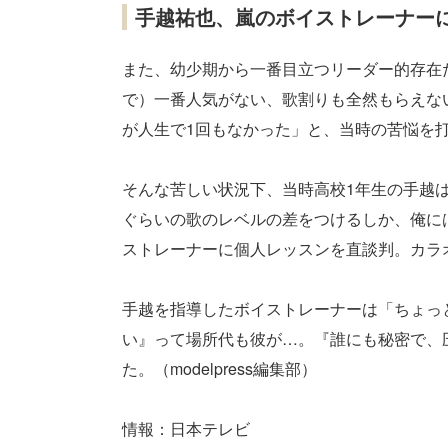
手越祐也、嵐のボイストレーナー
また、幼少期から一番目立つリーダー的存在
で）一番人気がない、歌割りも全然もらえな
が人生で1回もなかった」と、当時の苦悩を
そんな苦しい状況下、当時高校1年生の手越
ぐらいの歌のレベルの差をつけるしか、俺に
ストレーナーに個人レッスンを直談判。カラ
手越を指導したボイストレーナーは「ちょっ
い』って場所代も彼が…。『誰にも秘密で、
た。（modelpress編集部）
情報：日本テレビ