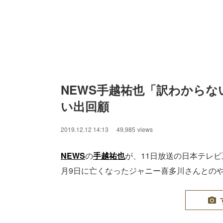
NEWS手越祐也「訳わから
い出回顧
2019.12.12 14:13
49,985
views
NEWS
の
手越祐也
が、11日放送の日本テレ
月9日に亡くなったジャニー喜多川さんとの