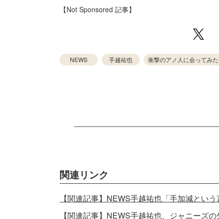
【Not Sponsored 記事】
NEWS
手越祐也
衝撃のアノ人に会ってみた
関連リンク
【関連記事】NEWS手越祐也「手加減とい
【関連記事】NEWS手越祐也、ジャニーズの