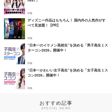
nex7」
特集
ディズニー作品はもちろん！ 国内外の人気作がす
べて見放題！【PR】
特集
“日本一のイケメン高校生”を決める「男子高生ミス
ターコン2026」開催中！
特集
“日本一かわいい女子高生”を決める「女子高生ミス
コン2026」開催中！
特集
おすすめ記事
SPECIAL NEWS