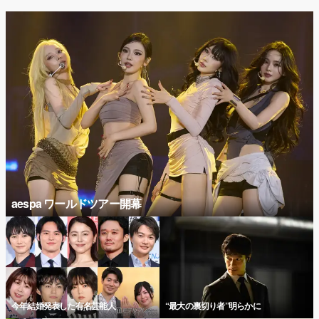
aespa ワールドツアー開幕
今年結婚発表した有名芸能人
“最大の裏切り者”明らかに