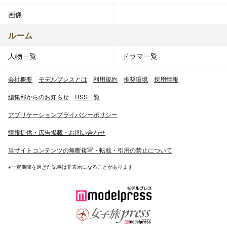
画像
ルーム
人物一覧
ドラマ一覧
会社概要
モデルプレスとは
利用規約
推奨環境
採用情報
編集部からのお知らせ
RSS一覧
アプリケーションプライバシーポリシー
情報提供・広告掲載・お問い合わせ
当サイトコンテンツの無断複写・転載・引用の禁止について
※一定期間を過ぎた記事は非表示になることがあります