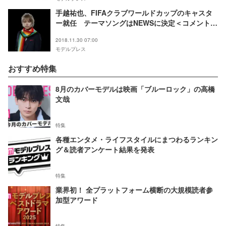
手越祐也、FIFAクラブワールドカップのキャスタ
ー就任 テーマソングはNEWSに決定＜コメント全
文＞
2018.11.30 07:00
モデルプレス
おすすめ特集
8月のカバーモデルは映画「ブルーロック」の高橋
文哉
特集
各種エンタメ・ライフスタイルにまつわるランキン
グ＆読者アンケート結果を発表
特集
業界初！ 全プラットフォーム横断の大規模読者参
加型アワード