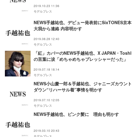
2019.10.23 11:36
モデルプレス
NEWS手越祐也、デビュー発表前にSixTONES京本
大我から連絡 内容明かす
2019.08.28 12:40
モデルプレス
「紅」カバーのNEWS手越祐也、X JAPAN・Toshl
の言葉に涙「めちゃめちゃプレッシャーだった」
2019.07.18 18:14
モデルプレス
NEWS小山慶一郎＆手越祐也、ジャニーズカウント
ダウン“リハーサル着”事情を明かす
2019.07.10 12:05
モデルプレス
NEWS手越祐也、ピンク髪に 理由も明かす
2019.03.10 20:43
モデルプレス