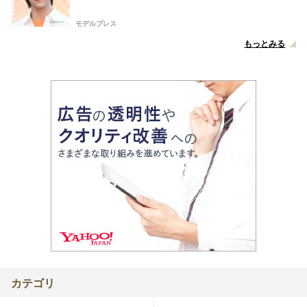
モデルプレス
もっとみる
カテゴリ