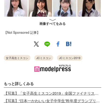
画像すべてをみる
【Not Sponsored 記事】
女子高生ミスコン
JCミスコン
JCミスコン2019
もっと詳しくみる
【写真】「女子高生ミスコン2019」全国ファイナリスト＆47都道府県の“一番かわいい女子高生”決定
【写真】“日本一かわいい女子中学生”昨年度グランプリは？