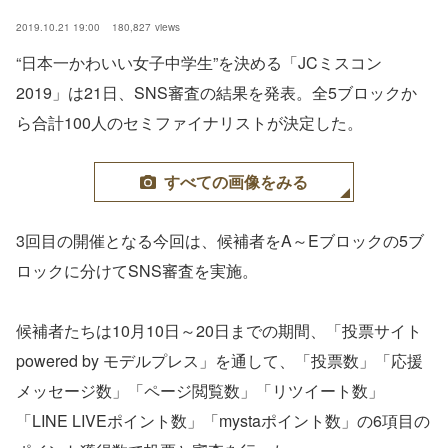
2019.10.21 19:00
180,827
views
“日本一かわいい女子中学生”を決める「JCミスコン
2019」は21日、SNS審査の結果を発表。全5ブロックか
ら合計100人のセミファイナリストが決定した。
すべての画像をみる
3回目の開催となる今回は、候補者をA～Eブロックの5ブ
ロックに分けてSNS審査を実施。
候補者たちは10月10日～20日までの期間、「投票サイト
powered by モデルプレス」を通して、「投票数」「応援
メッセージ数」「ページ閲覧数」「リツイート数」
「LINE LIVEポイント数」「mystaポイント数」の6項目の