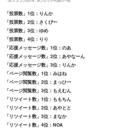
「JCミスコン2019」Bブロック代表の一部
「投票数」1位：りんか
「投票数」2位：さくぴー
「投票数」3位：ゆめ
「投票数」4位：りり
「応援メッセージ数」1位：のあ
「応援メッセージ数」2位：あやなーん
「応援メッセージ数」3位：りんか
「ページ閲覧数」1位：みはね
「ページ閲覧数」2位：まっひー
「ページ閲覧数」3位：もえむん
「リツイート数」1位：ももちん
「リツイート数」2位：あやとと
「リツイート数」3位：まなか
「リツイート数」4位：NOA