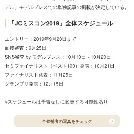
デル、モデルプレスでの単独記事の掲載が決定している。
「JCミスコン2019」全体スケジュール
エントリー：2019年9月23日まで
面接審査：9月25日
SNS審査 by モデルプレス：10月10日～10月20日
セミファイナリスト（ベスト100）発表：10月21日
ファイナリスト発表：11月25日
グランプリ発表：12月15日
※スケジュールは予告なしに変更する可能性あり
全候補者の写真をチェック