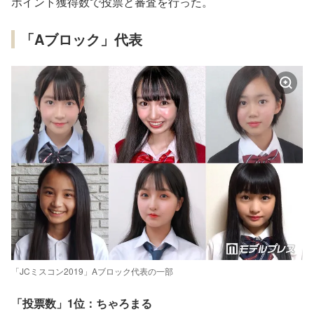
ポイント獲得数で投票と審査を行った。
「Aブロック」代表
「JCミスコン2019」Aブロック代表の一部
「投票数」1位：ちゃろまる