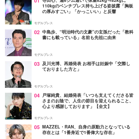
01
110kgのベンチプレス持ち上げる姿披露「胸板
の厚みすごい」「かっこいい」と反響
モデルプレス
02
中島歩、“明治時代の文豪”の玄孫だった「教科
書にも載っている」名前も先祖に由来
モデルプレス
03
及川光博、再婚発表 お相手は妊娠中「交際し
ておりました方と」
モデルプレス
04
戸塚純貴、結婚発表「いつも支えてくださる皆
さまのお陰で、人生の節目を迎えられること、
心より感謝しております」【全文】
モデルプレス
05
MAZZEL・RAN、自身の原動力となっている
存在とは「1番身近で1番偉大な存在」