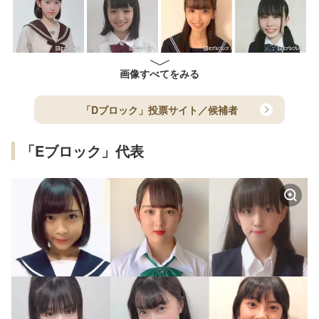
画像すべてをみる
「Dブロック」投票サイト／候補者
「Eブロック」代表