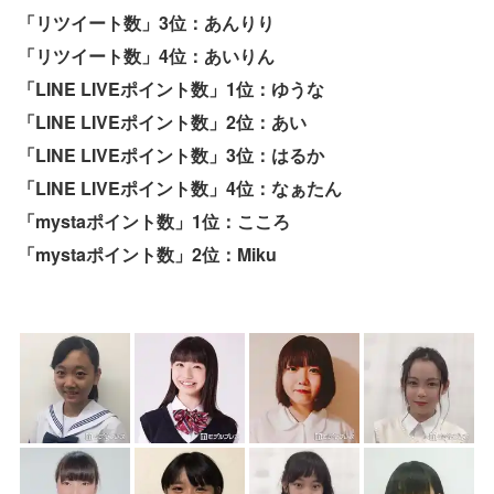
「リツイート数」3位：あんりり
「リツイート数」4位：あいりん
「LINE LIVEポイント数」1位：ゆうな
「LINE LIVEポイント数」2位：あい
「LINE LIVEポイント数」3位：はるか
「LINE LIVEポイント数」4位：なぁたん
「mystaポイント数」1位：こころ
「mystaポイント数」2位：Miku