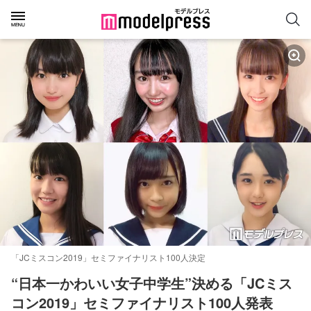
「JCミスコン2019」セミファイナリスト100人決定
“日本一かわいい女子中学生”決める「JCミス
コン2019」セミファイナリスト100人発表