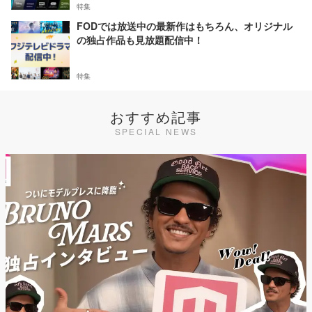
特集
FODでは放送中の最新作はもちろん、オリジナル
の独占作品も見放題配信中！
特集
おすすめ記事
SPECIAL NEWS