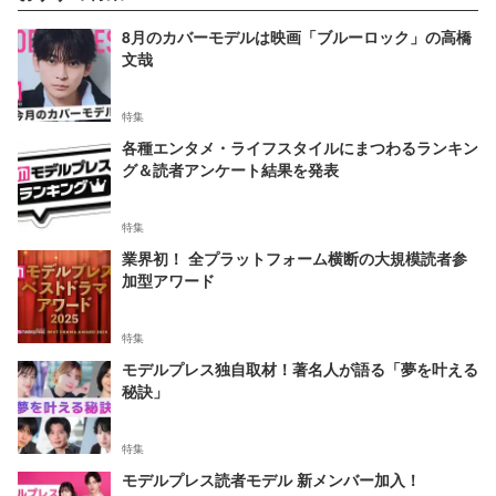
8月のカバーモデルは映画「ブルーロック」の高橋
文哉
特集
各種エンタメ・ライフスタイルにまつわるランキン
グ＆読者アンケート結果を発表
特集
業界初！ 全プラットフォーム横断の大規模読者参
加型アワード
特集
モデルプレス独自取材！著名人が語る「夢を叶える
秘訣」
特集
モデルプレス読者モデル 新メンバー加入！