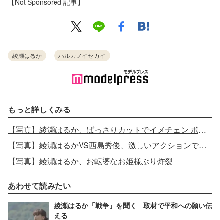
【Not Sponsored 記事】
綾瀬はるか
ハルカノイセカイ
もっと詳しくみる
【写真】綾瀬はるか、ばっさりカットでイメチェン ボブヘアで登場
【写真】綾瀬はるかVS西島秀俊、激しいアクションで激突
【写真】綾瀬はるか、お転婆なお姫様ぶり炸裂
あわせて読みたい
綾瀬はるか「戦争」を聞く 取材で平和への願い伝
える