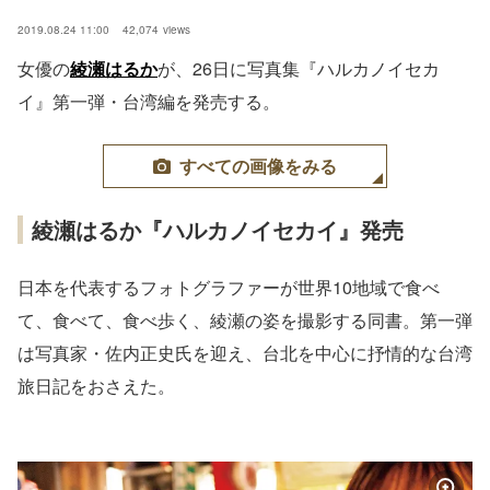
2019.08.24 11:00
42,074
views
女優の
綾瀬はるか
が、26日に写真集『ハルカノイセカ
イ』第一弾・台湾編を発売する。
すべての画像をみる
綾瀬はるか『ハルカノイセカイ』発売
日本を代表するフォトグラファーが世界10地域で食べ
て、食べて、食べ歩く、綾瀬の姿を撮影する同書。第一弾
は写真家・佐内正史氏を迎え、台北を中心に抒情的な台湾
旅日記をおさえた。