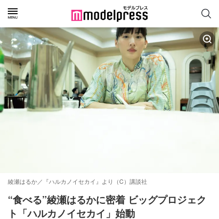
綾瀬はるか／『ハルカノイセカイ』より（C）講談社
“食べる”綾瀬はるかに密着 ビッグプロジェク
ト「ハルカノイセカイ」始動