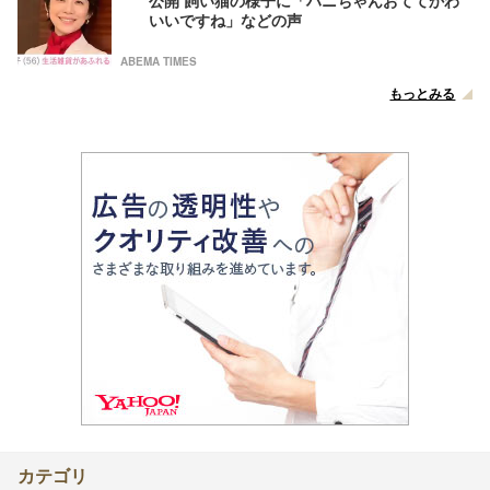
公開 飼い猫の様子に「ハニちゃんおててかわ
いいですね」などの声
ABEMA TIMES
もっとみる
カテゴリ