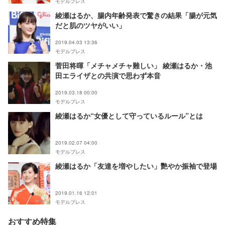
モデルプレス
綾瀬はるか、腸内年齢発表で驚きの結果「腸が元気
だと肌のツヤがいい」
2019.04.03 13:36
モデルプレス
菅田将暉「メチャメチャ難しい」 綾瀬はるか・池
田エライザとの共演で思わず本音
2019.03.18 00:00
モデルプレス
綾瀬はるか“女優として守っているルール”とは
2019.02.07 04:00
モデルプレス
綾瀬はるか「友達を増やしたい」艷やか振袖で登場
2019.01.16 12:01
モデルプレス
おすすめ特集