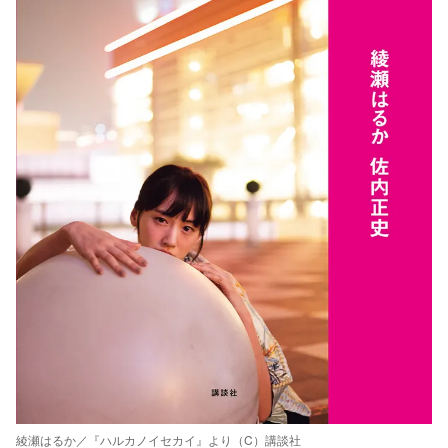
綾瀬はるか／『ハルカノイセカイ』より（C）講談社