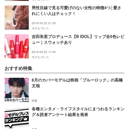
男性目線で見る可愛げのない女性の特徴4つ│愛さ
れにくい人はチェック！
2019.05.22 21:00
モデルプレス
吉田朱里プロデュース【B IDOL】リップ全5色レビ
ュー｜スウォッチあり
2019.05.22 17:40
モデルプレス
おすすめ特集
8月のカバーモデルは映画「ブルーロック」の高橋
文哉
特集
各種エンタメ・ライフスタイルにまつわるランキン
グ＆読者アンケート結果を発表