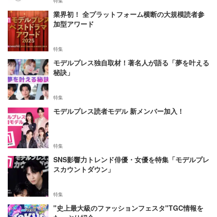
特集
業界初！ 全プラットフォーム横断の大規模読者参
加型アワード
特集
モデルプレス独自取材！著名人が語る「夢を叶える
秘訣」
特集
モデルプレス読者モデル 新メンバー加入！
特集
SNS影響力トレンド俳優・女優を特集「モデルプレ
スカウントダウン」
特集
"史上最大級のファッションフェスタ"TGC情報を