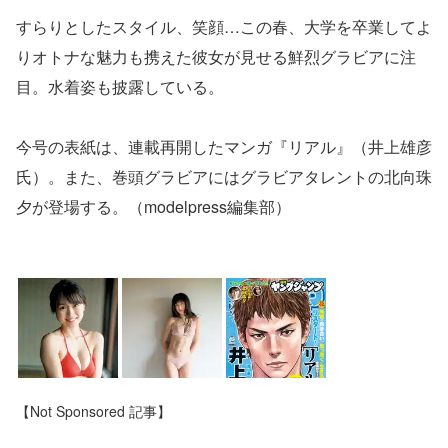
すらりとしたスタイル、笑顔…この春、大学を卒業してよ
りオトナな魅力も携えた彼女が見せる鮮烈グラビアに注
目。水着姿も披露している。
今号の表紙は、連載再開したマンガ『リアル』（井上雄彦
氏）。また、巻頭グラビアにはグラビアタレントの北向珠
夕が登場する。（modelpress編集部）
【Not Sponsored 記事】