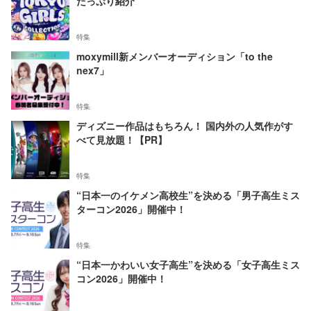
たっぷり紹介
特集
moxymill新メンバーオーディション「to the
nex7」
特集
ディズニー作品はもちろん！ 国内外の人気作がす
べて見放題！【PR】
特集
“日本一のイケメン高校生”を決める「男子高生ミス
ターコン2026」開催中！
特集
“日本一かわいい女子高生”を決める「女子高生ミス
コン2026」開催中！