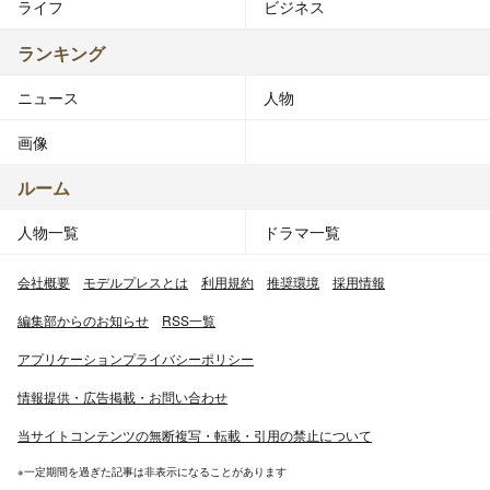
ライフ
ビジネス
ランキング
ニュース
人物
画像
ルーム
人物一覧
ドラマ一覧
会社概要
モデルプレスとは
利用規約
推奨環境
採用情報
編集部からのお知らせ
RSS一覧
アプリケーションプライバシーポリシー
情報提供・広告掲載・お問い合わせ
当サイトコンテンツの無断複写・転載・引用の禁止について
※一定期間を過ぎた記事は非表示になることがあります