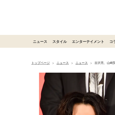
ニュース
スタイル
エンターテイメント
コ
トップページ
ニュース
ニュース
吉沢亮、山崎
>
>
>