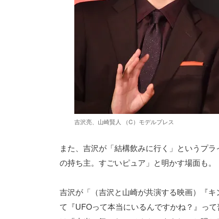
吉沢亮、山崎賢人 （C）モデルプレス
また、吉沢が「結構飲みに行く」というプラ
の持ち主。すごいピュア」と明かす場面も。
吉沢が「（吉沢と山崎が共演する映画）『キ
て『UFOって本当にいるんですかね？』っ