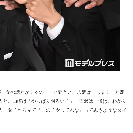
が「女の話とかするの？」と問うと、吉沢は「します」と即
ると、山崎は「やっぱり明るい子」、吉沢は「僕は、わかり
る、女子から見て『この子やってんな』って思うようなタイ
。