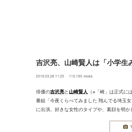
吉沢亮、山崎賢人は「小学生
2019.03.28 11:25
115,190
views
俳優の
吉沢亮
と
山崎賢人
（※「崎」は正式に
番組「今夜くらべてみました 翔んでる埼玉女
に出演。好きな女性のタイプや、素顔を明か