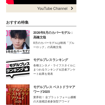
YouTube Channel
おすすめ特集
2026年8月のカバーモデル：
高橋文哉
8月のカバーモデルは映画「ブル
ーロック」の高橋文哉
モデルプレスランキング
各種エンタメ・ライフスタイルに
まつわるランキング＆読者アンケ
ート結果を発表
モデルプレス ベストドラマア
ワード2025
業界初！ 全プラットフォーム横断
の大規模読者参加型アワード