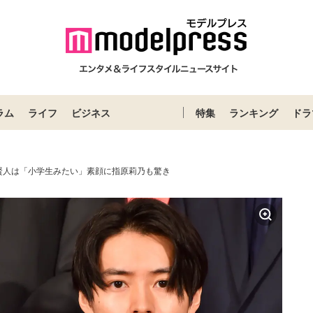
ラム
ライフ
ビジネス
特集
ランキング
ドラ
賢人は「小学生みたい」素顔に指原莉乃も驚き