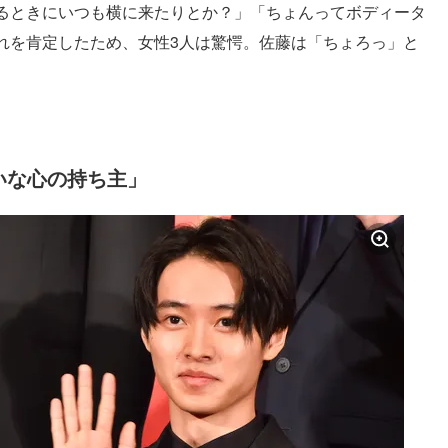
るときにいつも横に来たりとか？」「ちょんってボディータ
れを肯定したため、女性3人は驚愕。佐藤は「ちょろっ」と
いな心の持ち主」