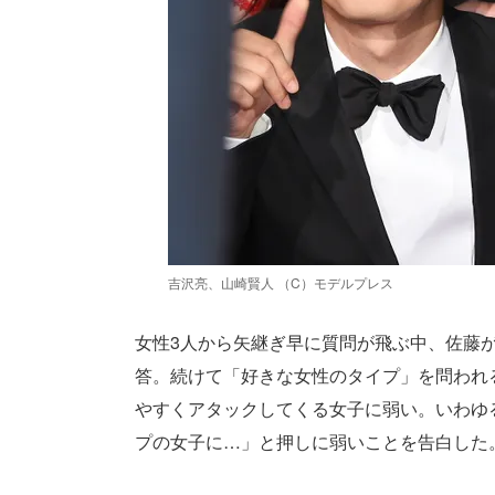
吉沢亮、山崎賢人 （C）モデルプレス
女性3人から矢継ぎ早に質問が飛ぶ中、佐藤
答。続けて「好きな女性のタイプ」を問われ
やすくアタックしてくる女子に弱い。いわゆ
プの女子に…」と押しに弱いことを告白した