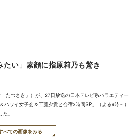
みたい」素顔に指原莉乃も驚き
は「たつさき」）が、27日放送の日本テレビ系バラエティー
＆ハワイ女子会＆工藤夕貴と合宿2時間SP」（よる9時～）
した。
すべての画像をみる