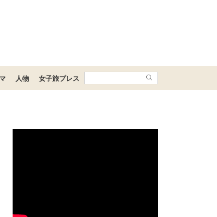
マ
人物
女子旅プレス