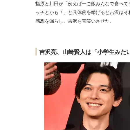
指原と川田が「例えば一ご飯みんなで食べて
ッチとかも？」と具体例を挙げると吉沢はそ
感想を漏らし、吉沢を苦笑いさせた。
吉沢亮、山崎賢人は「小学生みた