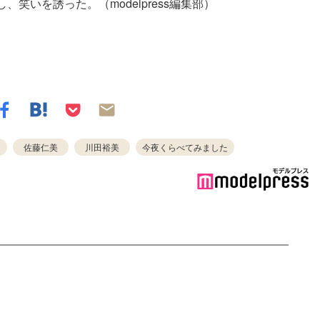
笑いを誘った。（modelpress編集部）
佐藤仁美
川田裕美
今夜くらべてみました