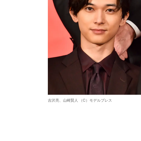
吉沢亮、山崎賢人 （C）モデルプレス
/
Unmute