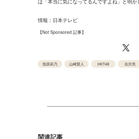
は「本当に気になってるんですよね」と明かし、
情報：日本テレビ
【Not Sponsored 記事】
指原莉乃
山崎賢人
HKT48
吉沢亮
関連記事