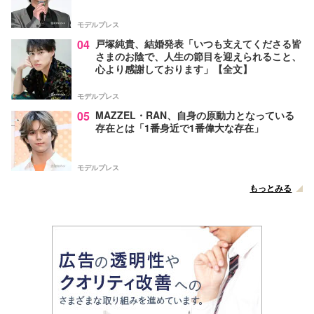
モデルプレス
04
戸塚純貴、結婚発表「いつも支えてくださる皆
さまのお陰で、人生の節目を迎えられること、
心より感謝しております」【全文】
モデルプレス
05
MAZZEL・RAN、自身の原動力となっている
存在とは「1番身近で1番偉大な存在」
モデルプレス
もっとみる