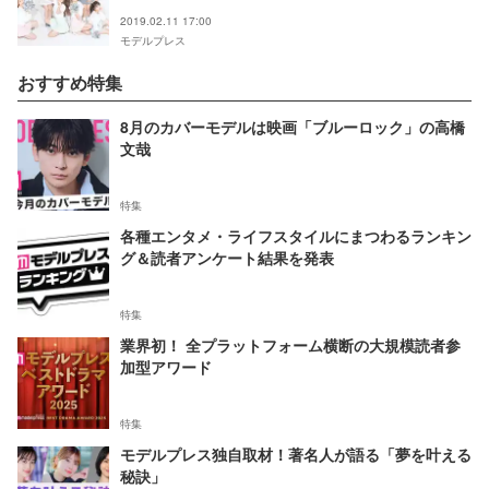
2019.02.11 17:00
モデルプレス
おすすめ特集
8月のカバーモデルは映画「ブルーロック」の高橋
文哉
特集
各種エンタメ・ライフスタイルにまつわるランキン
グ＆読者アンケート結果を発表
特集
業界初！ 全プラットフォーム横断の大規模読者参
加型アワード
特集
モデルプレス独自取材！著名人が語る「夢を叶える
秘訣」