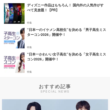
ディズニー作品はもちろん！ 国内外の人気作がす
べて見放題！【PR】
特集
“日本一のイケメン高校生”を決める「男子高生ミス
ターコン2026」開催中！
特集
“日本一かわいい女子高生”を決める「女子高生ミス
コン2026」開催中！
特集
おすすめ記事
SPECIAL NEWS