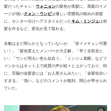
髪だったチャン・
ウォニョン
の髪色が黒髪に、黒髪のイメ
ージが強い
クォン・ウンビ
は優しい雰囲気の暗めの茶髪
に、センター分けヘアスタイルだった
キム・ミンジュ
は前
髪を作るなど、変化が見て取れる。
全貌はまだ明らかとなっていないが、「皆イメチェン可愛
い！」「髪色変えたメンバーが大正解」「早く全部見た
い」「ウンビ明るい色も似合う」「ミンジュ覚醒」などフ
ァンからはネット上で絶賛の声が続々と上がっており、特
に、宮脇の金髪姿には「お人形さんみたい」「金髪似合い
すぎる」「強い」などのコメントが殺到。関心が寄せられ
ていた。