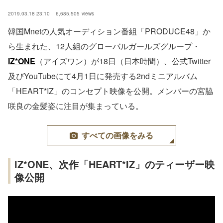
2019.03.18 23:10
6,685,505
views
韓国Mnetの人気オーディション番組「PRODUCE48」か
ら生まれた、12人組のグローバルガールズグループ・
IZ*ONE
（アイズワン）が18日（日本時間）、公式Twitter
及びYouTubeにて4月1日に発売する2ndミニアルバム
「HEART*IZ」のコンセプト映像を公開。メンバーの宮脇
咲良の金髪姿に注目が集まっている。
すべての画像をみる
IZ*ONE、次作「HEART*IZ」のティーザー映
像公開