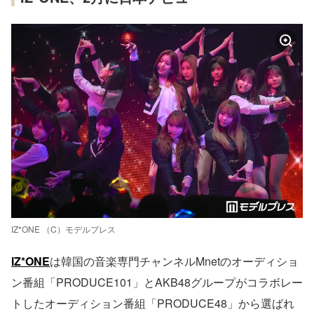
IZ*ONE （C）モデルプレス
IZ*ONE
は韓国の音楽専門チャンネルMnetのオーディショ
ン番組「PRODUCE101」とAKB48グループがコラボレー
トしたオーディション番組「PRODUCE48」から選ばれ