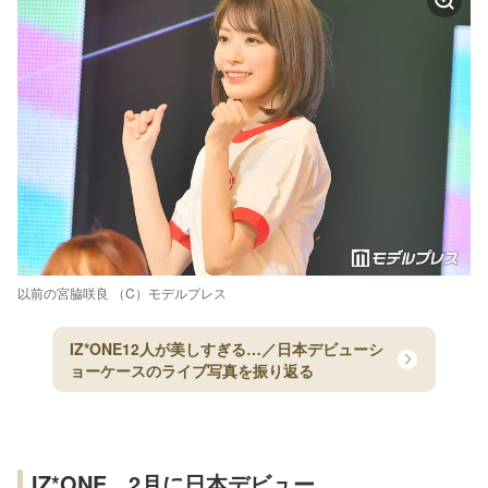
以前の宮脇咲良 （C）モデルプレス
IZ*ONE12人が美しすぎる…／日本デビューシ
ョーケースのライブ写真を振り返る
IZ*ONE、2月に日本デビュー