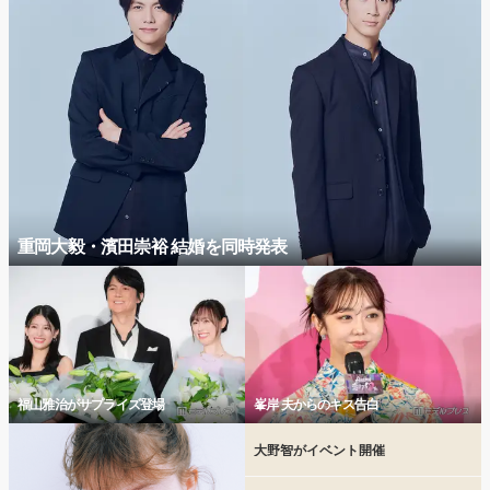
重岡大毅・濱田崇裕 結婚を同時発表
福山雅治がサプライズ登場
峯岸 夫からのキス告白
大野智がイベント開催