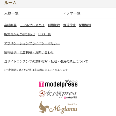
ルーム
人物一覧
ドラマ一覧
会社概要
モデルプレスとは
利用規約
推奨環境
採用情報
編集部からのお知らせ
RSS一覧
アプリケーションプライバシーポリシー
情報提供・広告掲載・お問い合わせ
当サイトコンテンツの無断複写・転載・引用の禁止について
※一定期間を過ぎた記事は非表示になることがあります