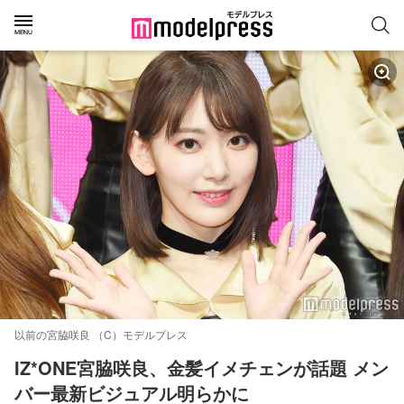
以前の宮脇咲良 （C）モデルプレス
IZ*ONE宮脇咲良、金髪イメチェンが話題 メン
バー最新ビジュアル明らかに