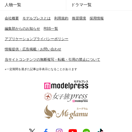
人物一覧
ドラマ一覧
会社概要
モデルプレスとは
利用規約
推奨環境
採用情報
編集部からのお知らせ
RSS一覧
アプリケーションプライバシーポリシー
情報提供・広告掲載・お問い合わせ
当サイトコンテンツの無断複写・転載・引用の禁止について
※一定期間を過ぎた記事は非表示になることがあります