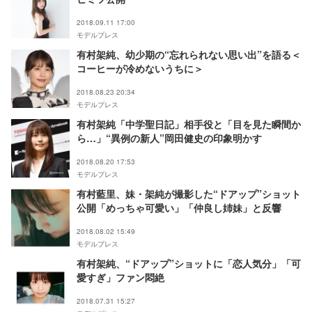
2018.09.11 17:00
モデルプレス
有村架純、幼少期の“忘れられない思い出”を語る＜
コーヒーが冷めないうちに＞
2018.08.23 20:34
モデルプレス
有村架純「中学聖日記」相手役と「目を見た瞬間か
ら…」“異例の新人”岡田健史の印象明かす
2018.08.20 17:53
モデルプレス
有村藍里、妹・架純が撮影した“ドアップ”ショット
公開「めっちゃ可愛い」「仲良し姉妹」と反響
2018.08.02 15:49
モデルプレス
有村架純、“ドアップ”ショットに「恋人気分」「可
愛すぎ」ファン悶絶
2018.07.31 15:27