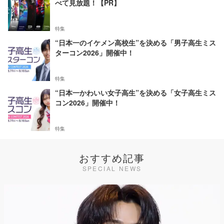
べて見放題！【PR】
特集
“日本一のイケメン高校生”を決める「男子高生ミス
ターコン2026」開催中！
特集
“日本一かわいい女子高生”を決める「女子高生ミス
コン2026」開催中！
特集
おすすめ記事
SPECIAL NEWS