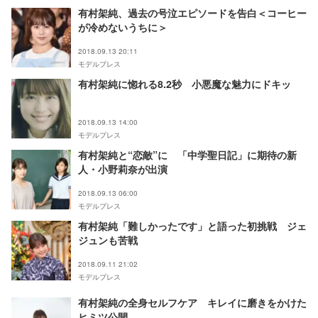
有村架純、過去の号泣エピソードを告白＜コーヒー
が冷めないうちに＞
2018.09.13 20:11
モデルプレス
有村架純に惚れる8.2秒 小悪魔な魅力にドキッ
2018.09.13 14:00
モデルプレス
有村架純と“恋敵”に 「中学聖日記」に期待の新
人・小野莉奈が出演
2018.09.13 06:00
モデルプレス
有村架純「難しかったです」と語った初挑戦 ジェ
ジュンも苦戦
2018.09.11 21:02
モデルプレス
有村架純の全身セルフケア キレイに磨きをかけた
ヒミツ公開