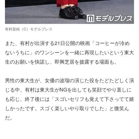
有村架純（C）モデルプレス
また、有村が出演する21日公開の映画「コーヒーが冷め
ないうちに」のワンシーンを一緒に再現したいという東大
生のお願いを快諾し、即興芝居を披露する場面も。
男性の東大生が、女優の波瑠の演じた役をたどたどしく演
じる中、有村は東大生がNGを出しても笑顔でやり直しに
も応じ、終了後には「スゴいセリフも覚えて下さってて嬉
しかったです。スゴく楽しいやり取りでした」と微笑ん
だ。