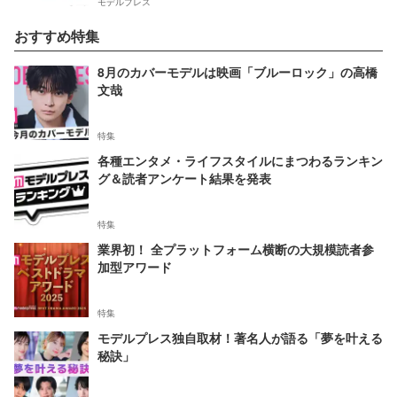
モデルプレス
おすすめ特集
8月のカバーモデルは映画「ブルーロック」の高橋
文哉
特集
各種エンタメ・ライフスタイルにまつわるランキン
グ＆読者アンケート結果を発表
特集
業界初！ 全プラットフォーム横断の大規模読者参
加型アワード
特集
モデルプレス独自取材！著名人が語る「夢を叶える
秘訣」