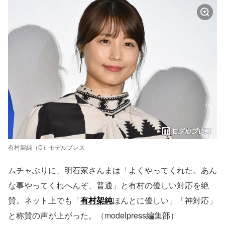
有村架純（C）モデルプレス
ムチャぶりに、明石家さんまは「よくやってくれた。あん
な事やってくれへんぞ、普通」と有村の優しい対応を絶
賛。ネット上でも「
有村架純
ほんとに優しい」「神対応」
と称賛の声が上がった。（modelpress編集部）