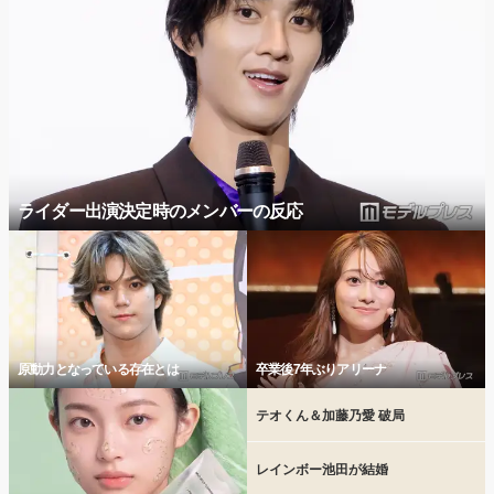
ライダー出演決定時のメンバーの反応
原動力となっている存在とは
卒業後7年ぶりアリーナ
テオくん＆加藤乃愛 破局
レインボー池田が結婚