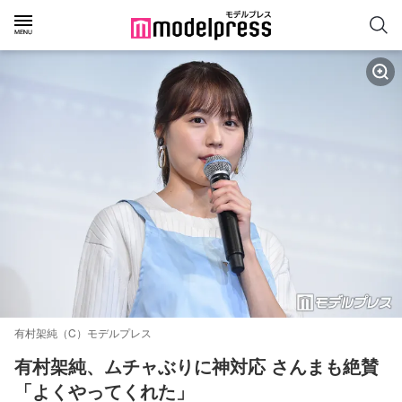
有村架純（C）モデルプレス
有村架純、ムチャぶりに神対応 さんまも絶賛
「よくやってくれた」