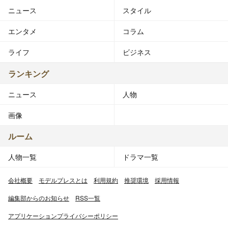
ニュース
スタイル
エンタメ
コラム
ライフ
ビジネス
ランキング
ニュース
人物
画像
ルーム
人物一覧
ドラマ一覧
会社概要
モデルプレスとは
利用規約
推奨環境
採用情報
編集部からのお知らせ
RSS一覧
アプリケーションプライバシーポリシー