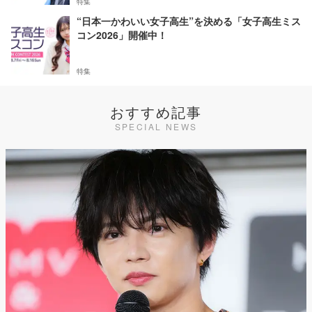
特集
“日本一かわいい女子高生”を決める「女子高生ミス
コン2026」開催中！
特集
おすすめ記事
SPECIAL NEWS