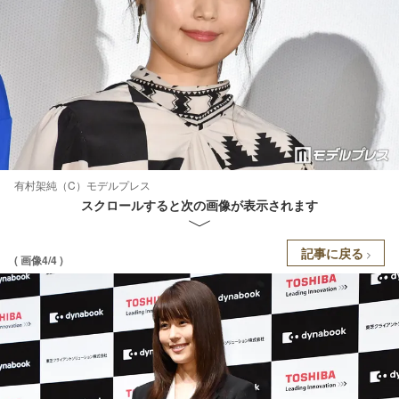
有村架純（C）モデルプレス
スクロールすると次の画像が表示されます
記事に戻る
( 画像4/4 )