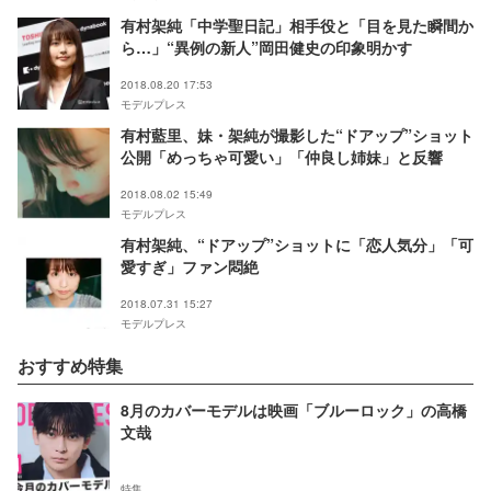
有村架純「中学聖日記」相手役と「目を見た瞬間か
ら…」“異例の新人”岡田健史の印象明かす
2018.08.20 17:53
モデルプレス
有村藍里、妹・架純が撮影した“ドアップ”ショット
公開「めっちゃ可愛い」「仲良し姉妹」と反響
2018.08.02 15:49
モデルプレス
有村架純、“ドアップ”ショットに「恋人気分」「可
愛すぎ」ファン悶絶
2018.07.31 15:27
モデルプレス
おすすめ特集
8月のカバーモデルは映画「ブルーロック」の高橋
文哉
特集