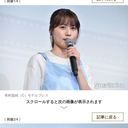
( 画像1/4 )
有村架純（C）モデルプレス
スクロールすると次の画像が表示されます
記事に戻る
( 画像2/4 )