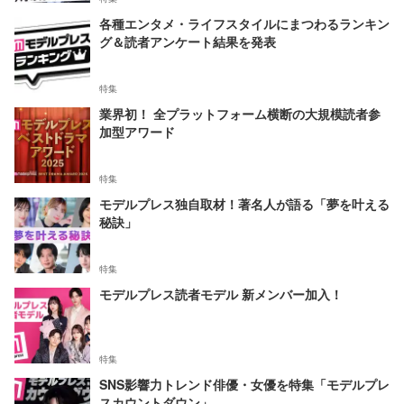
各種エンタメ・ライフスタイルにまつわるランキン
グ＆読者アンケート結果を発表
特集
業界初！ 全プラットフォーム横断の大規模読者参
加型アワード
特集
モデルプレス独自取材！著名人が語る「夢を叶える
秘訣」
特集
モデルプレス読者モデル 新メンバー加入！
特集
SNS影響力トレンド俳優・女優を特集「モデルプレ
スカウントダウン」