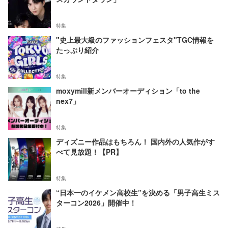
特集
"史上最大級のファッションフェスタ"TGC情報を
たっぷり紹介
特集
moxymill新メンバーオーディション「to the
nex7」
特集
ディズニー作品はもちろん！ 国内外の人気作がす
べて見放題！【PR】
特集
“日本一のイケメン高校生”を決める「男子高生ミス
ターコン2026」開催中！