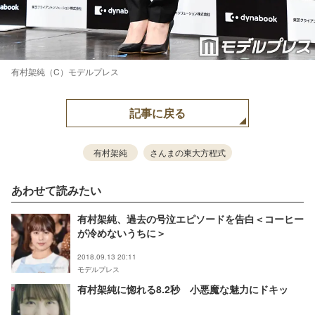
有村架純（C）モデルプレス
記事に戻る
有村架純
さんまの東大方程式
あわせて読みたい
有村架純、過去の号泣エピソードを告白＜コーヒー
が冷めないうちに＞
2018.09.13 20:11
モデルプレス
有村架純に惚れる8.2秒 小悪魔な魅力にドキッ