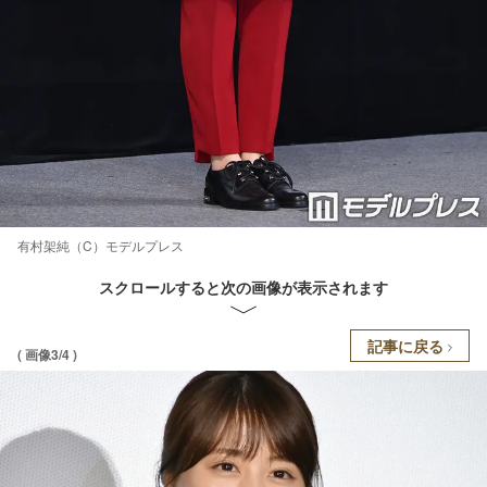
有村架純（C）モデルプレス
スクロールすると次の画像が表示されます
記事に戻る
( 画像3/4 )