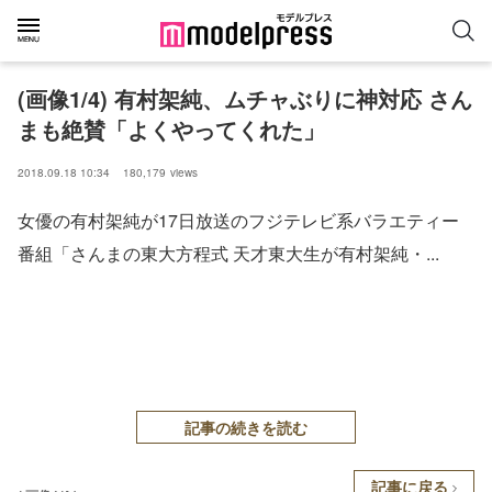
(画像1/4) 有村架純、ムチャぶりに神対応 さん
まも絶賛「よくやってくれた」
2018.09.18 10:34
180,179
views
女優の有村架純が17日放送のフジテレビ系バラエティー
番組「さんまの東大方程式 天才東大生が有村架純・...
記事の続きを読む
記事に戻る