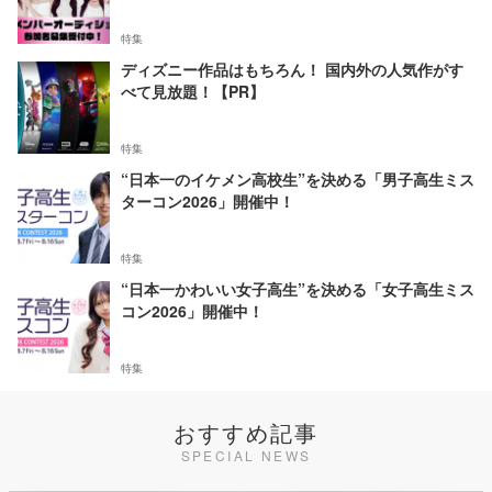
特集
ディズニー作品はもちろん！ 国内外の人気作がす
べて見放題！【PR】
特集
“日本一のイケメン高校生”を決める「男子高生ミス
ターコン2026」開催中！
特集
“日本一かわいい女子高生”を決める「女子高生ミス
コン2026」開催中！
特集
おすすめ記事
SPECIAL NEWS