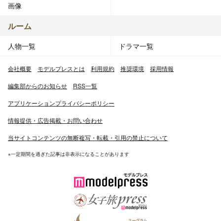
画像
ルーム
人物一覧
ドラマ一覧
会社概要
モデルプレスとは
利用規約
推奨環境
採用情報
編集部からのお知らせ
RSS一覧
アプリケーションプライバシーポリシー
情報提供・広告掲載・お問い合わせ
当サイトコンテンツの無断複写・転載・引用の禁止について
※一定期間を過ぎた記事は非表示になることがあります