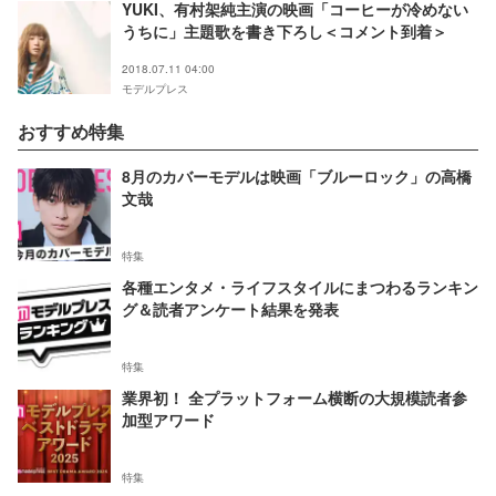
YUKI、有村架純主演の映画「コーヒーが冷めない
うちに」主題歌を書き下ろし＜コメント到着＞
2018.07.11 04:00
モデルプレス
おすすめ特集
8月のカバーモデルは映画「ブルーロック」の高橋
文哉
特集
各種エンタメ・ライフスタイルにまつわるランキン
グ＆読者アンケート結果を発表
特集
業界初！ 全プラットフォーム横断の大規模読者参
加型アワード
特集