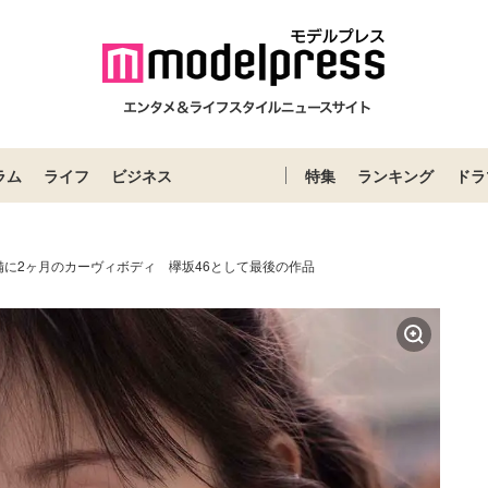
ラム
ライフ
ビジネス
特集
ランキング
ドラ
備に2ヶ月のカーヴィボディ 欅坂46として最後の作品