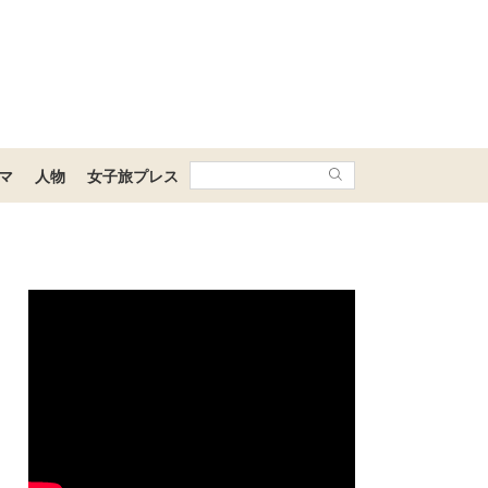
マ
人物
女子旅プレス