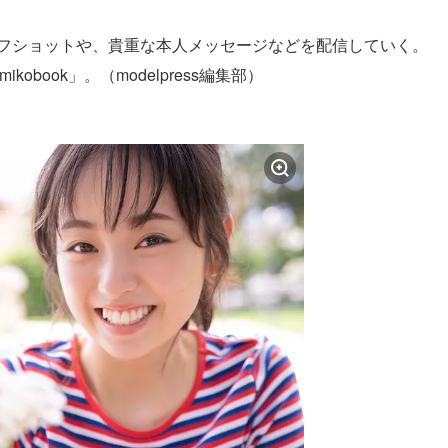
オフショットや、貴重な本人メッセージなどを配信していく。
mikobook」。（modelpress編集部）