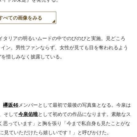
すべての画像をみる
イタリアの明るいムードの中でのびのびと実施。見どころ
ライン。男性ファンならず、女性が見ても目を奪われるよう
”を惜しみなく披露している。
。
欅坂46
メンバーとして最初で最後の写真集となる。今泉は
、そして
今泉佑唯
として初めての作品になります。素敵なス
く思っています」と胸を張り「今まで私自身も見たことがな
んに見ていただけたら嬉しいです！」と呼びかけた。