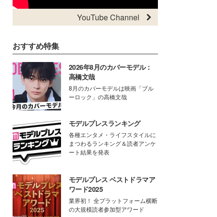
YouTube Channel
おすすめ特集
2026年8月のカバーモデル：
高橋文哉
8月のカバーモデルは映画「ブル
ーロック」の高橋文哉
モデルプレスランキング
各種エンタメ・ライフスタイルに
まつわるランキング＆読者アンケ
ート結果を発表
モデルプレス ベストドラマア
ワード2025
業界初！ 全プラットフォーム横断
の大規模読者参加型アワード