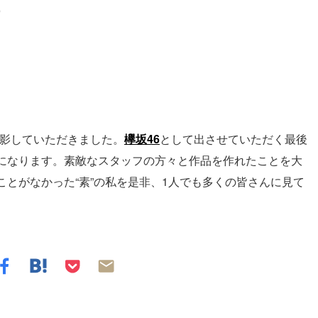
）
撮影していただきました。
欅坂46
として出させていただく最後
になります。素敵なスタッフの方々と作品を作れたことを大
とがなかった“素”の私を是非、1人でも多くの皆さんに見て