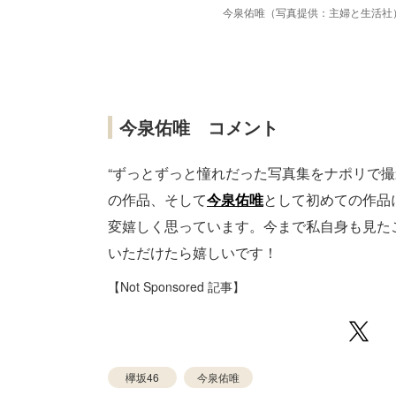
今泉佑唯（写真提供：主婦と生活社
今泉佑唯 コメント
“ずっとずっと憧れだった写真集をナポリで
の作品、そして
今泉佑唯
として初めての作品
変嬉しく思っています。今まで私自身も見たこ
いただけたら嬉しいです！
【Not Sponsored 記事】
欅坂46
今泉佑唯