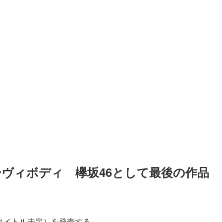
ーヴィボディ　欅坂46として最後の作品
（タイトル未定）を発売する。